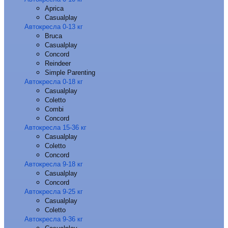
Aprica
Casualplay
Автокресла 0-13 кг
Bruca
Casualplay
Concord
Reindeer
Simple Parenting
Автокресла 0-18 кг
Casualplay
Coletto
Combi
Concord
Автокресла 15-36 кг
Casualplay
Coletto
Concord
Автокресла 9-18 кг
Casualplay
Concord
Автокресла 9-25 кг
Casualplay
Coletto
Автокресла 9-36 кг