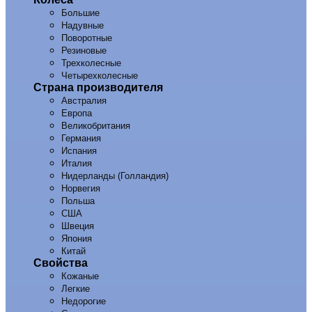
Большие
Надувные
Поворотные
Резиновые
Трехколесные
Четырехколесные
Страна производителя
Австралия
Европа
Великобритания
Германия
Испания
Италия
Нидерланды (Голландия)
Норвегия
Польша
США
Швеция
Япония
Китай
Свойства
Кожаные
Легкие
Недорогие