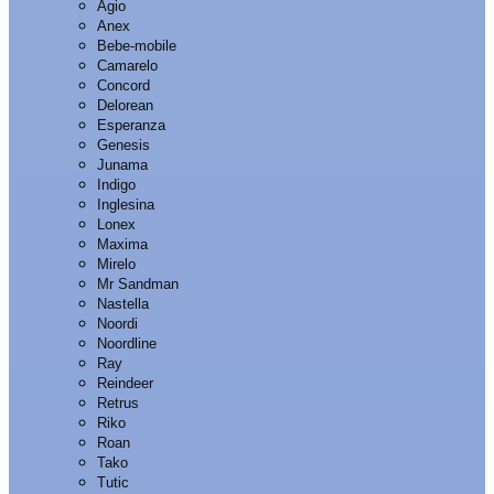
Agio
Anex
Bebe-mobile
Camarelo
Concord
Delorean
Esperanza
Genesis
Junama
Indigo
Inglesina
Lonex
Maxima
Mirelo
Mr Sandman
Nastella
Noordi
Noordline
Ray
Reindeer
Retrus
Riko
Roan
Tako
Tutic