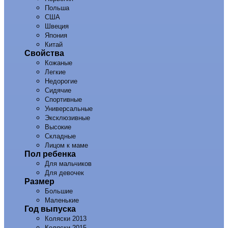
Польша
США
Швеция
Япония
Китай
Свойства
Кожаные
Легкие
Недорогие
Сидячие
Спортивные
Универсальные
Эксклюзивные
Высокие
Складные
Лицом к маме
Пол ребенка
Для мальчиков
Для девочек
Размер
Большие
Маленькие
Год выпуска
Коляски 2013
Коляски 2015