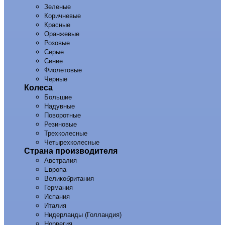
Зеленые
Коричневые
Красные
Оранжевые
Розовые
Серые
Синие
Фиолетовые
Черные
Колеса
Большие
Надувные
Поворотные
Резиновые
Трехколесные
Четырехколесные
Страна производителя
Австралия
Европа
Великобритания
Германия
Испания
Италия
Нидерланды (Голландия)
Норвегия