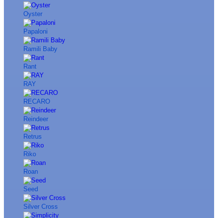
Oyster
Papaloni
Ramili Baby
Rant
RAY
RECARO
Reindeer
Retrus
Riko
Roan
Seed
Silver Cross