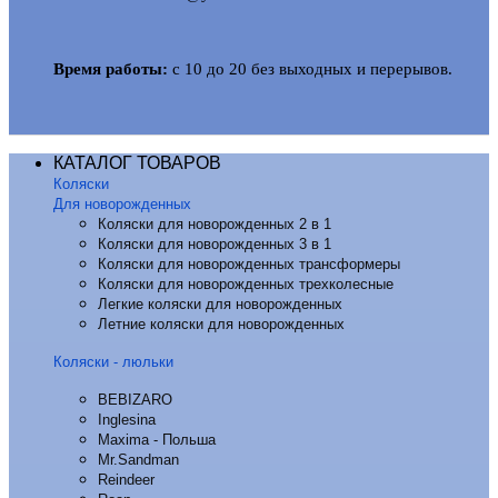
Время работы:
с 10 до 20 без выходных и перерывов.
КАТАЛОГ ТОВАРОВ
Коляски
Для новорожденных
Коляски для новорожденных 2 в 1
Коляски для новорожденных 3 в 1
Коляски для новорожденных трансформеры
Коляски для новорожденных трехколесные
Легкие коляски для новорожденных
Летние коляски для новорожденных
Коляски - люльки
BEBIZARO
Inglesina
Maxima - Польша
Mr.Sandman
Reindeer