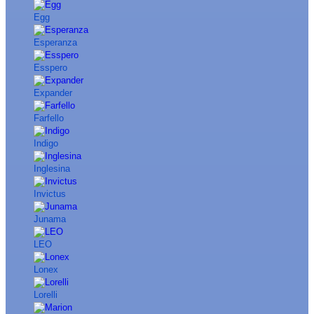
Egg
Esperanza
Esspero
Expander
Farfello
Indigo
Inglesina
Invictus
Junama
LEO
Lonex
Lorelli