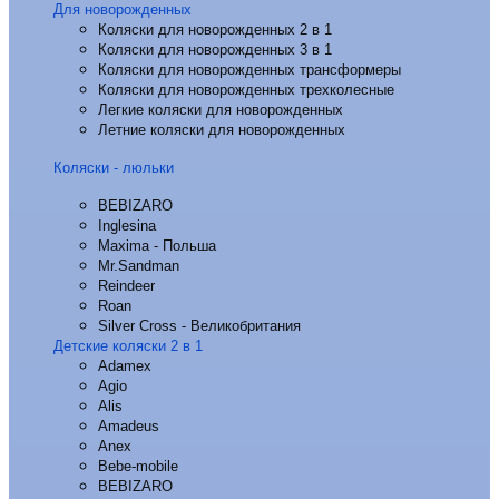
Для новорожденных
Коляски для новорожденных 2 в 1
Коляски для новорожденных 3 в 1
Коляски для новорожденных трансформеры
Коляски для новорожденных трехколесные
Легкие коляски для новорожденных
Летние коляски для новорожденных
Коляски - люльки
BEBIZARO
Inglesina
Maxima - Польша
Mr.Sandman
Reindeer
Roan
Silver Cross - Великобритания
Детские коляски 2 в 1
Adamex
Agio
Alis
Amadeus
Anex
Bebe-mobile
BEBIZARO