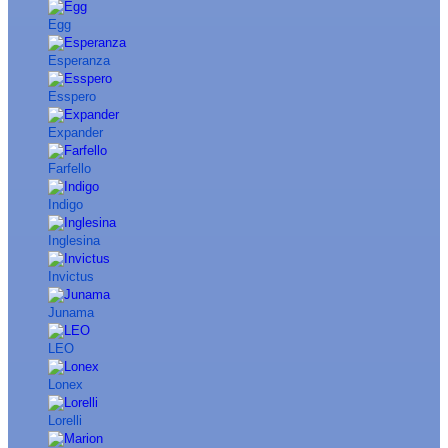
Egg
Esperanza
Esspero
Expander
Farfello
Indigo
Inglesina
Invictus
Junama
LEO
Lonex
Lorelli