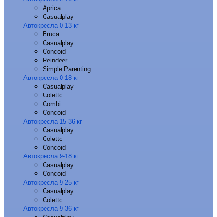
Aprica
Casualplay
Автокресла 0-13 кг
Bruca
Casualplay
Concord
Reindeer
Simple Parenting
Автокресла 0-18 кг
Casualplay
Coletto
Combi
Concord
Автокресла 15-36 кг
Casualplay
Coletto
Concord
Автокресла 9-18 кг
Casualplay
Concord
Автокресла 9-25 кг
Casualplay
Coletto
Автокресла 9-36 кг