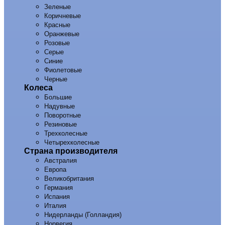
Зеленые
Коричневые
Красные
Оранжевые
Розовые
Серые
Синие
Фиолетовые
Черные
Колеса
Большие
Надувные
Поворотные
Резиновые
Трехколесные
Четырехколесные
Страна производителя
Австралия
Европа
Великобритания
Германия
Испания
Италия
Нидерланды (Голландия)
Норвегия