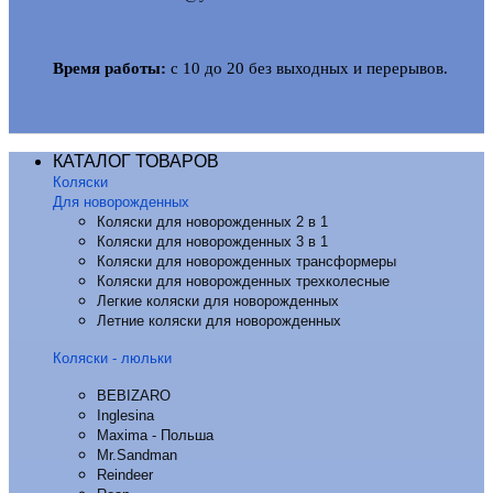
Время работы:
с 10 до 20 без выходных и перерывов.
КАТАЛОГ ТОВАРОВ
Коляски
Для новорожденных
Коляски для новорожденных 2 в 1
Коляски для новорожденных 3 в 1
Коляски для новорожденных трансформеры
Коляски для новорожденных трехколесные
Легкие коляски для новорожденных
Летние коляски для новорожденных
Коляски - люльки
BEBIZARO
Inglesina
Maxima - Польша
Mr.Sandman
Reindeer