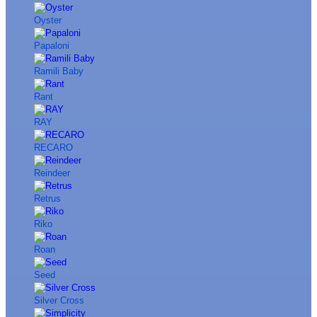
Oyster
Papaloni
Ramili Baby
Rant
RAY
RECARO
Reindeer
Retrus
Riko
Roan
Seed
Silver Cross