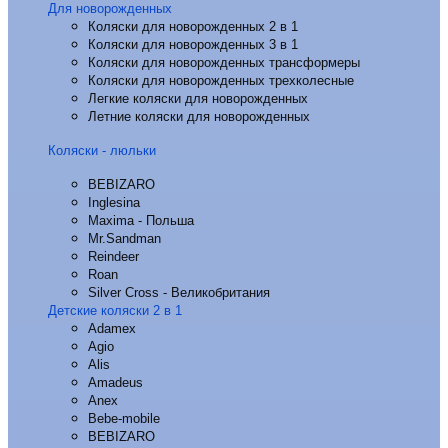
Для новорожденных
Коляски для новорожденных 2 в 1
Коляски для новорожденных 3 в 1
Коляски для новорожденных трансформеры
Коляски для новорожденных трехколесные
Легкие коляски для новорожденных
Летние коляски для новорожденных
Коляски - люльки
BEBIZARO
Inglesina
Maxima - Польша
Mr.Sandman
Reindeer
Roan
Silver Cross - Великобритания
Детские коляски 2 в 1
Adamex
Agio
Alis
Amadeus
Anex
Bebe-mobile
BEBIZARO