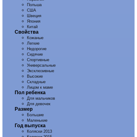
Польша
США
Швеция
Япония
Китай
Свойства
Кожаные
Легкие
Недорогие
Сидячие
Спортивные
Универсальные
Эксклюзивные
Высокие
Складные
Лицом к маме
Пол ребенка
Для мальчиков
Для девочек
Размер
Большие
Маленькие
Год выпуска
Коляски 2013
Коляски 2015