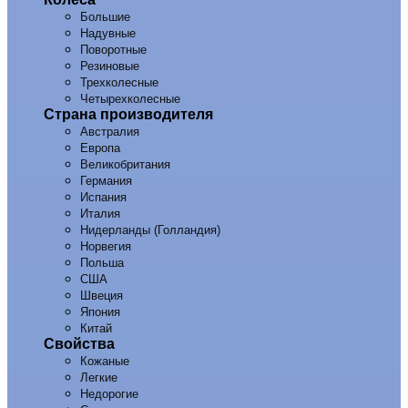
Большие
Надувные
Поворотные
Резиновые
Трехколесные
Четырехколесные
Страна производителя
Австралия
Европа
Великобритания
Германия
Испания
Италия
Нидерланды (Голландия)
Норвегия
Польша
США
Швеция
Япония
Китай
Свойства
Кожаные
Легкие
Недорогие