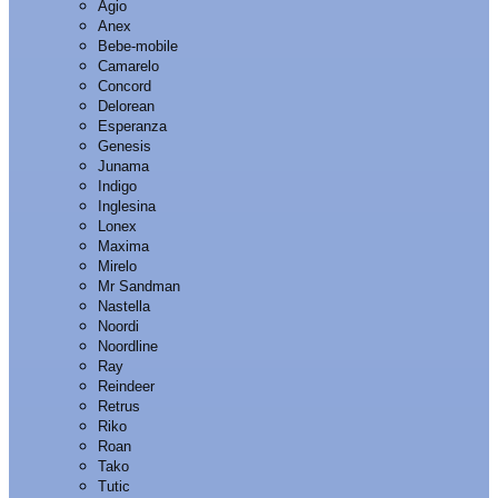
Agio
Anex
Bebe-mobile
Camarelo
Concord
Delorean
Esperanza
Genesis
Junama
Indigo
Inglesina
Lonex
Maxima
Mirelo
Mr Sandman
Nastella
Noordi
Noordline
Ray
Reindeer
Retrus
Riko
Roan
Tako
Tutic