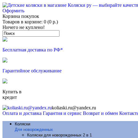
Оформить
Корзина покупок
Товаров в корзине: 0 (0 р.)
Ничего не куплено!
Бесплатная доставка по РФ*
Гарантийное обслуживание
Купить в
кредит
koliaski.ru@yandex.ru
Оплата и доставка
Гарантия и сервис
Возврат и обмен
Контакт
Коляски
Для новорожденных
Коляски для новорожденных 2 в 1