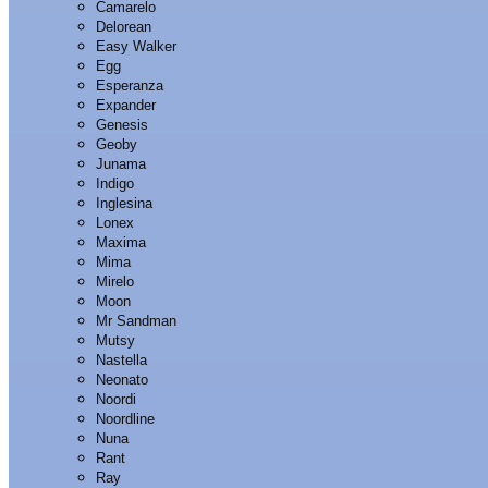
Camarelo
Delorean
Easy Walker
Egg
Esperanza
Expander
Genesis
Geoby
Junama
Indigo
Inglesina
Lonex
Maxima
Mima
Mirelo
Moon
Mr Sandman
Mutsy
Nastella
Neonato
Noordi
Noordline
Nuna
Rant
Ray