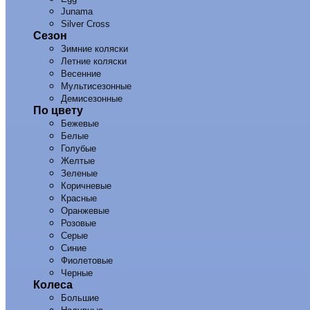
Junama
Silver Cross
Сезон
Зимние коляски
Летние коляски
Весенние
Мультисезонные
Демисезонные
По цвету
Бежевые
Белые
Голубые
Желтые
Зеленые
Коричневые
Красные
Оранжевые
Розовые
Серые
Синие
Фиолетовые
Черные
Колеса
Большие