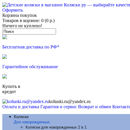
Оформить
Корзина покупок
Товаров в корзине: 0 (0 р.)
Ничего не куплено!
Бесплатная доставка по РФ*
Гарантийное обслуживание
Купить в
кредит
koliaski.ru@yandex.ru
Оплата и доставка
Гарантия и сервис
Возврат и обмен
Контакт
Коляски
Для новорожденных
Коляски для новорожденных 2 в 1