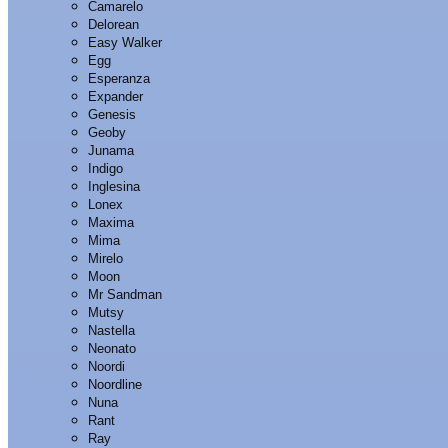
Camarelo
Delorean
Easy Walker
Egg
Esperanza
Expander
Genesis
Geoby
Junama
Indigo
Inglesina
Lonex
Maxima
Mima
Mirelo
Moon
Mr Sandman
Mutsy
Nastella
Neonato
Noordi
Noordline
Nuna
Rant
Ray