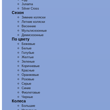
Junama
Silver Cross
Сезон
Зимние коляски
Летние коляски
Весенние
Мультисезонные
Демисезонные
По цвету
Бежевые
Белые
Голубые
Желтые
Зеленые
Коричневые
Красные
Оранжевые
Розовые
Серые
Синие
Фиолетовые
Черные
Колеса
Большие