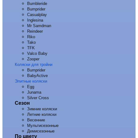
Bumbleride
Bumprider
Casualplay
Inglesina
Mr Samdman
Reindeer
Riko
Tako
TFK
Valco Baby
Zooper
Коляски для тройни
Bumprider
BabyActive
Элитные коляски
Egg
Junama
Silver Cross
Сезон
Зимние коляски
Летние коляски
Весенние
Мультисезонные
Демисезонные
По цвету