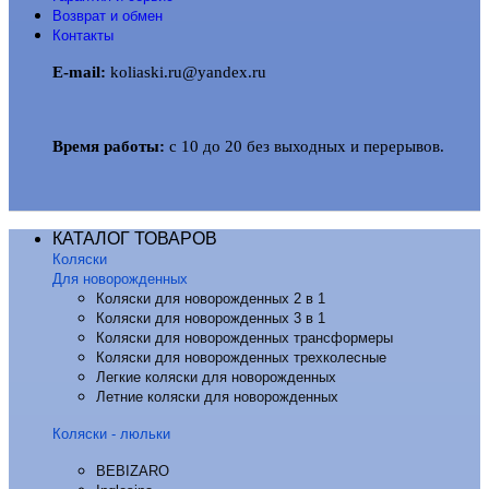
Возврат и обмен
Контакты
E-mail:
koliaski.ru@yandex.ru
Время работы:
с 10 до 20 без выходных и перерывов.
КАТАЛОГ ТОВАРОВ
Коляски
Для новорожденных
Коляски для новорожденных 2 в 1
Коляски для новорожденных 3 в 1
Коляски для новорожденных трансформеры
Коляски для новорожденных трехколесные
Легкие коляски для новорожденных
Летние коляски для новорожденных
Коляски - люльки
BEBIZARO