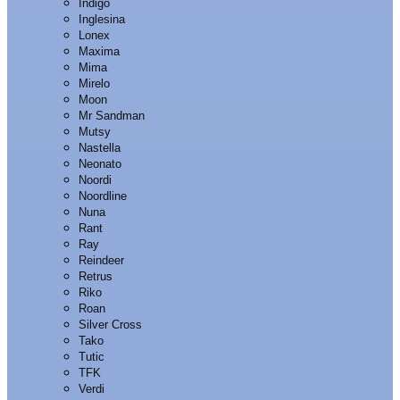
Indigo
Inglesina
Lonex
Maxima
Mima
Mirelo
Moon
Mr Sandman
Mutsy
Nastella
Neonato
Noordi
Noordline
Nuna
Rant
Ray
Reindeer
Retrus
Riko
Roan
Silver Cross
Tako
Tutic
TFK
Verdi