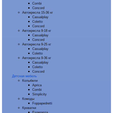
Combi
Concord
Автокресла 15-36 кг
Casualplay
Coletto
Concord
Автокресла 9-18 кг
Casualplay
Concord
Автокресла 9-25 кг
Casualplay
Coletto
Автокресла 9-36 кг
Casualplay
Coletto
Concord
Детская мебель
Колыбели
Aprica
Combi
Simplicity
Комоды
Foppapedretti
Кроватки
Esperanza