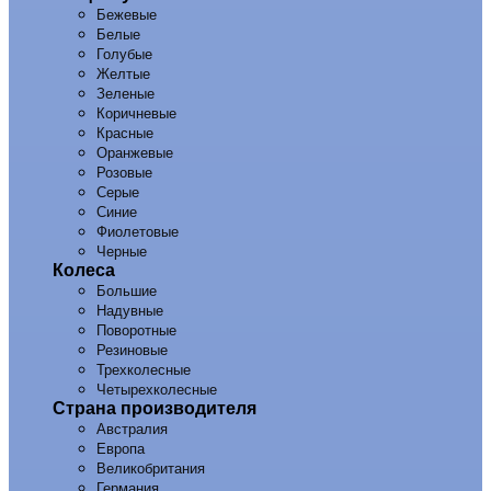
Бежевые
Белые
Голубые
Желтые
Зеленые
Коричневые
Красные
Оранжевые
Розовые
Серые
Синие
Фиолетовые
Черные
Колеса
Большие
Надувные
Поворотные
Резиновые
Трехколесные
Четырехколесные
Страна производителя
Австралия
Европа
Великобритания
Германия