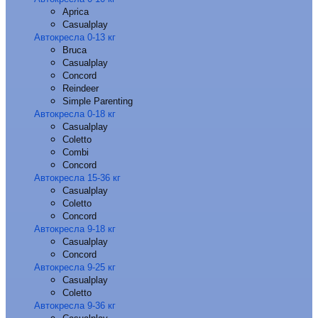
Aprica
Casualplay
Автокресла 0-13 кг
Bruca
Casualplay
Concord
Reindeer
Simple Parenting
Автокресла 0-18 кг
Casualplay
Coletto
Combi
Concord
Автокресла 15-36 кг
Casualplay
Coletto
Concord
Автокресла 9-18 кг
Casualplay
Concord
Автокресла 9-25 кг
Casualplay
Coletto
Автокресла 9-36 кг