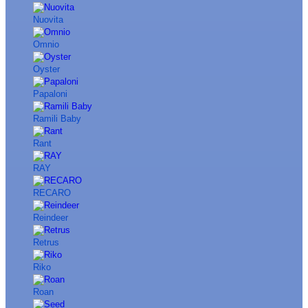
Nuovita
Omnio
Oyster
Papaloni
Ramili Baby
Rant
RAY
RECARO
Reindeer
Retrus
Riko
Roan