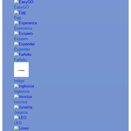
EasyGO
Egg
Esperanza
Esspero
Expander
Farfello
Indigo
Inglesina
Invictus
Junama
LEO