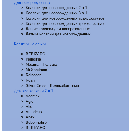
Для новорожденных
Коляски для новорожденных 2 в 1
Коляски для новорожденных 3 в 1
Коляски для новорожденных трансформеры
Коляски для новорожденных трехколесные
Легкие коляски для новорожденных
Летние коляски для новорожденных
Коляски - люльки
BEBIZARO
Inglesina
Maxima - Польша
Mr.Sandman
Reindeer
Roan
Silver Cross - Великобритания
Детские коляски 2 в 1
Adamex
Agio
Alis
Amadeus
Anex
Bebe-mobile
BEBIZARO