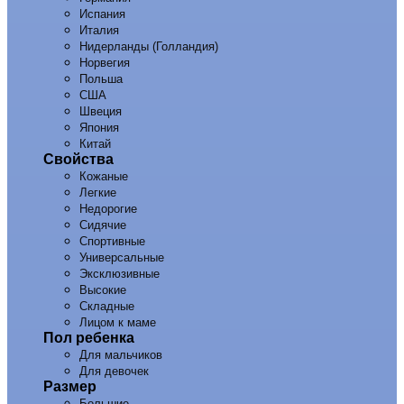
Испания
Италия
Нидерланды (Голландия)
Норвегия
Польша
США
Швеция
Япония
Китай
Свойства
Кожаные
Легкие
Недорогие
Сидячие
Спортивные
Универсальные
Эксклюзивные
Высокие
Складные
Лицом к маме
Пол ребенка
Для мальчиков
Для девочек
Размер
Большие