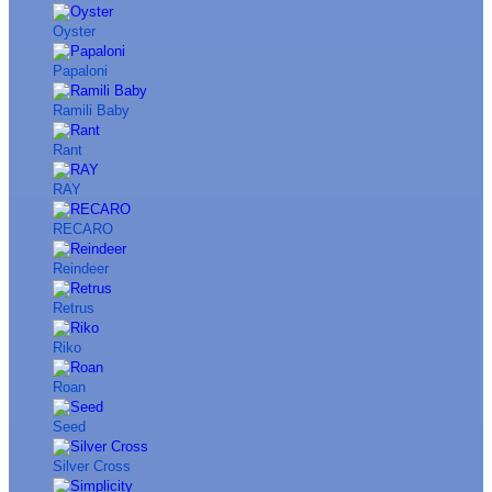
Oyster
Papaloni
Ramili Baby
Rant
RAY
RECARO
Reindeer
Retrus
Riko
Roan
Seed
Silver Cross