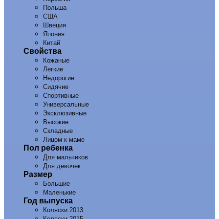
Польша
США
Швеция
Япония
Китай
Свойства
Кожаные
Легкие
Недорогие
Сидячие
Спортивные
Универсальные
Эксклюзивные
Высокие
Складные
Лицом к маме
Пол ребенка
Для мальчиков
Для девочек
Размер
Большие
Маленькие
Год выпуска
Коляски 2013
Коляски 2015