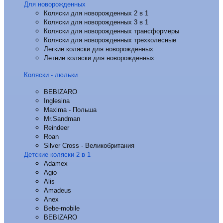
Для новорожденных
Коляски для новорожденных 2 в 1
Коляски для новорожденных 3 в 1
Коляски для новорожденных трансформеры
Коляски для новорожденных трехколесные
Легкие коляски для новорожденных
Летние коляски для новорожденных
Коляски - люльки
BEBIZARO
Inglesina
Maxima - Польша
Mr.Sandman
Reindeer
Roan
Silver Cross - Великобритания
Детские коляски 2 в 1
Adamex
Agio
Alis
Amadeus
Anex
Bebe-mobile
BEBIZARO