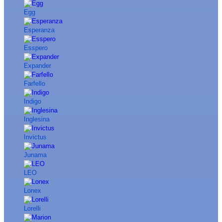
Egg
Esperanza
Esspero
Expander
Farfello
Indigo
Inglesina
Invictus
Junama
LEO
Lonex
Lorelli