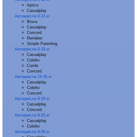
Aprica
Casualplay
Автокресла 0-13 кг
Bruca
Casualplay
Concord
Reindeer
Simple Parenting
Автокресла 0-18 кг
Casualplay
Coletto
Combi
Concord
Автокресла 15-36 кг
Casualplay
Coletto
Concord
Автокресла 9-18 кг
Casualplay
Concord
Автокресла 9-25 кг
Casualplay
Coletto
Автокресла 9-36 кг