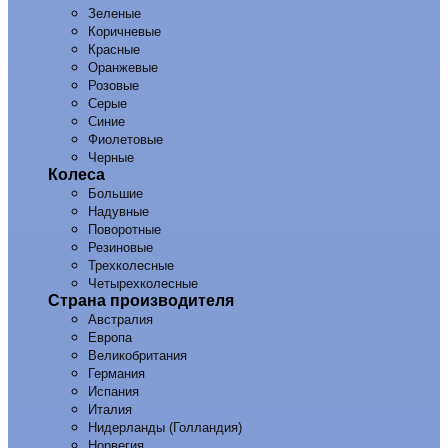
Зеленые
Коричневые
Красные
Оранжевые
Розовые
Серые
Синие
Фиолетовые
Черные
Колеса
Большие
Надувные
Поворотные
Резиновые
Трехколесные
Четырехколесные
Страна производителя
Австралия
Европа
Великобритания
Германия
Испания
Италия
Нидерланды (Голландия)
Норвегия