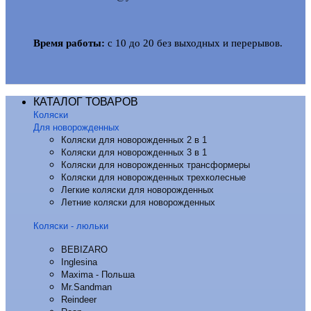
Время работы:
с 10 до 20 без выходных и перерывов.
КАТАЛОГ ТОВАРОВ
Коляски
Для новорожденных
Коляски для новорожденных 2 в 1
Коляски для новорожденных 3 в 1
Коляски для новорожденных трансформеры
Коляски для новорожденных трехколесные
Легкие коляски для новорожденных
Летние коляски для новорожденных
Коляски - люльки
BEBIZARO
Inglesina
Maxima - Польша
Mr.Sandman
Reindeer