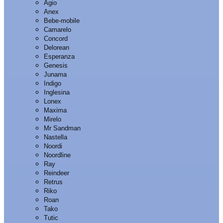
Agio
Anex
Bebe-mobile
Camarelo
Concord
Delorean
Esperanza
Genesis
Junama
Indigo
Inglesina
Lonex
Maxima
Mirelo
Mr Sandman
Nastella
Noordi
Noordline
Ray
Reindeer
Retrus
Riko
Roan
Tako
Tutic