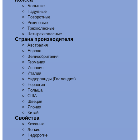
Большие
Надувные
Поворотные
Резиновые
Трехколесные
Четырехколесные
Страна производителя
Австралия
Европа
Великобритания
Германия
Испания
Италия
Нидерланды (Голландия)
Норвегия
Польша
США
Швеция
Япония
Китай
Свойства
Кожаные
Легкие
Недорогие