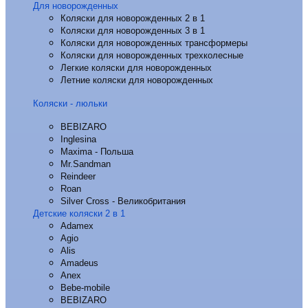
Для новорожденных
Коляски для новорожденных 2 в 1
Коляски для новорожденных 3 в 1
Коляски для новорожденных трансформеры
Коляски для новорожденных трехколесные
Легкие коляски для новорожденных
Летние коляски для новорожденных
Коляски - люльки
BEBIZARO
Inglesina
Maxima - Польша
Mr.Sandman
Reindeer
Roan
Silver Cross - Великобритания
Детские коляски 2 в 1
Adamex
Agio
Alis
Amadeus
Anex
Bebe-mobile
BEBIZARO