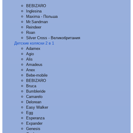
BEBIZARO
Inglesina
Maxima - Польша
Mr.Sandman
Reindeer
Roan
Silver Cross - Великобритания
Детские коляски 2 в 1
Adamex
Agio
Alis
Amadeus
Anex
Bebe-mobile
BEBIZARO
Bruca
Bumbleride
Camarelo
Delorean
Easy Walker
Egg
Esperanza
Expander
Genesis