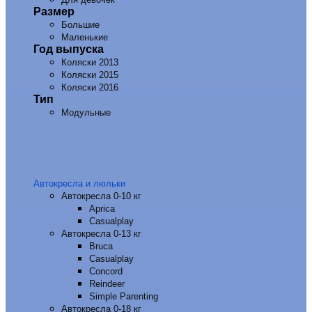
Размер
Большие
Маленькие
Год выпуска
Коляски 2013
Коляски 2015
Коляски 2016
Тип
Модульные
Автокресла и люльки
Автокресла 0-10 кг
Aprica
Casualplay
Автокресла 0-13 кг
Bruca
Casualplay
Concord
Reindeer
Simple Parenting
Автокресла 0-18 кг