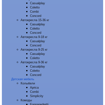
Casualplay
Coletto
Combi
Concord
Автокресла 15-36 кг
Casualplay
Coletto
Concord
Автокресла 9-18 кг
Casualplay
Concord
Автокресла 9-25 кг
Casualplay
Coletto
Автокресла 9-36 кг
Casualplay
Coletto
Concord
Детская мебель
Колыбели
Aprica
Combi
Simplicity
Комоды
Foppapedretti