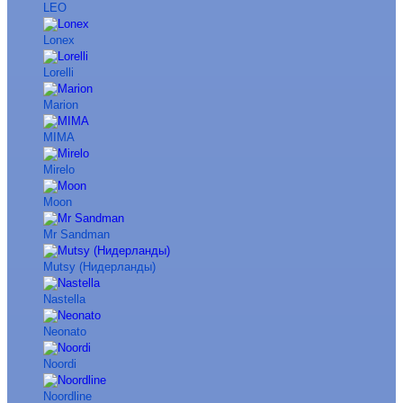
LEO
Lonex
Lorelli
Marion
MIMA
Mirelo
Moon
Mr Sandman
Mutsy (Нидерланды)
Nastella
Neonato
Noordi
Noordline