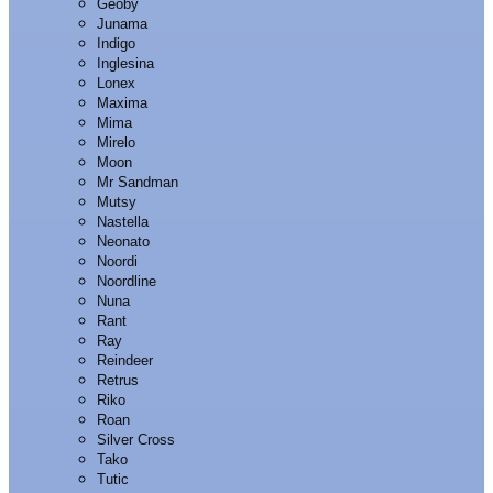
Geoby
Junama
Indigo
Inglesina
Lonex
Maxima
Mima
Mirelo
Moon
Mr Sandman
Mutsy
Nastella
Neonato
Noordi
Noordline
Nuna
Rant
Ray
Reindeer
Retrus
Riko
Roan
Silver Cross
Tako
Tutic