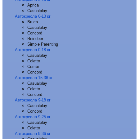
Aprica
Casualplay
Автокресла 0-13 кг
Bruca
Casualplay
Concord
Reindeer
Simple Parenting
Автокресла 0-18 кг
Casualplay
Coletto
Combi
Concord
Автокресла 15-36 кг
Casualplay
Coletto
Concord
Автокресла 9-18 кг
Casualplay
Concord
Автокресла 9-25 кг
Casualplay
Coletto
Автокресла 9-36 кг