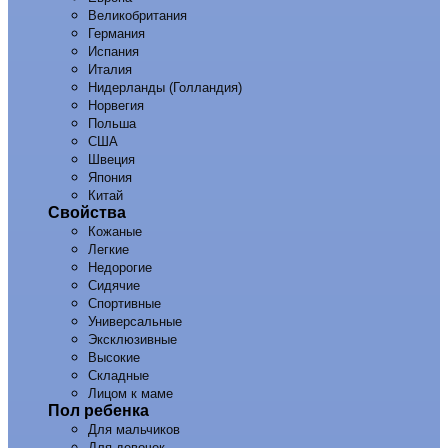
Великобритания
Германия
Испания
Италия
Нидерланды (Голландия)
Норвегия
Польша
США
Швеция
Япония
Китай
Свойства
Кожаные
Легкие
Недорогие
Сидячие
Спортивные
Универсальные
Эксклюзивные
Высокие
Складные
Лицом к маме
Пол ребенка
Для мальчиков
Для девочек