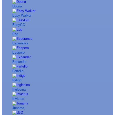
Doona
Easy Walker
EasyGO
Egg
Esperanza
Esspero
Expander
Farfello
Indigo
Inglesina
Invictus
Junama