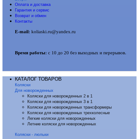
Оплата и доставка
Гарантия и сервис
Возврат и обмен
Контакты
E-mail:
koliaski.ru@yandex.ru
Время работы:
с 10 до 20 без выходных и перерывов.
КАТАЛОГ ТОВАРОВ
Коляски
Для новорожденных
Коляски для новорожденных 2 в 1
Коляски для новорожденных 3 в 1
Коляски для новорожденных трансформеры
Коляски для новорожденных трехколесные
Легкие коляски для новорожденных
Летние коляски для новорожденных
Коляски - люльки