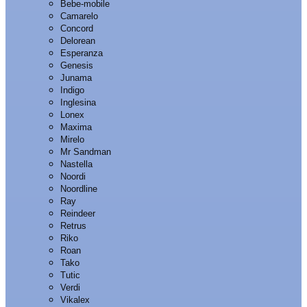
Bebe-mobile
Camarelo
Concord
Delorean
Esperanza
Genesis
Junama
Indigo
Inglesina
Lonex
Maxima
Mirelo
Mr Sandman
Nastella
Noordi
Noordline
Ray
Reindeer
Retrus
Riko
Roan
Tako
Tutic
Verdi
Vikalex