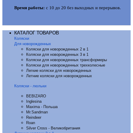
Время работы:
с 10 до 20 без выходных и перерывов.
КАТАЛОГ ТОВАРОВ
Коляски
Для новорожденных
Коляски для новорожденных 2 в 1
Коляски для новорожденных 3 в 1
Коляски для новорожденных трансформеры
Коляски для новорожденных трехколесные
Легкие коляски для новорожденных
Летние коляски для новорожденных
Коляски - люльки
BEBIZARO
Inglesina
Maxima - Польша
Mr.Sandman
Reindeer
Roan
Silver Cross - Великобритания