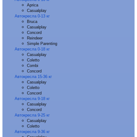
Aprica
Casualplay
Автокресла 0-13 кг
Bruca
Casualplay
Concord
Reindeer
Simple Parenting
Автокресла 0-18 кг
Casualplay
Coletto
Combi
Concord
Автокресла 15-36 кг
Casualplay
Coletto
Concord
Автокресла 9-18 кг
Casualplay
Concord
Автокресла 9-25 кг
Casualplay
Coletto
Автокресла 9-36 кг