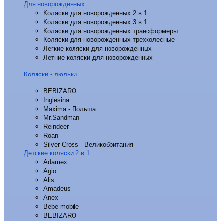
Для новорожденных
Коляски для новорожденных 2 в 1
Коляски для новорожденных 3 в 1
Коляски для новорожденных трансформеры
Коляски для новорожденных трехколесные
Легкие коляски для новорожденных
Летние коляски для новорожденных
Коляски - люльки
BEBIZARO
Inglesina
Maxima - Польша
Mr.Sandman
Reindeer
Roan
Silver Cross - Великобритания
Детские коляски 2 в 1
Adamex
Agio
Alis
Amadeus
Anex
Bebe-mobile
BEBIZARO