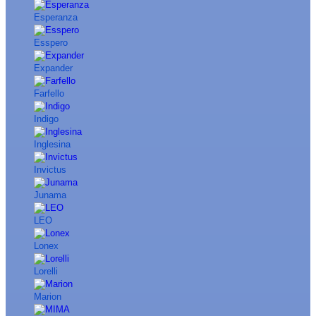
Esperanza
Esspero
Expander
Farfello
Indigo
Inglesina
Invictus
Junama
LEO
Lonex
Lorelli
Marion