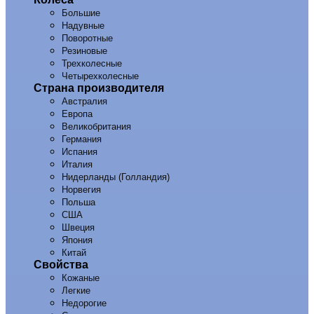
Большие
Надувные
Поворотные
Резиновые
Трехколесные
Четырехколесные
Страна производителя
Австралия
Европа
Великобритания
Германия
Испания
Италия
Нидерланды (Голландия)
Норвегия
Польша
США
Швеция
Япония
Китай
Свойства
Кожаные
Легкие
Недорогие