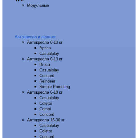
Модульные
Автокресла и люльки
Автокресла 0-10 кг
Aprica
Casualplay
Автокресла 0-13 кг
Bruca
Casualplay
Concord
Reindeer
Simple Parenting
Автокресла 0-18 кг
Casualplay
Coletto
Combi
Concord
Автокресла 15-36 кг
Casualplay
Coletto
Concord