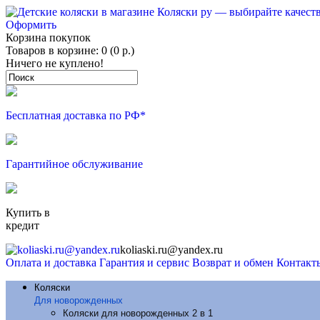
Оформить
Корзина покупок
Товаров в корзине: 0 (0 р.)
Ничего не куплено!
Бесплатная доставка по РФ*
Гарантийное обслуживание
Купить в
кредит
koliaski.ru@yandex.ru
Оплата и доставка
Гарантия и сервис
Возврат и обмен
Контакт
Коляски
Для новорожденных
Коляски для новорожденных 2 в 1