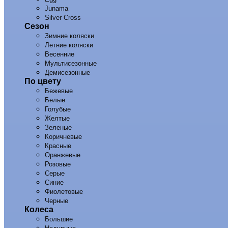
Junama
Silver Cross
Сезон
Зимние коляски
Летние коляски
Весенние
Мультисезонные
Демисезонные
По цвету
Бежевые
Белые
Голубые
Желтые
Зеленые
Коричневые
Красные
Оранжевые
Розовые
Серые
Синие
Фиолетовые
Черные
Колеса
Большие