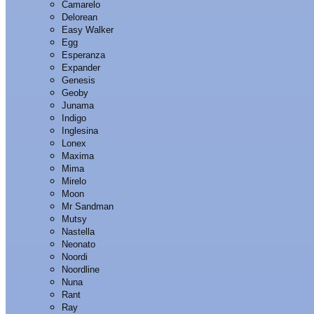
Camarelo
Delorean
Easy Walker
Egg
Esperanza
Expander
Genesis
Geoby
Junama
Indigo
Inglesina
Lonex
Maxima
Mima
Mirelo
Moon
Mr Sandman
Mutsy
Nastella
Neonato
Noordi
Noordline
Nuna
Rant
Ray