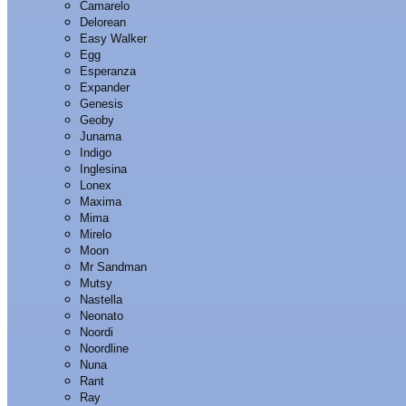
Camarelo
Delorean
Easy Walker
Egg
Esperanza
Expander
Genesis
Geoby
Junama
Indigo
Inglesina
Lonex
Maxima
Mima
Mirelo
Moon
Mr Sandman
Mutsy
Nastella
Neonato
Noordi
Noordline
Nuna
Rant
Ray