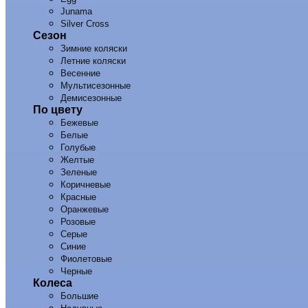
Junama
Silver Cross
Сезон
Зимние коляски
Летние коляски
Весенние
Мультисезонные
Демисезонные
По цвету
Бежевые
Белые
Голубые
Желтые
Зеленые
Коричневые
Красные
Оранжевые
Розовые
Серые
Синие
Фиолетовые
Черные
Колеса
Большие