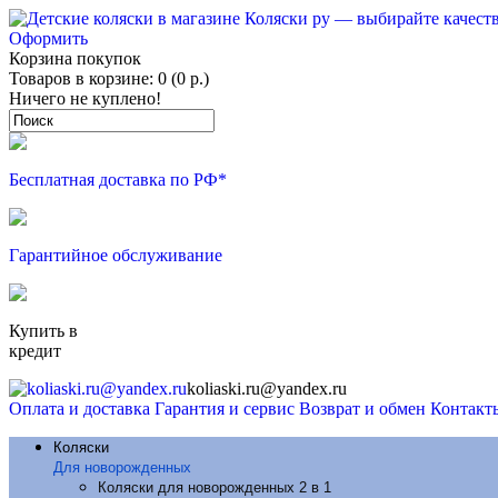
Оформить
Корзина покупок
Товаров в корзине: 0 (0 р.)
Ничего не куплено!
Бесплатная доставка по РФ*
Гарантийное обслуживание
Купить в
кредит
koliaski.ru@yandex.ru
Оплата и доставка
Гарантия и сервис
Возврат и обмен
Контакт
Коляски
Для новорожденных
Коляски для новорожденных 2 в 1