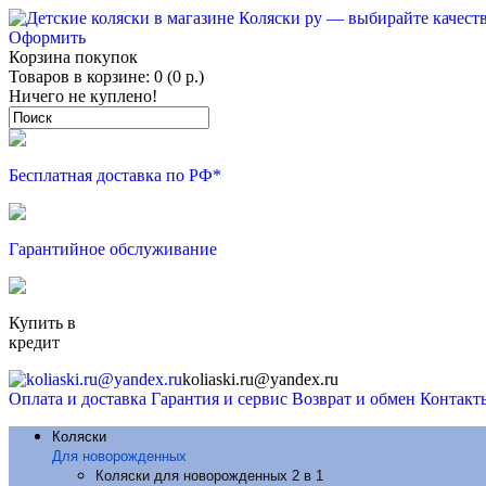
Оформить
Корзина покупок
Товаров в корзине: 0 (0 р.)
Ничего не куплено!
Бесплатная доставка по РФ*
Гарантийное обслуживание
Купить в
кредит
koliaski.ru@yandex.ru
Оплата и доставка
Гарантия и сервис
Возврат и обмен
Контакт
Коляски
Для новорожденных
Коляски для новорожденных 2 в 1