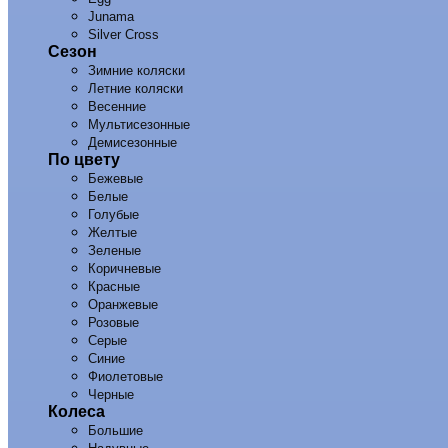
Junama
Silver Cross
Сезон
Зимние коляски
Летние коляски
Весенние
Мультисезонные
Демисезонные
По цвету
Бежевые
Белые
Голубые
Желтые
Зеленые
Коричневые
Красные
Оранжевые
Розовые
Серые
Синие
Фиолетовые
Черные
Колеса
Большие