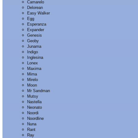
Camarelo
Delorean
Easy Walker
Egg
Esperanza
Expander
Genesis
Geoby
Junama
Indigo
Inglesina
Lonex
Maxima
Mima
Mirelo
Moon
Mr Sandman
Mutsy
Nastella
Neonato
Noordi
Noordline
Nuna
Rant
Ray