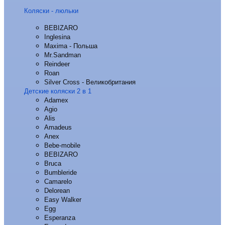
Коляски - люльки
BEBIZARO
Inglesina
Maxima - Польша
Mr.Sandman
Reindeer
Roan
Silver Cross - Великобритания
Детские коляски 2 в 1
Adamex
Agio
Alis
Amadeus
Anex
Bebe-mobile
BEBIZARO
Bruca
Bumbleride
Camarelo
Delorean
Easy Walker
Egg
Esperanza