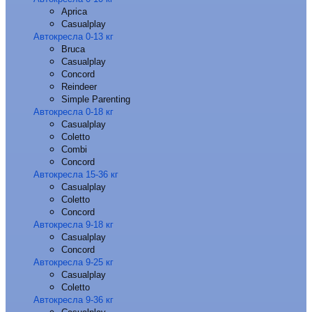
Aprica
Casualplay
Автокресла 0-13 кг
Bruca
Casualplay
Concord
Reindeer
Simple Parenting
Автокресла 0-18 кг
Casualplay
Coletto
Combi
Concord
Автокресла 15-36 кг
Casualplay
Coletto
Concord
Автокресла 9-18 кг
Casualplay
Concord
Автокресла 9-25 кг
Casualplay
Coletto
Автокресла 9-36 кг