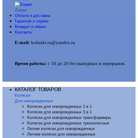
Zooper
Оплата и доставка
Гарантия и сервис
Возврат и обмен
Контакты
E-mail:
koliaski.ru@yandex.ru
Время работы:
с 10 до 20 без выходных и перерывов.
КАТАЛОГ ТОВАРОВ
Коляски
Для новорожденных
Коляски для новорожденных 2 в 1
Коляски для новорожденных 3 в 1
Коляски для новорожденных трансформеры
Коляски для новорожденных трехколесные
Легкие коляски для новорожденных
Летние коляски для новорожденных