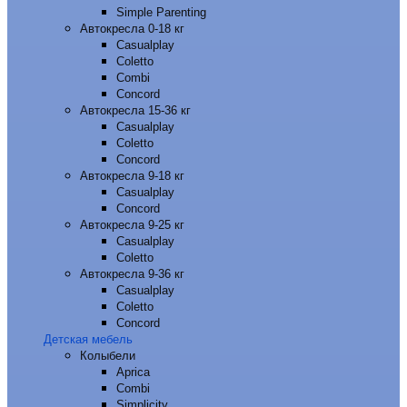
Simple Parenting
Автокресла 0-18 кг
Casualplay
Coletto
Combi
Concord
Автокресла 15-36 кг
Casualplay
Coletto
Concord
Автокресла 9-18 кг
Casualplay
Concord
Автокресла 9-25 кг
Casualplay
Coletto
Автокресла 9-36 кг
Casualplay
Coletto
Concord
Детская мебель
Колыбели
Aprica
Combi
Simplicity