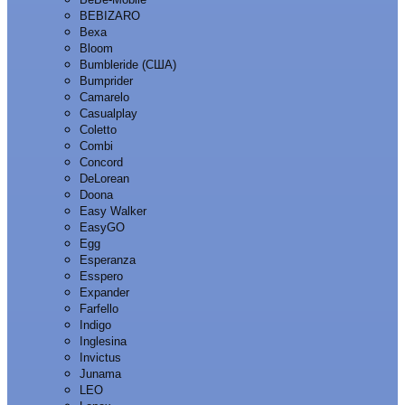
BEBIZARO
Bexa
Bloom
Bumbleride (США)
Bumprider
Camarelo
Casualplay
Coletto
Combi
Concord
DeLorean
Doona
Easy Walker
EasyGO
Egg
Esperanza
Esspero
Expander
Farfello
Indigo
Inglesina
Invictus
Junama
LEO