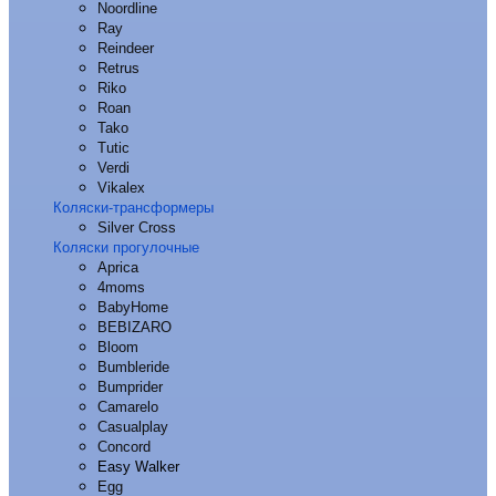
Noordline
Ray
Reindeer
Retrus
Riko
Roan
Tako
Tutic
Verdi
Vikalex
Коляски-трансформеры
Silver Cross
Коляски прогулочные
Aprica
4moms
BabyHome
BEBIZARO
Bloom
Bumbleride
Bumprider
Camarelo
Casualplay
Concord
Easy Walker
Egg