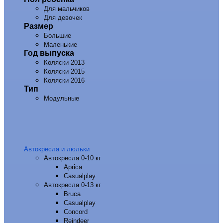
Для мальчиков
Для девочек
Размер
Большие
Маленькие
Год выпуска
Коляски 2013
Коляски 2015
Коляски 2016
Тип
Модульные
Автокресла и люльки
Автокресла 0-10 кг
Aprica
Casualplay
Автокресла 0-13 кг
Bruca
Casualplay
Concord
Reindeer