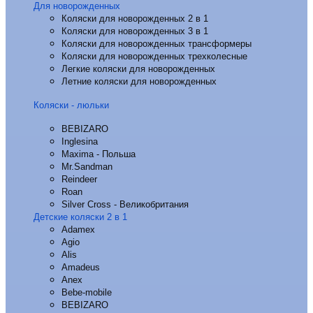
Для новорожденных
Коляски для новорожденных 2 в 1
Коляски для новорожденных 3 в 1
Коляски для новорожденных трансформеры
Коляски для новорожденных трехколесные
Легкие коляски для новорожденных
Летние коляски для новорожденных
Коляски - люльки
BEBIZARO
Inglesina
Maxima - Польша
Mr.Sandman
Reindeer
Roan
Silver Cross - Великобритания
Детские коляски 2 в 1
Adamex
Agio
Alis
Amadeus
Anex
Bebe-mobile
BEBIZARO