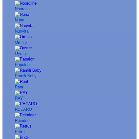
Noordline
Nuna
Nuovita
Omnio
Oyster
Papaloni
Ramili Baby
Rant
RAY
RECARO
Reindeer
Retrus