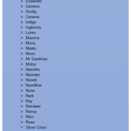
Expander
Genesis
Geoby
Junama
Indigo
Inglesina
Lonex
Maxima
Mima
Mirelo
Moon
Mr Sandman
Mutsy
Nastella
Neonato
Noordi
Noordline
Nuna
Rant
Ray
Reindeer
Retrus
Riko
Roan
Silver Cross