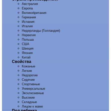
Австралия
Европа
Великобритания
Германия
Испания
Италия
Нидерланды (Голландия)
Норвегия
Польша
США
Швеция
Япония
Китай
Свойства
Кожаные
Легкие
Недорогие
Сидячие
Спортивные
Универсальные
Эксклюзивные
Высокие
Складные
Лицом к маме
Пол ребенка