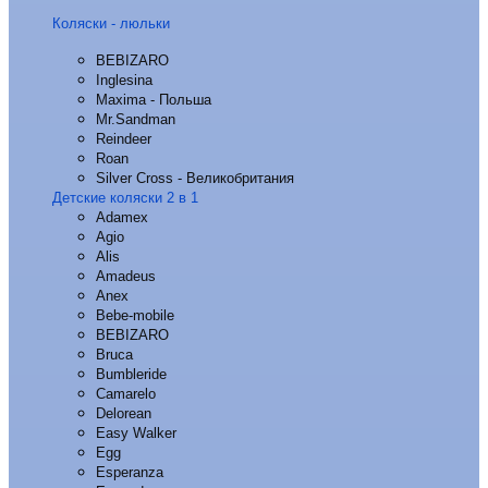
Коляски - люльки
BEBIZARO
Inglesina
Maxima - Польша
Mr.Sandman
Reindeer
Roan
Silver Cross - Великобритания
Детские коляски 2 в 1
Adamex
Agio
Alis
Amadeus
Anex
Bebe-mobile
BEBIZARO
Bruca
Bumbleride
Camarelo
Delorean
Easy Walker
Egg
Esperanza