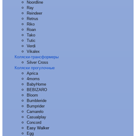
Noordline
Ray
Reindeer
Retrus
Riko
Roan
Tako
Tutic
Verdi
Vikalex
Коляски-трансформеры
Silver Cross
Коляски прогулочные
Aprica
4moms
BabyHome
BEBIZARO
Bloom
Bumbleride
Bumprider
Camarelo
Casualplay
Concord
Easy Walker
Egg