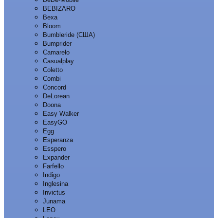
BEBIZARO
Bexa
Bloom
Bumbleride (США)
Bumprider
Camarelo
Casualplay
Coletto
Combi
Concord
DeLorean
Doona
Easy Walker
EasyGO
Egg
Esperanza
Esspero
Expander
Farfello
Indigo
Inglesina
Invictus
Junama
LEO