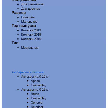
Для мальчиков
Для девочек
Размер
Большие
Маленькие
Год выпуска
Коляски 2013
Коляски 2015
Коляски 2016
Тип
Модульные
Автокресла и люльки
Автокресла 0-10 кг
Aprica
Casualplay
Автокресла 0-13 кг
Bruca
Casualplay
Concord
Reindeer