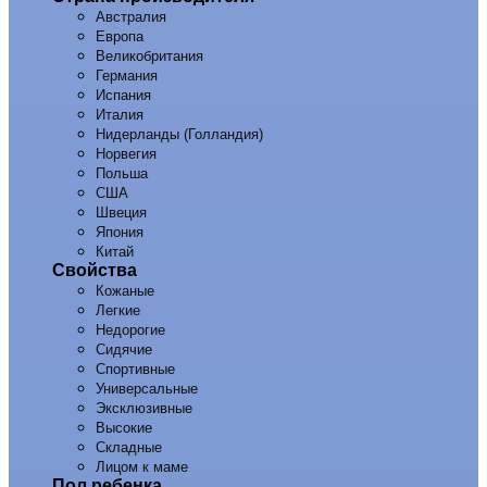
Австралия
Европа
Великобритания
Германия
Испания
Италия
Нидерланды (Голландия)
Норвегия
Польша
США
Швеция
Япония
Китай
Свойства
Кожаные
Легкие
Недорогие
Сидячие
Спортивные
Универсальные
Эксклюзивные
Высокие
Складные
Лицом к маме
Пол ребенка