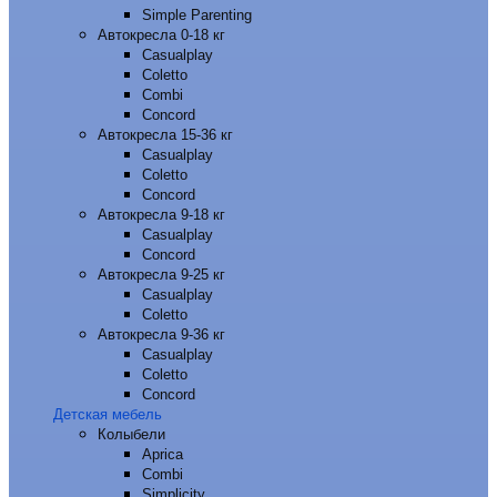
Simple Parenting
Автокресла 0-18 кг
Casualplay
Coletto
Combi
Concord
Автокресла 15-36 кг
Casualplay
Coletto
Concord
Автокресла 9-18 кг
Casualplay
Concord
Автокресла 9-25 кг
Casualplay
Coletto
Автокресла 9-36 кг
Casualplay
Coletto
Concord
Детская мебель
Колыбели
Aprica
Combi
Simplicity