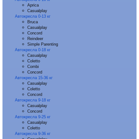
Aprica
Casualplay
Автокресла 0-13 кг
Bruca
Casualplay
Concord
Reindeer
Simple Parenting
Автокресла 0-18 кг
Casualplay
Coletto
Combi
Concord
Автокресла 15-36 кг
Casualplay
Coletto
Concord
Автокресла 9-18 кг
Casualplay
Concord
Автокресла 9-25 кг
Casualplay
Coletto
Автокресла 9-36 кг