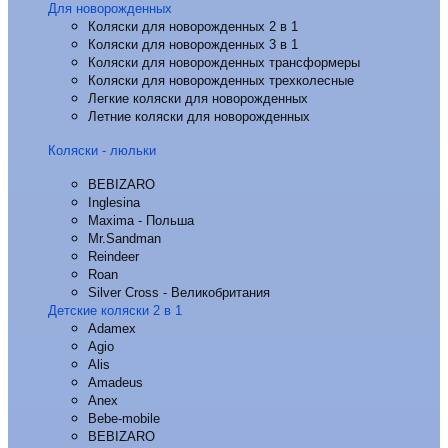
Для новорожденных
Коляски для новорожденных 2 в 1
Коляски для новорожденных 3 в 1
Коляски для новорожденных трансформеры
Коляски для новорожденных трехколесные
Легкие коляски для новорожденных
Летние коляски для новорожденных
Коляски - люльки
BEBIZARO
Inglesina
Maxima - Польша
Mr.Sandman
Reindeer
Roan
Silver Cross - Великобритания
Детские коляски 2 в 1
Adamex
Agio
Alis
Amadeus
Anex
Bebe-mobile
BEBIZARO