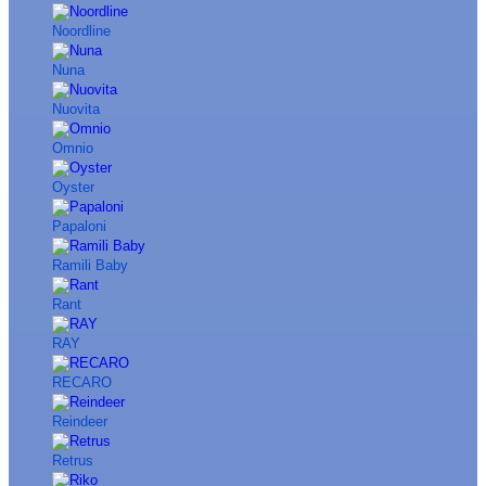
Noordline
Nuna
Nuovita
Omnio
Oyster
Papaloni
Ramili Baby
Rant
RAY
RECARO
Reindeer
Retrus