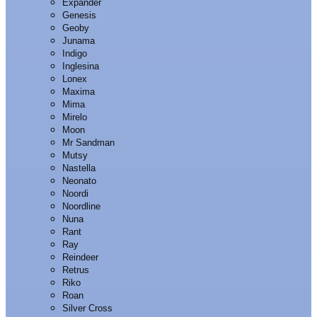
Expander
Genesis
Geoby
Junama
Indigo
Inglesina
Lonex
Maxima
Mima
Mirelo
Moon
Mr Sandman
Mutsy
Nastella
Neonato
Noordi
Noordline
Nuna
Rant
Ray
Reindeer
Retrus
Riko
Roan
Silver Cross