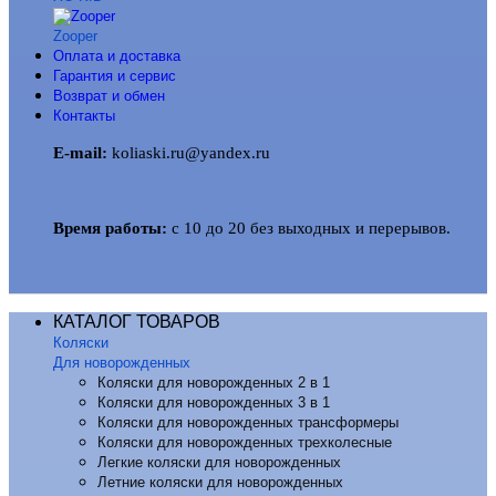
Zooper
Оплата и доставка
Гарантия и сервис
Возврат и обмен
Контакты
E-mail:
koliaski.ru@yandex.ru
Время работы:
с 10 до 20 без выходных и перерывов.
КАТАЛОГ ТОВАРОВ
Коляски
Для новорожденных
Коляски для новорожденных 2 в 1
Коляски для новорожденных 3 в 1
Коляски для новорожденных трансформеры
Коляски для новорожденных трехколесные
Легкие коляски для новорожденных
Летние коляски для новорожденных