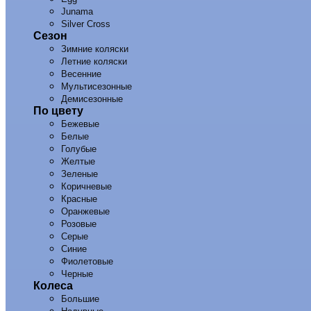
Junama
Silver Cross
Сезон
Зимние коляски
Летние коляски
Весенние
Мультисезонные
Демисезонные
По цвету
Бежевые
Белые
Голубые
Желтые
Зеленые
Коричневые
Красные
Оранжевые
Розовые
Серые
Синие
Фиолетовые
Черные
Колеса
Большие