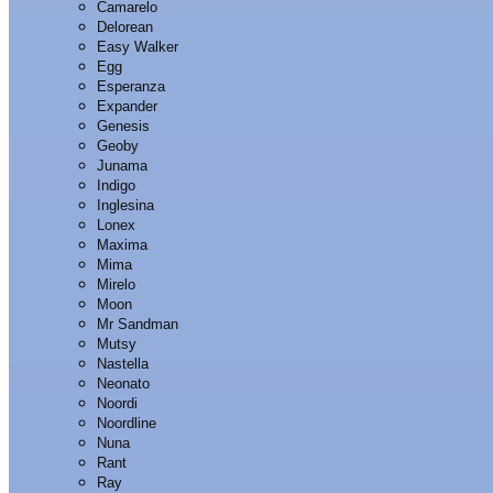
Camarelo
Delorean
Easy Walker
Egg
Esperanza
Expander
Genesis
Geoby
Junama
Indigo
Inglesina
Lonex
Maxima
Mima
Mirelo
Moon
Mr Sandman
Mutsy
Nastella
Neonato
Noordi
Noordline
Nuna
Rant
Ray