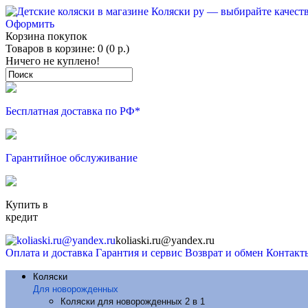
Оформить
Корзина покупок
Товаров в корзине: 0 (0 р.)
Ничего не куплено!
Бесплатная доставка по РФ*
Гарантийное обслуживание
Купить в
кредит
koliaski.ru@yandex.ru
Оплата и доставка
Гарантия и сервис
Возврат и обмен
Контакт
Коляски
Для новорожденных
Коляски для новорожденных 2 в 1