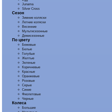
Junama
Silver Cross
Сезон
Зимние коляски
Летние коляски
Весенние
Мультисезонные
Демисезонные
По цвету
Бежевые
Белые
Голубые
Желтые
Зеленые
Коричневые
Красные
Оранжевые
Розовые
Серые
Синие
Фиолетовые
Черные
Колеса
Большие