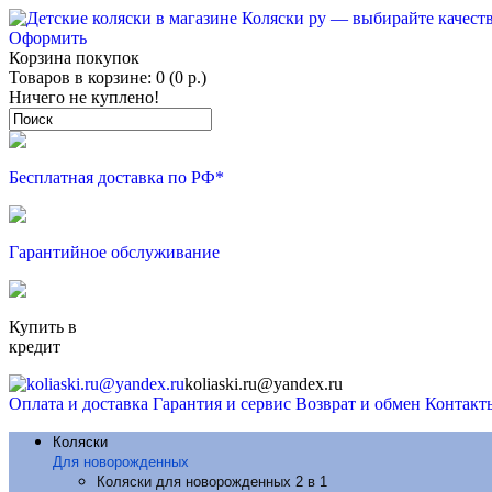
Оформить
Корзина покупок
Товаров в корзине: 0 (0 р.)
Ничего не куплено!
Бесплатная доставка по РФ*
Гарантийное обслуживание
Купить в
кредит
koliaski.ru@yandex.ru
Оплата и доставка
Гарантия и сервис
Возврат и обмен
Контакт
Коляски
Для новорожденных
Коляски для новорожденных 2 в 1