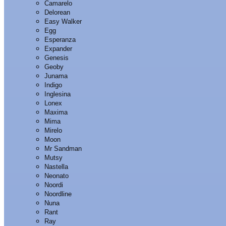
Camarelo
Delorean
Easy Walker
Egg
Esperanza
Expander
Genesis
Geoby
Junama
Indigo
Inglesina
Lonex
Maxima
Mima
Mirelo
Moon
Mr Sandman
Mutsy
Nastella
Neonato
Noordi
Noordline
Nuna
Rant
Ray