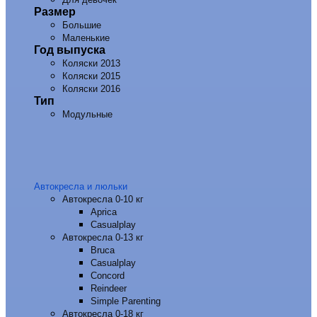
Размер
Большие
Маленькие
Год выпуска
Коляски 2013
Коляски 2015
Коляски 2016
Тип
Модульные
Автокресла и люльки
Автокресла 0-10 кг
Aprica
Casualplay
Автокресла 0-13 кг
Bruca
Casualplay
Concord
Reindeer
Simple Parenting
Автокресла 0-18 кг