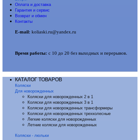
Оплата и доставка
Гарантия и сервис
Возврат и обмен
Контакты
E-mail:
koliaski.ru@yandex.ru
Время работы:
с 10 до 20 без выходных и перерывов.
КАТАЛОГ ТОВАРОВ
Коляски
Для новорожденных
Коляски для новорожденных 2 в 1
Коляски для новорожденных 3 в 1
Коляски для новорожденных трансформеры
Коляски для новорожденных трехколесные
Легкие коляски для новорожденных
Летние коляски для новорожденных
Коляски - люльки