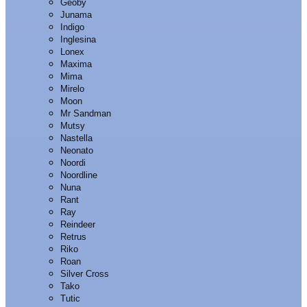
Geoby
Junama
Indigo
Inglesina
Lonex
Maxima
Mima
Mirelo
Moon
Mr Sandman
Mutsy
Nastella
Neonato
Noordi
Noordline
Nuna
Rant
Ray
Reindeer
Retrus
Riko
Roan
Silver Cross
Tako
Tutic