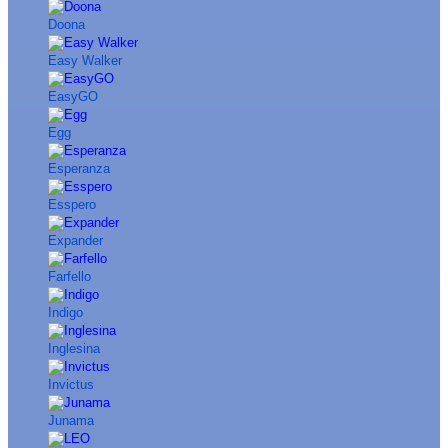
Doona
Easy Walker
EasyGO
Egg
Esperanza
Esspero
Expander
Farfello
Indigo
Inglesina
Invictus
Junama