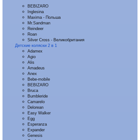
BEBIZARO
Inglesina
Maxima - Польша
Mr.Sandman
Reindeer
Roan
Silver Cross - Великобритания
Детские коляски 2 в 1
Adamex
Agio
Alis
Amadeus
Anex
Bebe-mobile
BEBIZARO
Bruca
Bumbleride
Camarelo
Delorean
Easy Walker
Egg
Esperanza
Expander
Genesis