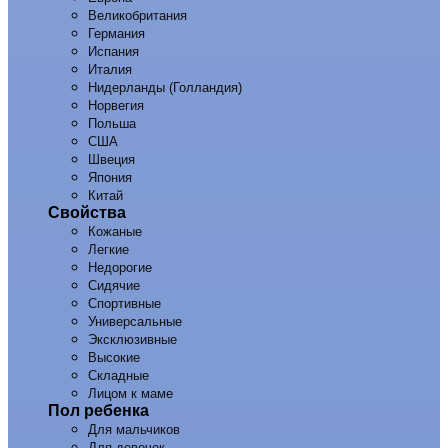
Великобритания
Германия
Испания
Италия
Нидерланды (Голландия)
Норвегия
Польша
США
Швеция
Япония
Китай
Свойства
Кожаные
Легкие
Недорогие
Сидячие
Спортивные
Универсальные
Эксклюзивные
Высокие
Складные
Лицом к маме
Пол ребенка
Для мальчиков
Для девочек