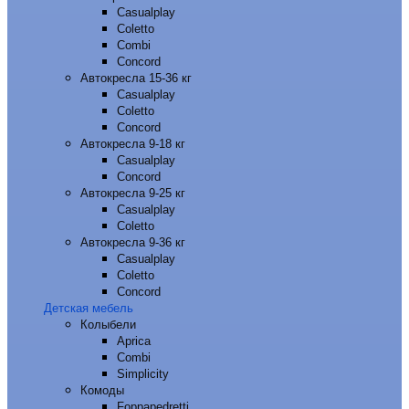
Casualplay
Coletto
Combi
Concord
Автокресла 15-36 кг
Casualplay
Coletto
Concord
Автокресла 9-18 кг
Casualplay
Concord
Автокресла 9-25 кг
Casualplay
Coletto
Автокресла 9-36 кг
Casualplay
Coletto
Concord
Детская мебель
Колыбели
Aprica
Combi
Simplicity
Комоды
Foppapedretti