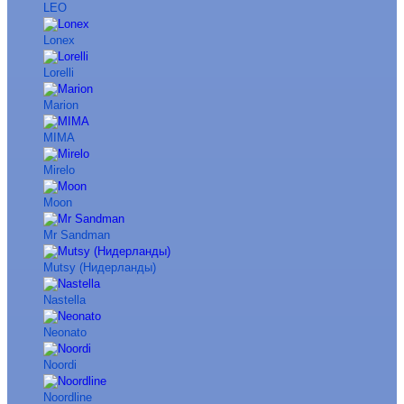
LEO
Lonex
Lorelli
Marion
MIMA
Mirelo
Moon
Mr Sandman
Mutsy (Нидерланды)
Nastella
Neonato
Noordi
Noordline