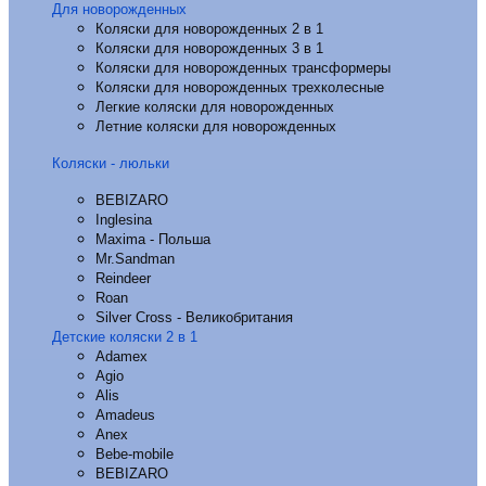
Для новорожденных
Коляски для новорожденных 2 в 1
Коляски для новорожденных 3 в 1
Коляски для новорожденных трансформеры
Коляски для новорожденных трехколесные
Легкие коляски для новорожденных
Летние коляски для новорожденных
Коляски - люльки
BEBIZARO
Inglesina
Maxima - Польша
Mr.Sandman
Reindeer
Roan
Silver Cross - Великобритания
Детские коляски 2 в 1
Adamex
Agio
Alis
Amadeus
Anex
Bebe-mobile
BEBIZARO