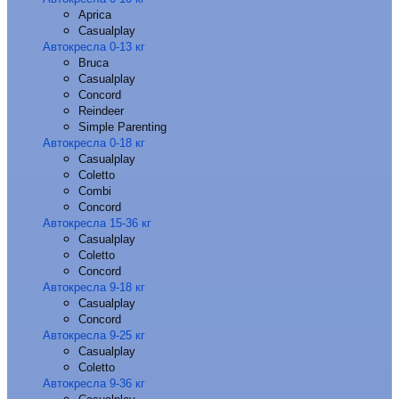
Aprica
Casualplay
Автокресла 0-13 кг
Bruca
Casualplay
Concord
Reindeer
Simple Parenting
Автокресла 0-18 кг
Casualplay
Coletto
Combi
Concord
Автокресла 15-36 кг
Casualplay
Coletto
Concord
Автокресла 9-18 кг
Casualplay
Concord
Автокресла 9-25 кг
Casualplay
Coletto
Автокресла 9-36 кг