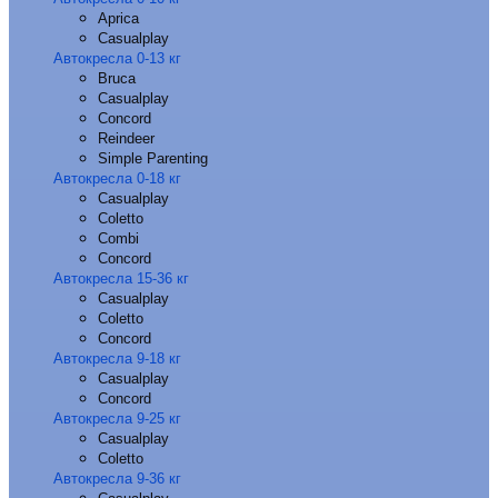
Aprica
Casualplay
Автокресла 0-13 кг
Bruca
Casualplay
Concord
Reindeer
Simple Parenting
Автокресла 0-18 кг
Casualplay
Coletto
Combi
Concord
Автокресла 15-36 кг
Casualplay
Coletto
Concord
Автокресла 9-18 кг
Casualplay
Concord
Автокресла 9-25 кг
Casualplay
Coletto
Автокресла 9-36 кг