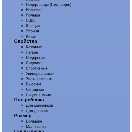
Нидерланды (Голландия)
Норвегия
Польша
США
Швеция
Япония
Китай
Свойства
Кожаные
Легкие
Недорогие
Сидячие
Спортивные
Универсальные
Эксклюзивные
Высокие
Складные
Лицом к маме
Пол ребенка
Для мальчиков
Для девочек
Размер
Большие
Маленькие
Год выпуска