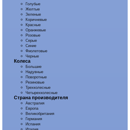
Голубые
Желтые
Зеленые
Коричневые
Красные
Оранжевые
Розовые
Серые
Синие
Фиолетовые
Черные
Колеса
Большие
Надувные
Поворотные
Резиновые
Трехколесные
Четырехколесные
Страна производителя
Австралия
Европа
Великобритания
Германия
Испания
Италия