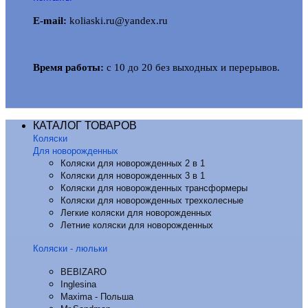
E-mail:
koliaski.ru@yandex.ru
Время работы:
с 10 до 20 без выходных и перерывов.
КАТАЛОГ ТОВАРОВ
Коляски
Для новорожденных
Коляски для новорожденных 2 в 1
Коляски для новорожденных 3 в 1
Коляски для новорожденных трансформеры
Коляски для новорожденных трехколесные
Легкие коляски для новорожденных
Летние коляски для новорожденных
Коляски - люльки
BEBIZARO
Inglesina
Maxima - Польша