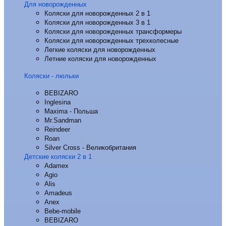
Для новорожденных
Коляски для новорожденных 2 в 1
Коляски для новорожденных 3 в 1
Коляски для новорожденных трансформеры
Коляски для новорожденных трехколесные
Легкие коляски для новорожденных
Летние коляски для новорожденных
Коляски - люльки
BEBIZARO
Inglesina
Maxima - Польша
Mr.Sandman
Reindeer
Roan
Silver Cross - Великобритания
Детские коляски 2 в 1
Adamex
Agio
Alis
Amadeus
Anex
Bebe-mobile
BEBIZARO