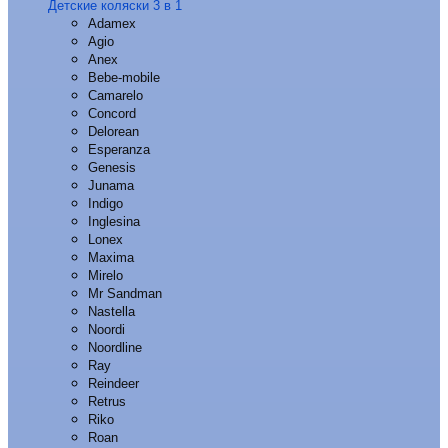
Детские коляски 3 в 1
Adamex
Agio
Anex
Bebe-mobile
Camarelo
Concord
Delorean
Esperanza
Genesis
Junama
Indigo
Inglesina
Lonex
Maxima
Mirelo
Mr Sandman
Nastella
Noordi
Noordline
Ray
Reindeer
Retrus
Riko
Roan