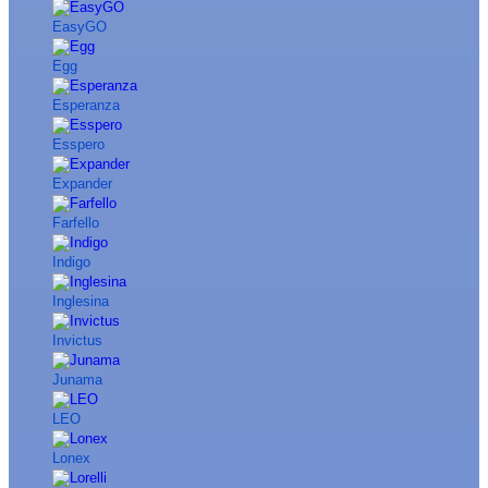
EasyGO
Egg
Esperanza
Esspero
Expander
Farfello
Indigo
Inglesina
Invictus
Junama
LEO
Lonex