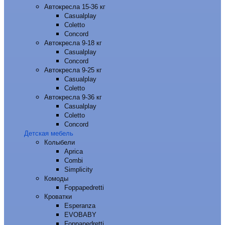
Автокресла 15-36 кг
Casualplay
Coletto
Concord
Автокресла 9-18 кг
Casualplay
Concord
Автокресла 9-25 кг
Casualplay
Coletto
Автокресла 9-36 кг
Casualplay
Coletto
Concord
Детская мебель
Колыбели
Aprica
Combi
Simplicity
Комоды
Foppapedretti
Кроватки
Esperanza
EVOBABY
Foppapedretti