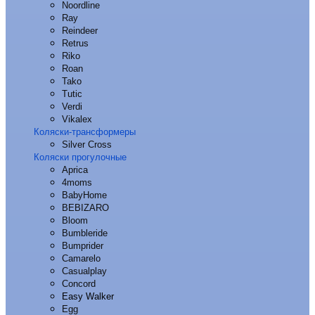
Noordline
Ray
Reindeer
Retrus
Riko
Roan
Tako
Tutic
Verdi
Vikalex
Коляски-трансформеры
Silver Cross
Коляски прогулочные
Aprica
4moms
BabyHome
BEBIZARO
Bloom
Bumbleride
Bumprider
Camarelo
Casualplay
Concord
Easy Walker
Egg