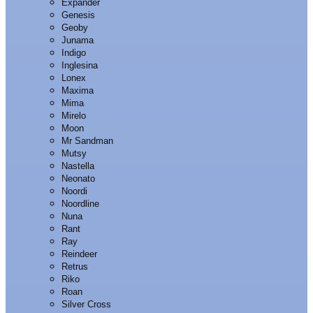
Expander
Genesis
Geoby
Junama
Indigo
Inglesina
Lonex
Maxima
Mima
Mirelo
Moon
Mr Sandman
Mutsy
Nastella
Neonato
Noordi
Noordline
Nuna
Rant
Ray
Reindeer
Retrus
Riko
Roan
Silver Cross