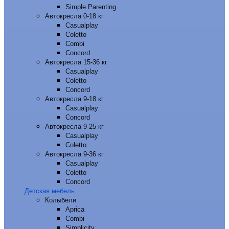
Simple Parenting
Автокресла 0-18 кг
Casualplay
Coletto
Combi
Concord
Автокресла 15-36 кг
Casualplay
Coletto
Concord
Автокресла 9-18 кг
Casualplay
Concord
Автокресла 9-25 кг
Casualplay
Coletto
Автокресла 9-36 кг
Casualplay
Coletto
Concord
Детская мебель
Колыбели
Aprica
Combi
Simplicity