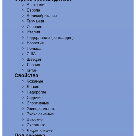
Австралия
Европа
Великобритания
Германия
Испания
Италия
Нидерланды (Голландия)
Норвегия
Польша
США
Швеция
Япония
Китай
Свойства
Кожаные
Легкие
Недорогие
Сидячие
Спортивные
Универсальные
Эксклюзивные
Высокие
Складные
Лицом к маме
Пол ребенка