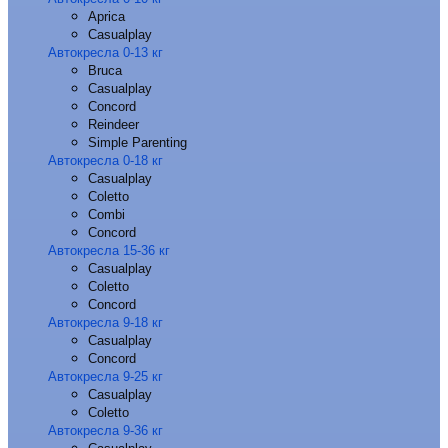
Aprica
Casualplay
Автокресла 0-13 кг
Bruca
Casualplay
Concord
Reindeer
Simple Parenting
Автокресла 0-18 кг
Casualplay
Coletto
Combi
Concord
Автокресла 15-36 кг
Casualplay
Coletto
Concord
Автокресла 9-18 кг
Casualplay
Concord
Автокресла 9-25 кг
Casualplay
Coletto
Автокресла 9-36 кг