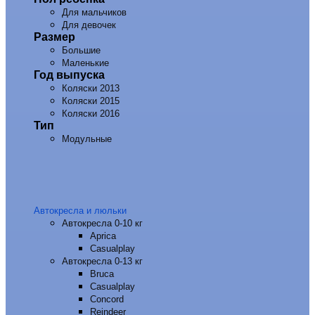
Для мальчиков
Для девочек
Размер
Большие
Маленькие
Год выпуска
Коляски 2013
Коляски 2015
Коляски 2016
Тип
Модульные
Автокресла и люльки
Автокресла 0-10 кг
Aprica
Casualplay
Автокресла 0-13 кг
Bruca
Casualplay
Concord
Reindeer