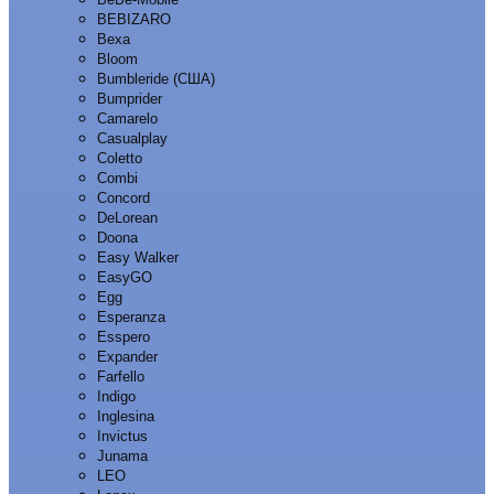
BEBIZARO
Bexa
Bloom
Bumbleride (США)
Bumprider
Camarelo
Casualplay
Coletto
Combi
Concord
DeLorean
Doona
Easy Walker
EasyGO
Egg
Esperanza
Esspero
Expander
Farfello
Indigo
Inglesina
Invictus
Junama
LEO