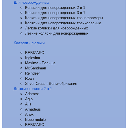
Для новорожденных
Коляски для новорожденных 2 в 1
Коляски для новорожденных 3 в 1
Коляски для новорожденных трансформеры
Коляски для новорожденных трехколесные
Легкие коляски для новорожденных
Летние коляски для новорожденных
Коляски - люльки
BEBIZARO
Inglesina
Maxima - Польша
Mr.Sandman
Reindeer
Roan
Silver Cross - Великобритания
Детские коляски 2 в 1
Adamex
Agio
Alis
Amadeus
Anex
Bebe-mobile
BEBIZARO