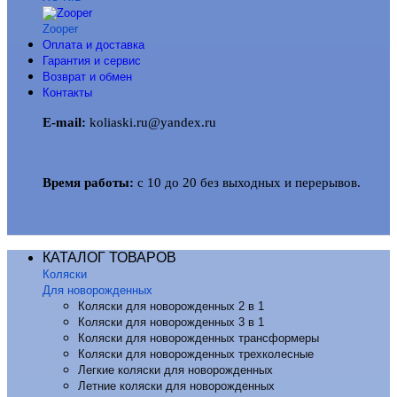
Zooper
Оплата и доставка
Гарантия и сервис
Возврат и обмен
Контакты
E-mail:
koliaski.ru@yandex.ru
Время работы:
с 10 до 20 без выходных и перерывов.
КАТАЛОГ ТОВАРОВ
Коляски
Для новорожденных
Коляски для новорожденных 2 в 1
Коляски для новорожденных 3 в 1
Коляски для новорожденных трансформеры
Коляски для новорожденных трехколесные
Легкие коляски для новорожденных
Летние коляски для новорожденных