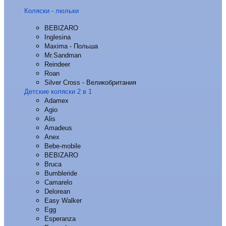
Коляски - люльки
BEBIZARO
Inglesina
Maxima - Польша
Mr.Sandman
Reindeer
Roan
Silver Cross - Великобритания
Детские коляски 2 в 1
Adamex
Agio
Alis
Amadeus
Anex
Bebe-mobile
BEBIZARO
Bruca
Bumbleride
Camarelo
Delorean
Easy Walker
Egg
Esperanza