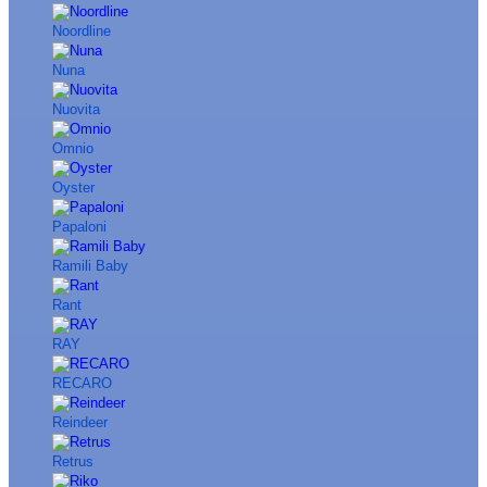
Noordline
Nuna
Nuovita
Omnio
Oyster
Papaloni
Ramili Baby
Rant
RAY
RECARO
Reindeer
Retrus