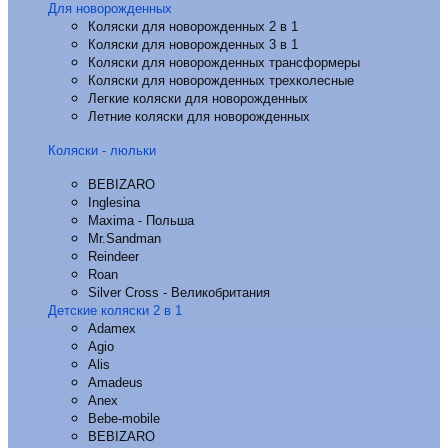
Для новорожденных
Коляски для новорожденных 2 в 1
Коляски для новорожденных 3 в 1
Коляски для новорожденных трансформеры
Коляски для новорожденных трехколесные
Легкие коляски для новорожденных
Летние коляски для новорожденных
Коляски - люльки
BEBIZARO
Inglesina
Maxima - Польша
Mr.Sandman
Reindeer
Roan
Silver Cross - Великобритания
Детские коляски 2 в 1
Adamex
Agio
Alis
Amadeus
Anex
Bebe-mobile
BEBIZARO