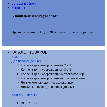
Возврат и обмен
Контакты
E-mail:
koliaski.ru@yandex.ru
Время работы:
с 10 до 20 без выходных и перерывов.
КАТАЛОГ ТОВАРОВ
Коляски
Для новорожденных
Коляски для новорожденных 2 в 1
Коляски для новорожденных 3 в 1
Коляски для новорожденных трансформеры
Коляски для новорожденных трехколесные
Легкие коляски для новорожденных
Летние коляски для новорожденных
Коляски - люльки
BEBIZARO