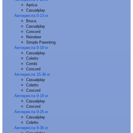
Aprica
Casualplay
Автокресла 0-13 кг
Bruca
Casualplay
Concord
Reindeer
Simple Parenting
Автокресла 0-18 кг
Casualplay
Coletto
Combi
Concord
Автокресла 15-36 кг
Casualplay
Coletto
Concord
Автокресла 9-18 кг
Casualplay
Concord
Автокресла 9-25 кг
Casualplay
Coletto
Автокресла 9-36 кг