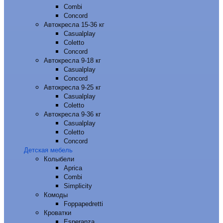
Combi
Concord
Автокресла 15-36 кг
Casualplay
Coletto
Concord
Автокресла 9-18 кг
Casualplay
Concord
Автокресла 9-25 кг
Casualplay
Coletto
Автокресла 9-36 кг
Casualplay
Coletto
Concord
Детская мебель
Колыбели
Aprica
Combi
Simplicity
Комоды
Foppapedretti
Кроватки
Esperanza