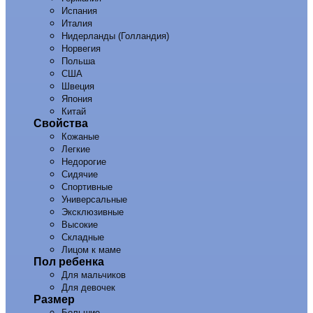
Испания
Италия
Нидерланды (Голландия)
Норвегия
Польша
США
Швеция
Япония
Китай
Свойства
Кожаные
Легкие
Недорогие
Сидячие
Спортивные
Универсальные
Эксклюзивные
Высокие
Складные
Лицом к маме
Пол ребенка
Для мальчиков
Для девочек
Размер
Большие