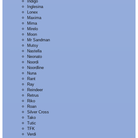
Indigo
Inglesina
Lonex
Maxima
Mima
Mirelo
Moon
Mr Sandman
Mutsy
Nastella
Neonato
Noordi
Noordline
Nuna
Rant
Ray
Reindeer
Retrus
Riko
Roan
Silver Cross
Tako
Tutic
TFK
Verdi