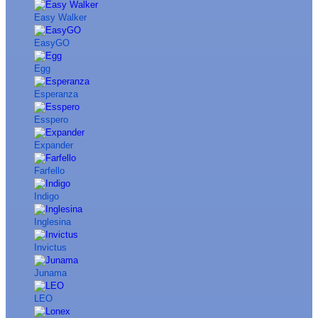
Easy Walker
EasyGO
Egg
Esperanza
Esspero
Expander
Farfello
Indigo
Inglesina
Invictus
Junama
LEO