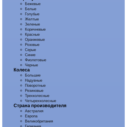
Бежевые
Белые
Голубые
Желтые
Зеленые
Коричневые
Красные
Оранжевые
Розовые
Серые
Синие
Фиолетовые
Черные
Колеса
Большие
Надувные
Поворотные
Резиновые
Трехколесные
Четырехколесные
Страна производителя
Австралия
Европа
Великобритания
Германия