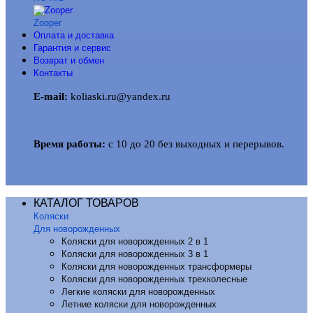
Zooper
Оплата и доставка
Гарантия и сервис
Возврат и обмен
Контакты
E-mail:
koliaski.ru@yandex.ru
Время работы:
с 10 до 20 без выходных и перерывов.
КАТАЛОГ ТОВАРОВ
Коляски
Для новорожденных
Коляски для новорожденных 2 в 1
Коляски для новорожденных 3 в 1
Коляски для новорожденных трансформеры
Коляски для новорожденных трехколесные
Легкие коляски для новорожденных
Летние коляски для новорожденных