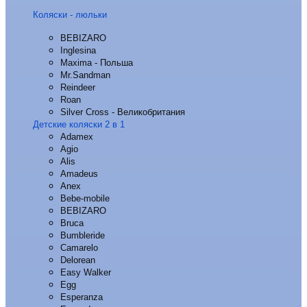
Коляски - люльки
BEBIZARO
Inglesina
Maxima - Польша
Mr.Sandman
Reindeer
Roan
Silver Cross - Великобритания
Детские коляски 2 в 1
Adamex
Agio
Alis
Amadeus
Anex
Bebe-mobile
BEBIZARO
Bruca
Bumbleride
Camarelo
Delorean
Easy Walker
Egg
Esperanza