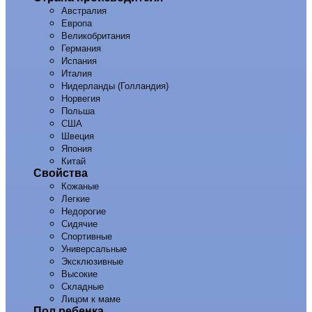
Австралия
Европа
Великобритания
Германия
Испания
Италия
Нидерланды (Голландия)
Норвегия
Польша
США
Швеция
Япония
Китай
Свойства
Кожаные
Легкие
Недорогие
Сидячие
Спортивные
Универсальные
Эксклюзивные
Высокие
Складные
Лицом к маме
Пол ребенка