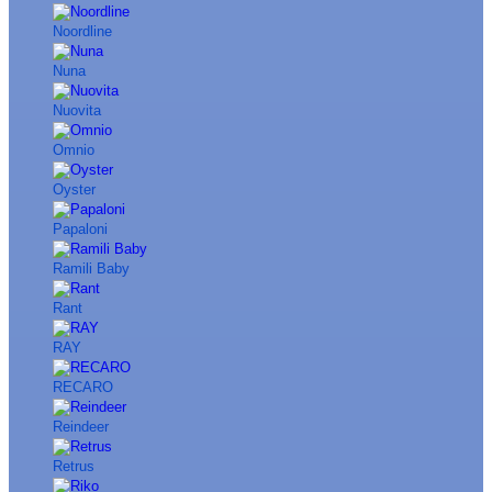
Noordline
Nuna
Nuovita
Omnio
Oyster
Papaloni
Ramili Baby
Rant
RAY
RECARO
Reindeer
Retrus