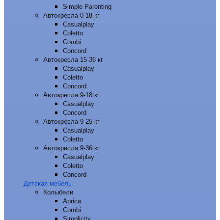
Simple Parenting
Автокресла 0-18 кг
Casualplay
Coletto
Combi
Concord
Автокресла 15-36 кг
Casualplay
Coletto
Concord
Автокресла 9-18 кг
Casualplay
Concord
Автокресла 9-25 кг
Casualplay
Coletto
Автокресла 9-36 кг
Casualplay
Coletto
Concord
Детская мебель
Колыбели
Aprica
Combi
Simplicity