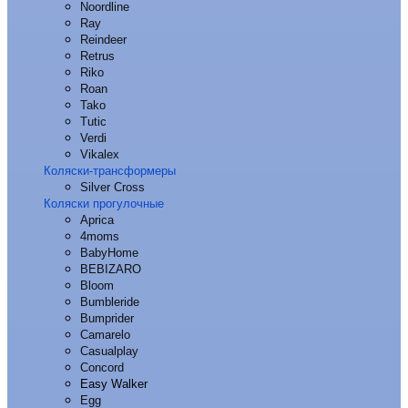
Noordline
Ray
Reindeer
Retrus
Riko
Roan
Tako
Tutic
Verdi
Vikalex
Коляски-трансформеры
Silver Cross
Коляски прогулочные
Aprica
4moms
BabyHome
BEBIZARO
Bloom
Bumbleride
Bumprider
Camarelo
Casualplay
Concord
Easy Walker
Egg