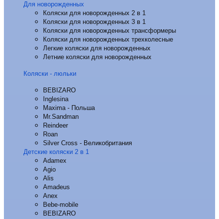
Для новорожденных
Коляски для новорожденных 2 в 1
Коляски для новорожденных 3 в 1
Коляски для новорожденных трансформеры
Коляски для новорожденных трехколесные
Легкие коляски для новорожденных
Летние коляски для новорожденных
Коляски - люльки
BEBIZARO
Inglesina
Maxima - Польша
Mr.Sandman
Reindeer
Roan
Silver Cross - Великобритания
Детские коляски 2 в 1
Adamex
Agio
Alis
Amadeus
Anex
Bebe-mobile
BEBIZARO