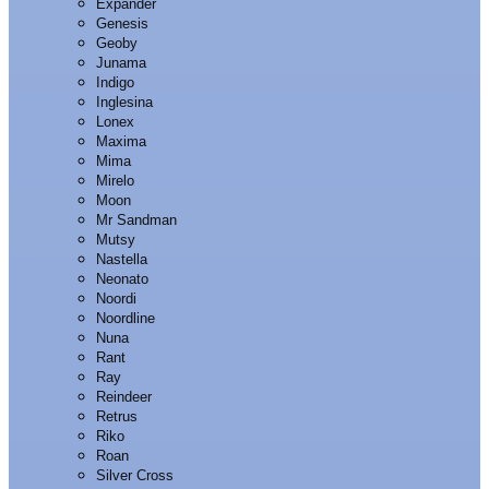
Expander
Genesis
Geoby
Junama
Indigo
Inglesina
Lonex
Maxima
Mima
Mirelo
Moon
Mr Sandman
Mutsy
Nastella
Neonato
Noordi
Noordline
Nuna
Rant
Ray
Reindeer
Retrus
Riko
Roan
Silver Cross