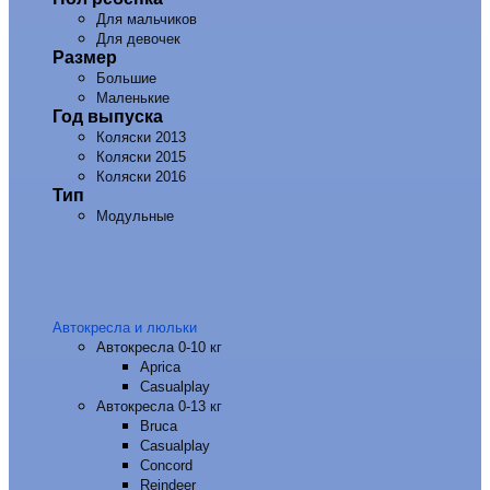
Для мальчиков
Для девочек
Размер
Большие
Маленькие
Год выпуска
Коляски 2013
Коляски 2015
Коляски 2016
Тип
Модульные
Автокресла и люльки
Автокресла 0-10 кг
Aprica
Casualplay
Автокресла 0-13 кг
Bruca
Casualplay
Concord
Reindeer