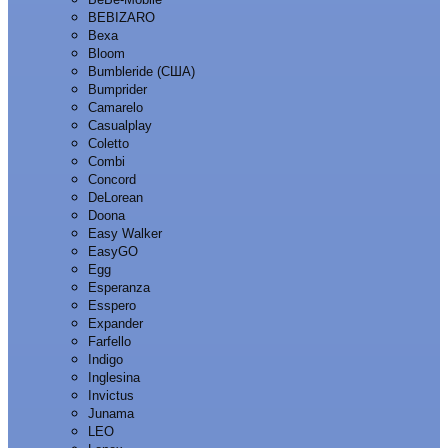
BEBIZARO
Bexa
Bloom
Bumbleride (США)
Bumprider
Camarelo
Casualplay
Coletto
Combi
Concord
DeLorean
Doona
Easy Walker
EasyGO
Egg
Esperanza
Esspero
Expander
Farfello
Indigo
Inglesina
Invictus
Junama
LEO