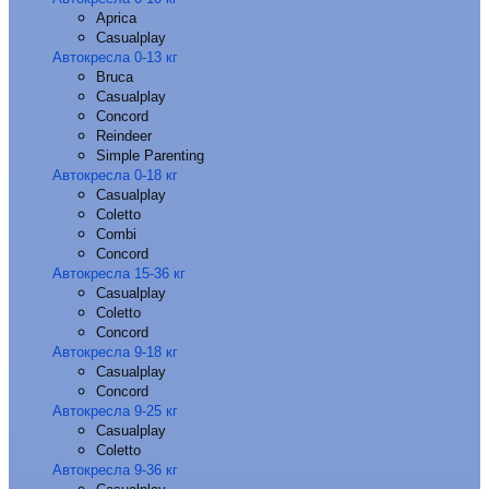
Aprica
Casualplay
Автокресла 0-13 кг
Bruca
Casualplay
Concord
Reindeer
Simple Parenting
Автокресла 0-18 кг
Casualplay
Coletto
Combi
Concord
Автокресла 15-36 кг
Casualplay
Coletto
Concord
Автокресла 9-18 кг
Casualplay
Concord
Автокресла 9-25 кг
Casualplay
Coletto
Автокресла 9-36 кг