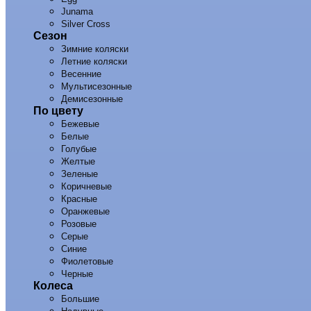
Junama
Silver Cross
Сезон
Зимние коляски
Летние коляски
Весенние
Мультисезонные
Демисезонные
По цвету
Бежевые
Белые
Голубые
Желтые
Зеленые
Коричневые
Красные
Оранжевые
Розовые
Серые
Синие
Фиолетовые
Черные
Колеса
Большие