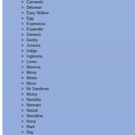
Camarelo
Delorean
Easy Walker
Egg
Esperanza
Expander
Genesis
Geoby
Junama
Indigo
Inglesina
Lonex
Maxima
Mima
Mirelo
Moon
Mr Sandman
Mutsy
Nastella
Neonato
Noordi
Noordline
Nuna
Rant
Ray