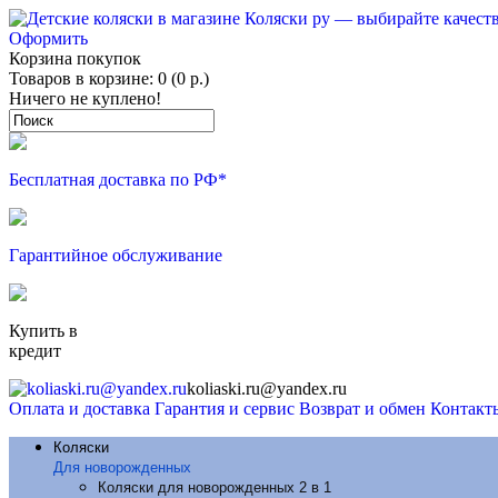
Оформить
Корзина покупок
Товаров в корзине: 0 (0 р.)
Ничего не куплено!
Бесплатная доставка по РФ*
Гарантийное обслуживание
Купить в
кредит
koliaski.ru@yandex.ru
Оплата и доставка
Гарантия и сервис
Возврат и обмен
Контакт
Коляски
Для новорожденных
Коляски для новорожденных 2 в 1