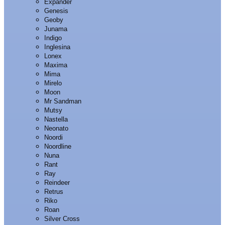
Expander
Genesis
Geoby
Junama
Indigo
Inglesina
Lonex
Maxima
Mima
Mirelo
Moon
Mr Sandman
Mutsy
Nastella
Neonato
Noordi
Noordline
Nuna
Rant
Ray
Reindeer
Retrus
Riko
Roan
Silver Cross