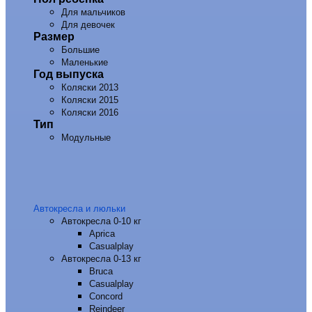
Для мальчиков
Для девочек
Размер
Большие
Маленькие
Год выпуска
Коляски 2013
Коляски 2015
Коляски 2016
Тип
Модульные
Автокресла и люльки
Автокресла 0-10 кг
Aprica
Casualplay
Автокресла 0-13 кг
Bruca
Casualplay
Concord
Reindeer