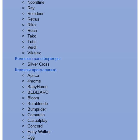
Noordline
Ray
Reindeer
Retrus
Riko
Roan
Tako
Tutic
Verdi
Vikalex
Коляски-трансформеры
Silver Cross
Коляски прогулочные
Aprica
4moms
BabyHome
BEBIZARO
Bloom
Bumbleride
Bumprider
Camarelo
Casualplay
Concord
Easy Walker
Egg