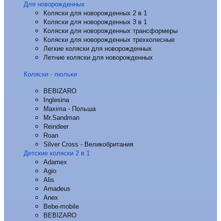
Для новорожденных
Коляски для новорожденных 2 в 1
Коляски для новорожденных 3 в 1
Коляски для новорожденных трансформеры
Коляски для новорожденных трехколесные
Легкие коляски для новорожденных
Летние коляски для новорожденных
Коляски - люльки
BEBIZARO
Inglesina
Maxima - Польша
Mr.Sandman
Reindeer
Roan
Silver Cross - Великобритания
Детские коляски 2 в 1
Adamex
Agio
Alis
Amadeus
Anex
Bebe-mobile
BEBIZARO