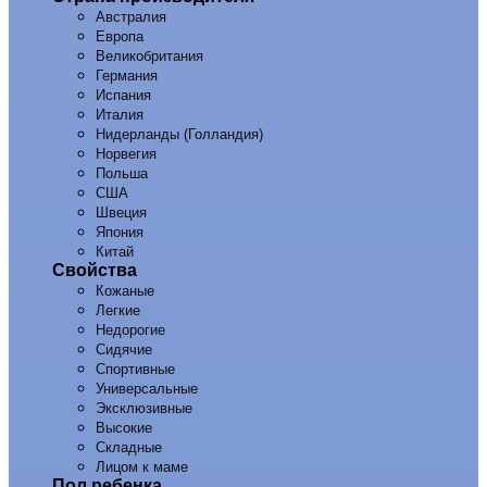
Австралия
Европа
Великобритания
Германия
Испания
Италия
Нидерланды (Голландия)
Норвегия
Польша
США
Швеция
Япония
Китай
Свойства
Кожаные
Легкие
Недорогие
Сидячие
Спортивные
Универсальные
Эксклюзивные
Высокие
Складные
Лицом к маме
Пол ребенка