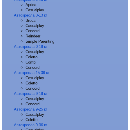
Aprica
Casualplay
Автокресла 0-13 кг
Bruca
Casualplay
Concord
Reindeer
Simple Parenting
Автокресла 0-18 кг
Casualplay
Coletto
Combi
Concord
Автокресла 15-36 кг
Casualplay
Coletto
Concord
Автокресла 9-18 кг
Casualplay
Concord
Автокресла 9-25 кг
Casualplay
Coletto
Автокресла 9-36 кг