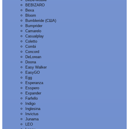
BEBIZARO
Bexa
Bloom
Bumbleride (США)
Bumprider
Camarelo
Casualplay
Coletto
Combi
Concord
DeLorean
Doona
Easy Walker
EasyGO
Egg
Esperanza
Esspero
Expander
Farfello
Indigo
Inglesina
Invictus
Junama
LEO