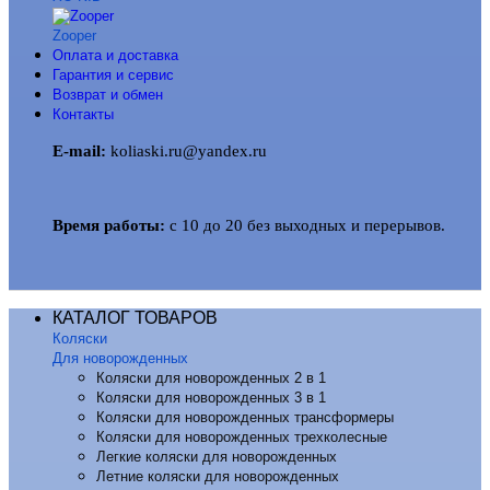
Zooper
Оплата и доставка
Гарантия и сервис
Возврат и обмен
Контакты
E-mail:
koliaski.ru@yandex.ru
Время работы:
с 10 до 20 без выходных и перерывов.
КАТАЛОГ ТОВАРОВ
Коляски
Для новорожденных
Коляски для новорожденных 2 в 1
Коляски для новорожденных 3 в 1
Коляски для новорожденных трансформеры
Коляски для новорожденных трехколесные
Легкие коляски для новорожденных
Летние коляски для новорожденных