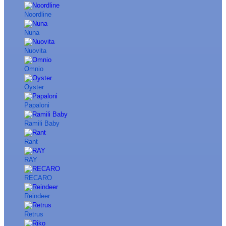
Noordline
Nuna
Nuovita
Omnio
Oyster
Papaloni
Ramili Baby
Rant
RAY
RECARO
Reindeer
Retrus