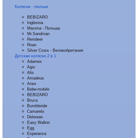
Коляски - люльки
BEBIZARO
Inglesina
Maxima - Польша
Mr.Sandman
Reindeer
Roan
Silver Cross - Великобритания
Детские коляски 2 в 1
Adamex
Agio
Alis
Amadeus
Anex
Bebe-mobile
BEBIZARO
Bruca
Bumbleride
Camarelo
Delorean
Easy Walker
Egg
Esperanza