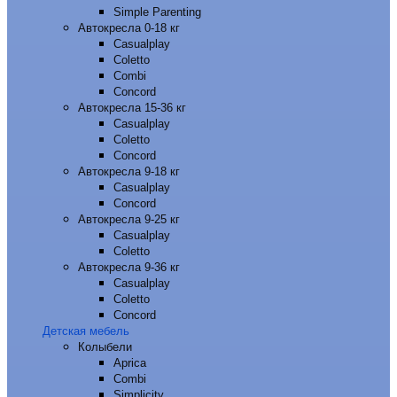
Simple Parenting
Автокресла 0-18 кг
Casualplay
Coletto
Combi
Concord
Автокресла 15-36 кг
Casualplay
Coletto
Concord
Автокресла 9-18 кг
Casualplay
Concord
Автокресла 9-25 кг
Casualplay
Coletto
Автокресла 9-36 кг
Casualplay
Coletto
Concord
Детская мебель
Колыбели
Aprica
Combi
Simplicity