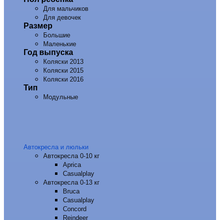
Для мальчиков
Для девочек
Размер
Большие
Маленькие
Год выпуска
Коляски 2013
Коляски 2015
Коляски 2016
Тип
Модульные
Автокресла и люльки
Автокресла 0-10 кг
Aprica
Casualplay
Автокресла 0-13 кг
Bruca
Casualplay
Concord
Reindeer