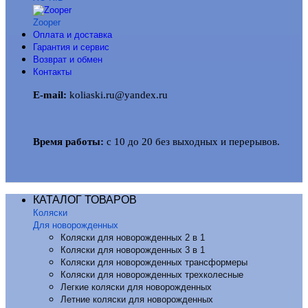
Zooper
Оплата и доставка
Гарантия и сервис
Возврат и обмен
Контакты
E-mail:
koliaski.ru@yandex.ru
Время работы:
с 10 до 20 без выходных и перерывов.
КАТАЛОГ ТОВАРОВ
Коляски
Для новорожденных
Коляски для новорожденных 2 в 1
Коляски для новорожденных 3 в 1
Коляски для новорожденных трансформеры
Коляски для новорожденных трехколесные
Легкие коляски для новорожденных
Летние коляски для новорожденных