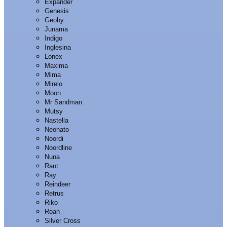
Expander
Genesis
Geoby
Junama
Indigo
Inglesina
Lonex
Maxima
Mima
Mirelo
Moon
Mr Sandman
Mutsy
Nastella
Neonato
Noordi
Noordline
Nuna
Rant
Ray
Reindeer
Retrus
Riko
Roan
Silver Cross