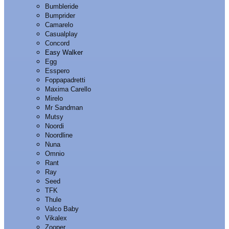
Bumbleride
Bumprider
Camarelo
Casualplay
Concord
Easy Walker
Egg
Esspero
Foppapadretti
Maxima Carello
Mirelo
Mr Sandman
Mutsy
Noordi
Noordline
Nuna
Omnio
Rant
Ray
Seed
TFK
Thule
Valco Baby
Vikalex
Zooper