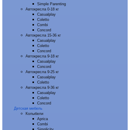
Simple Parenting
Автокресла 0-18 кг
Casualplay
Coletto
Combi
Concord
Автокресла 15-36 кг
Casualplay
Coletto
Concord
Автокресла 9-18 кг
Casualplay
Concord
Автокресла 9-25 кг
Casualplay
Coletto
Автокресла 9-36 кг
Casualplay
Coletto
Concord
Детская мебель
Колыбели
Aprica
Combi
Simplicity