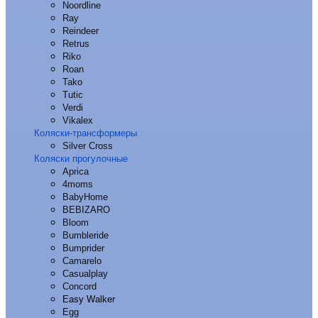
Noordline
Ray
Reindeer
Retrus
Riko
Roan
Tako
Tutic
Verdi
Vikalex
Коляски-трансформеры
Silver Cross
Коляски прогулочные
Aprica
4moms
BabyHome
BEBIZARO
Bloom
Bumbleride
Bumprider
Camarelo
Casualplay
Concord
Easy Walker
Egg