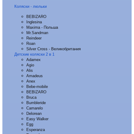
Коляски - люльки
BEBIZARO
Inglesina
Maxima - Польша
Mr.Sandman
Reindeer
Roan
Silver Cross - Великобритания
Детские коляски 2 в 1
Adamex
Agio
Alis
Amadeus
Anex
Bebe-mobile
BEBIZARO
Bruca
Bumbleride
Camarelo
Delorean
Easy Walker
Egg
Esperanza