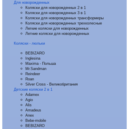
Для новорожденных
Коляски для новорожденных 2 в 1
Коляски для новорожденных 3 в 1
Коляски для новорожденных трансформеры
Коляски для новорожденных трехколесные
Легкие коляски для новорожденных
Летние коляски для новорожденных
Коляски - люльки
BEBIZARO
Inglesina
Maxima - Польша
Mr.Sandman
Reindeer
Roan
Silver Cross - Великобритания
Детские коляски 2 в 1
Adamex
Agio
Alis
Amadeus
Anex
Bebe-mobile
BEBIZARO