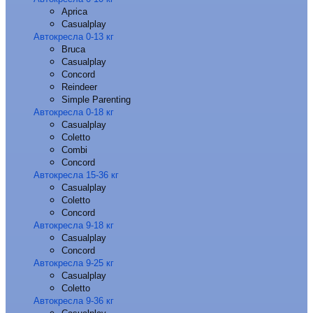
Aprica
Casualplay
Автокресла 0-13 кг
Bruca
Casualplay
Concord
Reindeer
Simple Parenting
Автокресла 0-18 кг
Casualplay
Coletto
Combi
Concord
Автокресла 15-36 кг
Casualplay
Coletto
Concord
Автокресла 9-18 кг
Casualplay
Concord
Автокресла 9-25 кг
Casualplay
Coletto
Автокресла 9-36 кг