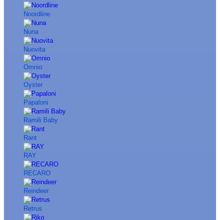
Noordline
Nuna
Nuovita
Omnio
Oyster
Papaloni
Ramili Baby
Rant
RAY
RECARO
Reindeer
Retrus