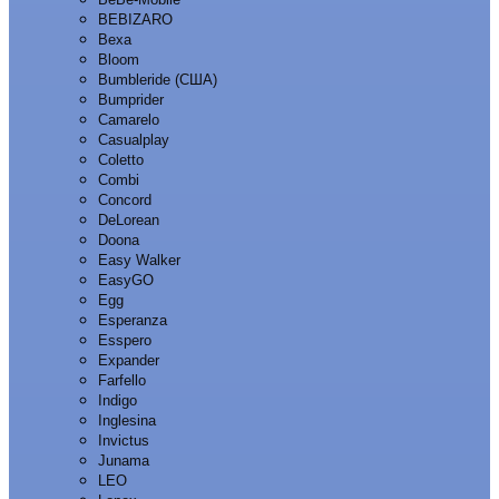
BEBIZARO
Bexa
Bloom
Bumbleride (США)
Bumprider
Camarelo
Casualplay
Coletto
Combi
Concord
DeLorean
Doona
Easy Walker
EasyGO
Egg
Esperanza
Esspero
Expander
Farfello
Indigo
Inglesina
Invictus
Junama
LEO