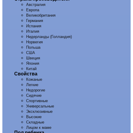
Австралия
Европа
Великобритания
Германия
Испания
Италия
Нидерланды (Голландия)
Норвегия
Польша
США
Швеция
Япония
Китай
Свойства
Кожаные
Легкие
Недорогие
Сидячие
Спортивные
Универсальные
Эксклюзивные
Высокие
Складные
Лицом к маме
Пол ребенка