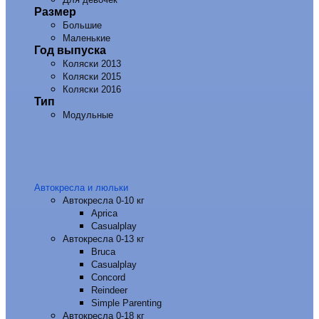
Размер
Большие
Маленькие
Год выпуска
Коляски 2013
Коляски 2015
Коляски 2016
Тип
Модульные
Автокресла и люльки
Автокресла 0-10 кг
Aprica
Casualplay
Автокресла 0-13 кг
Bruca
Casualplay
Concord
Reindeer
Simple Parenting
Автокресла 0-18 кг