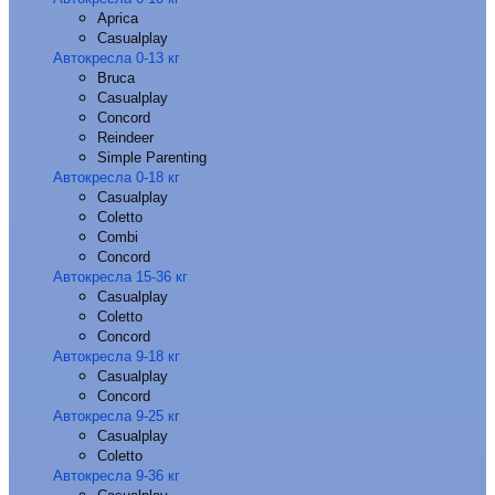
Aprica
Casualplay
Автокресла 0-13 кг
Bruca
Casualplay
Concord
Reindeer
Simple Parenting
Автокресла 0-18 кг
Casualplay
Coletto
Combi
Concord
Автокресла 15-36 кг
Casualplay
Coletto
Concord
Автокресла 9-18 кг
Casualplay
Concord
Автокресла 9-25 кг
Casualplay
Coletto
Автокресла 9-36 кг