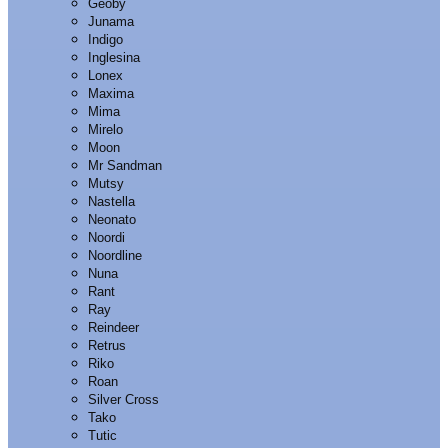
Geoby
Junama
Indigo
Inglesina
Lonex
Maxima
Mima
Mirelo
Moon
Mr Sandman
Mutsy
Nastella
Neonato
Noordi
Noordline
Nuna
Rant
Ray
Reindeer
Retrus
Riko
Roan
Silver Cross
Tako
Tutic