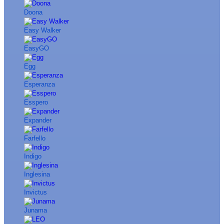
Doona
Easy Walker
EasyGO
Egg
Esperanza
Esspero
Expander
Farfello
Indigo
Inglesina
Invictus
Junama