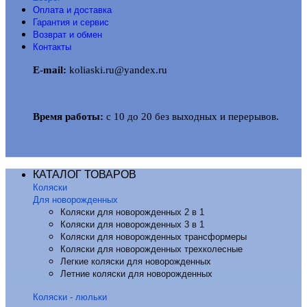
Оплата и доставка
Гарантия и сервис
Возврат и обмен
Контакты
E-mail:
koliaski.ru@yandex.ru
Время работы:
с 10 до 20 без выходных и перерывов.
КАТАЛОГ ТОВАРОВ
Коляски
Для новорожденных
Коляски для новорожденных 2 в 1
Коляски для новорожденных 3 в 1
Коляски для новорожденных трансформеры
Коляски для новорожденных трехколесные
Легкие коляски для новорожденных
Летние коляски для новорожденных
Коляски - люльки