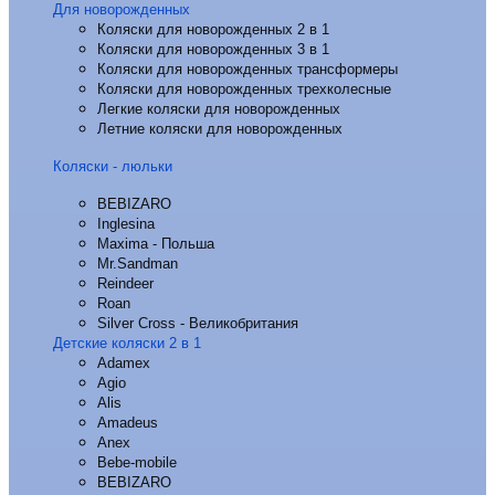
Для новорожденных
Коляски для новорожденных 2 в 1
Коляски для новорожденных 3 в 1
Коляски для новорожденных трансформеры
Коляски для новорожденных трехколесные
Легкие коляски для новорожденных
Летние коляски для новорожденных
Коляски - люльки
BEBIZARO
Inglesina
Maxima - Польша
Mr.Sandman
Reindeer
Roan
Silver Cross - Великобритания
Детские коляски 2 в 1
Adamex
Agio
Alis
Amadeus
Anex
Bebe-mobile
BEBIZARO