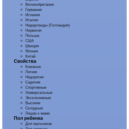
Великобритания
Германия
Испания
Италия
Нидерланды (Голландия)
Норвегия
Польша
США
Швеция
Япония
Китай
Свойства
Кожаные
Легкие
Недорогие
Сидячие
Спортивные
Универсальные
Эксклюзивные
Высокие
Складные
Лицом к маме
Пол ребенка
Для мальчиков
Для девочек