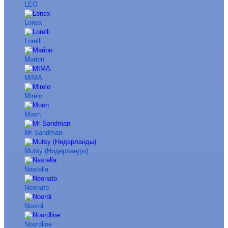
LEO
Lonex
Lorelli
Marion
MIMA
Mirelo
Moon
Mr Sandman
Mutsy (Нидерланды)
Nastella
Neonato
Noordi
Noordline