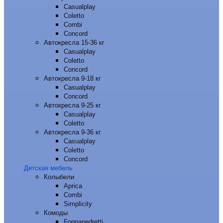
Casualplay
Coletto
Combi
Concord
Автокресла 15-36 кг
Casualplay
Coletto
Concord
Автокресла 9-18 кг
Casualplay
Concord
Автокресла 9-25 кг
Casualplay
Coletto
Автокресла 9-36 кг
Casualplay
Coletto
Concord
Детская мебель
Колыбели
Aprica
Combi
Simplicity
Комоды
Foppapedretti