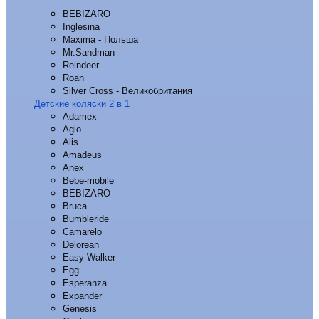
BEBIZARO
Inglesina
Maxima - Польша
Mr.Sandman
Reindeer
Roan
Silver Cross - Великобритания
Детские коляски 2 в 1
Adamex
Agio
Alis
Amadeus
Anex
Bebe-mobile
BEBIZARO
Bruca
Bumbleride
Camarelo
Delorean
Easy Walker
Egg
Esperanza
Expander
Genesis