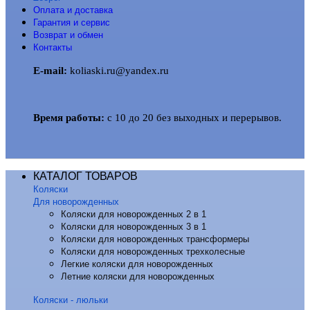
Оплата и доставка
Гарантия и сервис
Возврат и обмен
Контакты
E-mail:
koliaski.ru@yandex.ru
Время работы:
с 10 до 20 без выходных и перерывов.
КАТАЛОГ ТОВАРОВ
Коляски
Для новорожденных
Коляски для новорожденных 2 в 1
Коляски для новорожденных 3 в 1
Коляски для новорожденных трансформеры
Коляски для новорожденных трехколесные
Легкие коляски для новорожденных
Летние коляски для новорожденных
Коляски - люльки