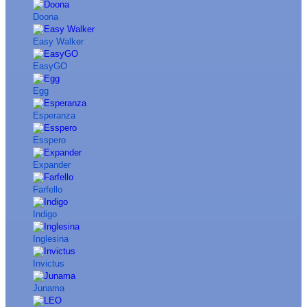
Doona
Easy Walker
EasyGO
Egg
Esperanza
Esspero
Expander
Farfello
Indigo
Inglesina
Invictus
Junama