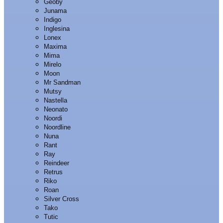
Geoby
Junama
Indigo
Inglesina
Lonex
Maxima
Mima
Mirelo
Moon
Mr Sandman
Mutsy
Nastella
Neonato
Noordi
Noordline
Nuna
Rant
Ray
Reindeer
Retrus
Riko
Roan
Silver Cross
Tako
Tutic