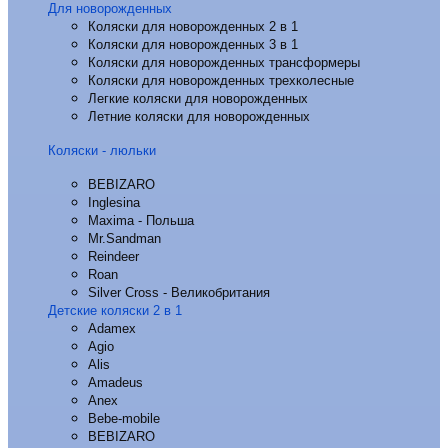
Для новорожденных
Коляски для новорожденных 2 в 1
Коляски для новорожденных 3 в 1
Коляски для новорожденных трансформеры
Коляски для новорожденных трехколесные
Легкие коляски для новорожденных
Летние коляски для новорожденных
Коляски - люльки
BEBIZARO
Inglesina
Maxima - Польша
Mr.Sandman
Reindeer
Roan
Silver Cross - Великобритания
Детские коляски 2 в 1
Adamex
Agio
Alis
Amadeus
Anex
Bebe-mobile
BEBIZARO