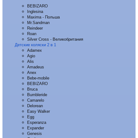
BEBIZARO
Inglesina
Maxima - Польша
Mr.Sandman
Reindeer
Roan
Silver Cross - Великобритания
Детские коляски 2 в 1
Adamex
Agio
Alis
Amadeus
Anex
Bebe-mobile
BEBIZARO
Bruca
Bumbleride
Camarelo
Delorean
Easy Walker
Egg
Esperanza
Expander
Genesis