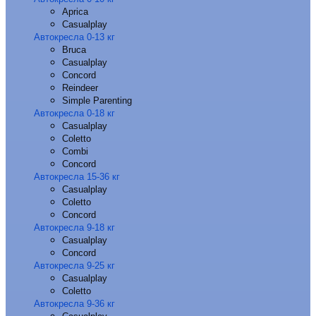
Aprica
Casualplay
Автокресла 0-13 кг
Bruca
Casualplay
Concord
Reindeer
Simple Parenting
Автокресла 0-18 кг
Casualplay
Coletto
Combi
Concord
Автокресла 15-36 кг
Casualplay
Coletto
Concord
Автокресла 9-18 кг
Casualplay
Concord
Автокресла 9-25 кг
Casualplay
Coletto
Автокресла 9-36 кг