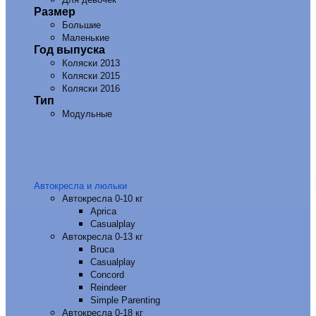
Размер
Большие
Маленькие
Год выпуска
Коляски 2013
Коляски 2015
Коляски 2016
Тип
Модульные
Автокресла и люльки
Автокресла 0-10 кг
Aprica
Casualplay
Автокресла 0-13 кг
Bruca
Casualplay
Concord
Reindeer
Simple Parenting
Автокресла 0-18 кг