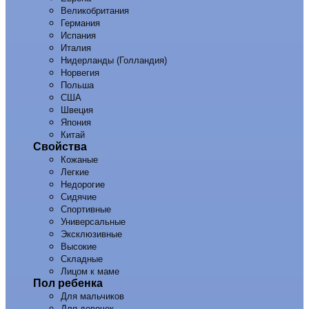
Великобритания
Германия
Испания
Италия
Нидерланды (Голландия)
Норвегия
Польша
США
Швеция
Япония
Китай
Свойства
Кожаные
Легкие
Недорогие
Сидячие
Спортивные
Универсальные
Эксклюзивные
Высокие
Складные
Лицом к маме
Пол ребенка
Для мальчиков
Для девочек