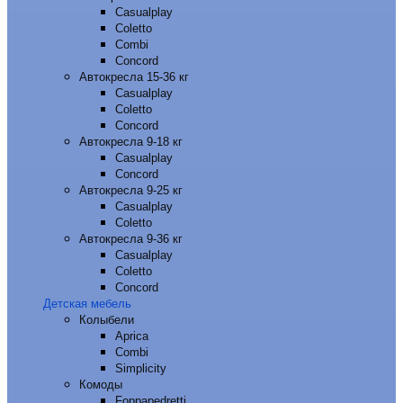
Casualplay
Coletto
Combi
Concord
Автокресла 15-36 кг
Casualplay
Coletto
Concord
Автокресла 9-18 кг
Casualplay
Concord
Автокресла 9-25 кг
Casualplay
Coletto
Автокресла 9-36 кг
Casualplay
Coletto
Concord
Детская мебель
Колыбели
Aprica
Combi
Simplicity
Комоды
Foppapedretti