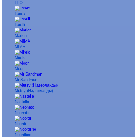
LEO
Lonex
Lorelli
Marion
MIMA
Mirelo
Moon
Mr Sandman
Mutsy (Нидерланды)
Nastella
Neonato
Noordi
Noordline