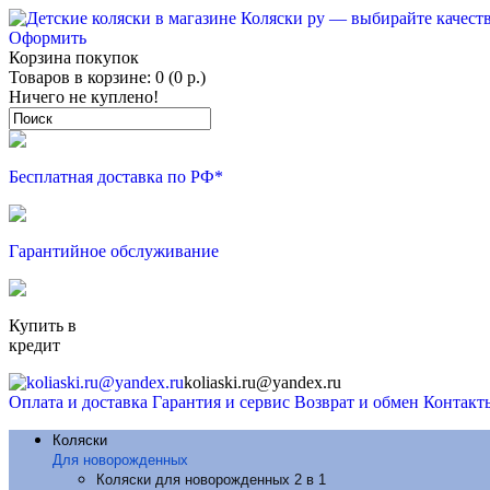
Оформить
Корзина покупок
Товаров в корзине: 0 (0 р.)
Ничего не куплено!
Бесплатная доставка по РФ*
Гарантийное обслуживание
Купить в
кредит
koliaski.ru@yandex.ru
Оплата и доставка
Гарантия и сервис
Возврат и обмен
Контакт
Коляски
Для новорожденных
Коляски для новорожденных 2 в 1