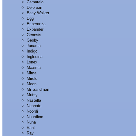
Camarelo
Delorean
Easy Walker
Egg
Esperanza
Expander
Genesis
Geoby
Junama
Indigo
Inglesina
Lonex
Maxima
Mima
Mirelo
Moon
Mr Sandman
Mutsy
Nastella
Neonato
Noordi
Noordline
Nuna
Rant
Ray