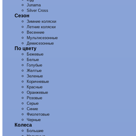
Junama
Silver Cross
Сезон
Зимние коляски
Летние коляски
Весенние
Мультисезонные
Демисезонные
По цвету
Бежевые
Белые
Голубые
Желтые
Зеленые
Коричневые
Красные
Оранжевые
Розовые
Серые
Синие
Фиолетовые
Черные
Колеса
Большие