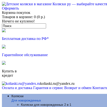
Оформить
Корзина покупок
Товаров в корзине: 0 (0 р.)
Ничего не куплено!
Бесплатная доставка по РФ*
Гарантийное обслуживание
Купить в
кредит
koliaski.ru@yandex.ru
Оплата и доставка
Гарантия и сервис
Возврат и обмен
Контакт
Коляски
Для новорожденных
Коляски для новорожденных 2 в 1