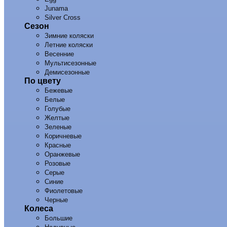
Junama
Silver Cross
Сезон
Зимние коляски
Летние коляски
Весенние
Мультисезонные
Демисезонные
По цвету
Бежевые
Белые
Голубые
Желтые
Зеленые
Коричневые
Красные
Оранжевые
Розовые
Серые
Синие
Фиолетовые
Черные
Колеса
Большие