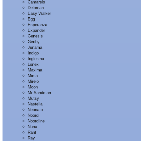
Camarelo
Delorean
Easy Walker
Egg
Esperanza
Expander
Genesis
Geoby
Junama
Indigo
Inglesina
Lonex
Maxima
Mima
Mirelo
Moon
Mr Sandman
Mutsy
Nastella
Neonato
Noordi
Noordline
Nuna
Rant
Ray