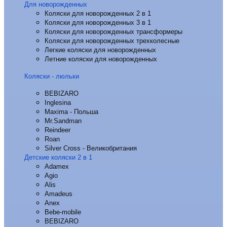
Для новорожденных
Коляски для новорожденных 2 в 1
Коляски для новорожденных 3 в 1
Коляски для новорожденных трансформеры
Коляски для новорожденных трехколесные
Легкие коляски для новорожденных
Летние коляски для новорожденных
Коляски - люльки
BEBIZARO
Inglesina
Maxima - Польша
Mr.Sandman
Reindeer
Roan
Silver Cross - Великобритания
Детские коляски 2 в 1
Adamex
Agio
Alis
Amadeus
Anex
Bebe-mobile
BEBIZARO