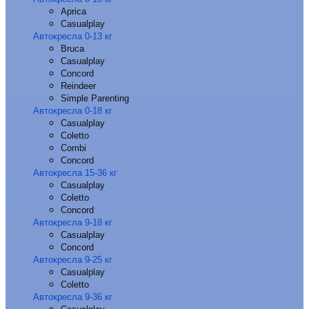
Aprica
Casualplay
Автокресла 0-13 кг
Bruca
Casualplay
Concord
Reindeer
Simple Parenting
Автокресла 0-18 кг
Casualplay
Coletto
Combi
Concord
Автокресла 15-36 кг
Casualplay
Coletto
Concord
Автокресла 9-18 кг
Casualplay
Concord
Автокресла 9-25 кг
Casualplay
Coletto
Автокресла 9-36 кг