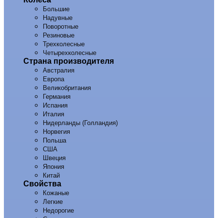
Большие
Надувные
Поворотные
Резиновые
Трехколесные
Четырехколесные
Страна производителя
Австралия
Европа
Великобритания
Германия
Испания
Италия
Нидерланды (Голландия)
Норвегия
Польша
США
Швеция
Япония
Китай
Свойства
Кожаные
Легкие
Недорогие