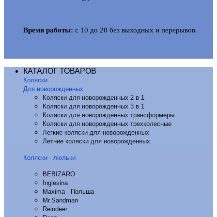
Время работы:
с 10 до 20 без выходных и перерывов.
КАТАЛОГ ТОВАРОВ
Коляски
Для новорожденных
Коляски для новорожденных 2 в 1
Коляски для новорожденных 3 в 1
Коляски для новорожденных трансформеры
Коляски для новорожденных трехколесные
Легкие коляски для новорожденных
Летние коляски для новорожденных
Коляски - люльки
BEBIZARO
Inglesina
Maxima - Польша
Mr.Sandman
Reindeer