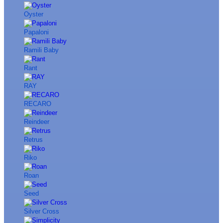
Oyster
Papaloni
Ramili Baby
Rant
RAY
RECARO
Reindeer
Retrus
Riko
Roan
Seed
Silver Cross