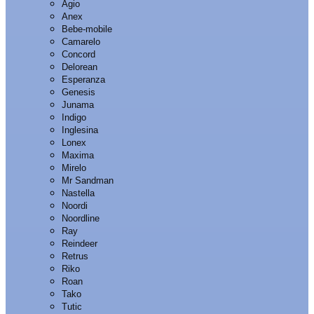
Agio
Anex
Bebe-mobile
Camarelo
Concord
Delorean
Esperanza
Genesis
Junama
Indigo
Inglesina
Lonex
Maxima
Mirelo
Mr Sandman
Nastella
Noordi
Noordline
Ray
Reindeer
Retrus
Riko
Roan
Tako
Tutic