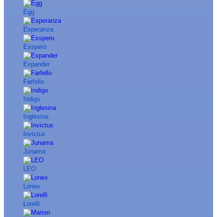
Egg
Esperanza
Esspero
Expander
Farfello
Indigo
Inglesina
Invictus
Junama
LEO
Lonex
Lorelli