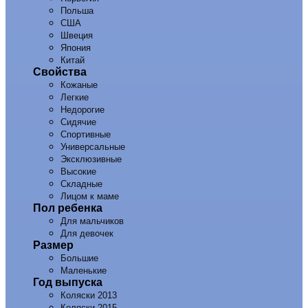
Польша
США
Швеция
Япония
Китай
Свойства
Кожаные
Легкие
Недорогие
Сидячие
Спортивные
Универсальные
Эксклюзивные
Высокие
Складные
Лицом к маме
Пол ребенка
Для мальчиков
Для девочек
Размер
Большие
Маленькие
Год выпуска
Коляски 2013
Коляски 2015