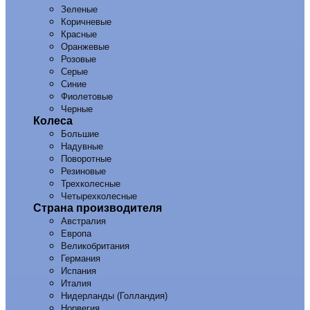
Зеленые
Коричневые
Красные
Оранжевые
Розовые
Серые
Синие
Фиолетовые
Черные
Колеса
Большие
Надувные
Поворотные
Резиновые
Трехколесные
Четырехколесные
Страна производителя
Австралия
Европа
Великобритания
Германия
Испания
Италия
Нидерланды (Голландия)
Норвегия