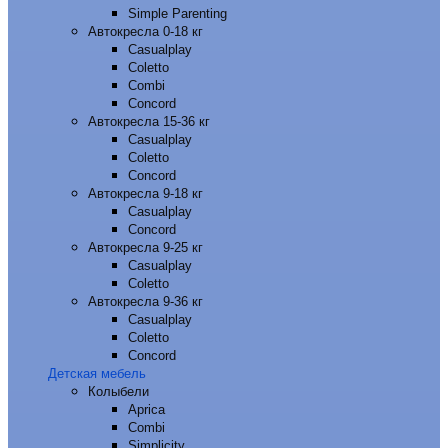
Simple Parenting
Автокресла 0-18 кг
Casualplay
Coletto
Combi
Concord
Автокресла 15-36 кг
Casualplay
Coletto
Concord
Автокресла 9-18 кг
Casualplay
Concord
Автокресла 9-25 кг
Casualplay
Coletto
Автокресла 9-36 кг
Casualplay
Coletto
Concord
Детская мебель
Колыбели
Aprica
Combi
Simplicity