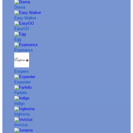
Doona
Easy Walker
EasyGO
Egg
Esperanza
Esspero
Expander
Farfello
Indigo
Inglesina
Invictus