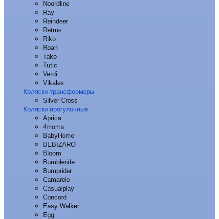
Noordline
Ray
Reindeer
Retrus
Riko
Roan
Tako
Tutic
Verdi
Vikalex
Коляски-трансформеры
Silver Cross
Коляски прогулочные
Aprica
4moms
BabyHome
BEBIZARO
Bloom
Bumbleride
Bumprider
Camarelo
Casualplay
Concord
Easy Walker
Egg