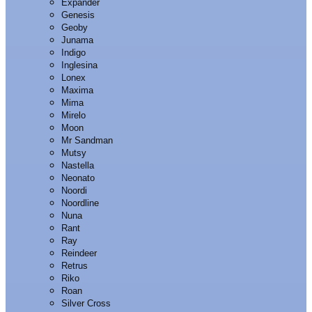
Expander
Genesis
Geoby
Junama
Indigo
Inglesina
Lonex
Maxima
Mima
Mirelo
Moon
Mr Sandman
Mutsy
Nastella
Neonato
Noordi
Noordline
Nuna
Rant
Ray
Reindeer
Retrus
Riko
Roan
Silver Cross