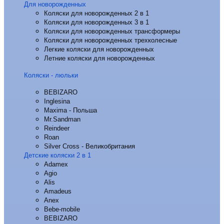
Для новорожденных
Коляски для новорожденных 2 в 1
Коляски для новорожденных 3 в 1
Коляски для новорожденных трансформеры
Коляски для новорожденных трехколесные
Легкие коляски для новорожденных
Летние коляски для новорожденных
Коляски - люльки
BEBIZARO
Inglesina
Maxima - Польша
Mr.Sandman
Reindeer
Roan
Silver Cross - Великобритания
Детские коляски 2 в 1
Adamex
Agio
Alis
Amadeus
Anex
Bebe-mobile
BEBIZARO