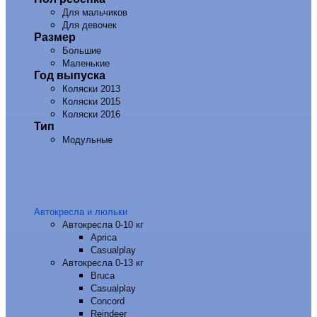
Для мальчиков
Для девочек
Размер
Большие
Маленькие
Год выпуска
Коляски 2013
Коляски 2015
Коляски 2016
Тип
Модульные
Автокресла и люльки
Автокресла 0-10 кг
Aprica
Casualplay
Автокресла 0-13 кг
Bruca
Casualplay
Concord
Reindeer