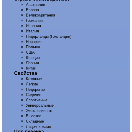
Австралия
Европа
Великобритания
Германия
Испания
Италия
Нидерланды (Голландия)
Норвегия
Польша
США
Швеция
Япония
Китай
Свойства
Кожаные
Легкие
Недорогие
Сидячие
Спортивные
Универсальные
Эксклюзивные
Высокие
Складные
Лицом к маме
Пол ребенка