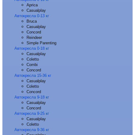
Aprica
Casualplay
Автокресла 0-13 кг
Bruca
Casualplay
Concord
Reindeer
Simple Parenting
Автокресла 0-18 кг
Casualplay
Coletto
Combi
Concord
Автокресла 15-36 кг
Casualplay
Coletto
Concord
Автокресла 9-18 кг
Casualplay
Concord
Автокресла 9-25 кг
Casualplay
Coletto
Автокресла 9-36 кг