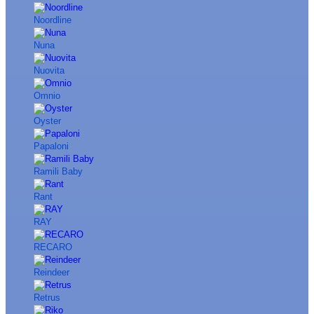
Noordline
Nuna
Nuovita
Omnio
Oyster
Papaloni
Ramili Baby
Rant
RAY
RECARO
Reindeer
Retrus