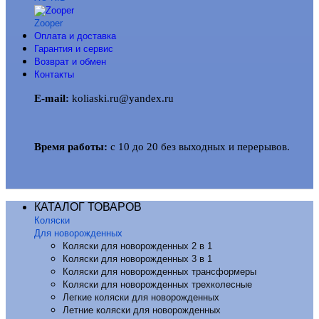
Zooper
Оплата и доставка
Гарантия и сервис
Возврат и обмен
Контакты
E-mail:
koliaski.ru@yandex.ru
Время работы:
с 10 до 20 без выходных и перерывов.
КАТАЛОГ ТОВАРОВ
Коляски
Для новорожденных
Коляски для новорожденных 2 в 1
Коляски для новорожденных 3 в 1
Коляски для новорожденных трансформеры
Коляски для новорожденных трехколесные
Легкие коляски для новорожденных
Летние коляски для новорожденных