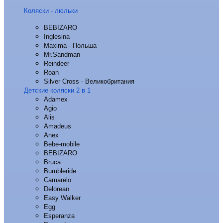
Коляски - люльки
BEBIZARO
Inglesina
Maxima - Польша
Mr.Sandman
Reindeer
Roan
Silver Cross - Великобритания
Детские коляски 2 в 1
Adamex
Agio
Alis
Amadeus
Anex
Bebe-mobile
BEBIZARO
Bruca
Bumbleride
Camarelo
Delorean
Easy Walker
Egg
Esperanza