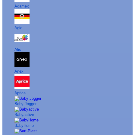
Adamex
Agio
Alis
Anex
Aprica
Baby Jogger
Babyactive
BabyHome