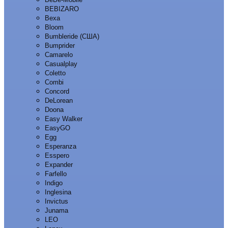
BEBIZARO
Bexa
Bloom
Bumbleride (США)
Bumprider
Camarelo
Casualplay
Coletto
Combi
Concord
DeLorean
Doona
Easy Walker
EasyGO
Egg
Esperanza
Esspero
Expander
Farfello
Indigo
Inglesina
Invictus
Junama
LEO