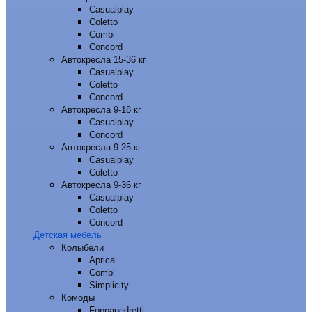
Casualplay
Coletto
Combi
Concord
Автокресла 15-36 кг
Casualplay
Coletto
Concord
Автокресла 9-18 кг
Casualplay
Concord
Автокресла 9-25 кг
Casualplay
Coletto
Автокресла 9-36 кг
Casualplay
Coletto
Concord
Детская мебель
Колыбели
Aprica
Combi
Simplicity
Комоды
Foppapedretti