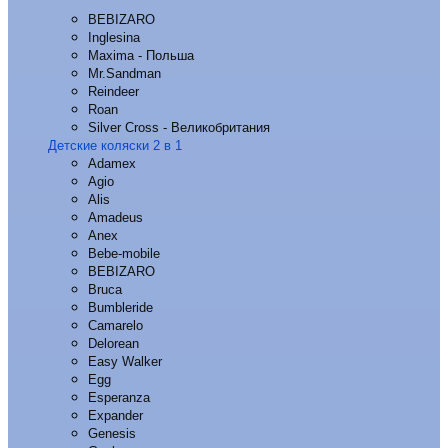
BEBIZARO
Inglesina
Maxima - Польша
Mr.Sandman
Reindeer
Roan
Silver Cross - Великобритания
Детские коляски 2 в 1
Adamex
Agio
Alis
Amadeus
Anex
Bebe-mobile
BEBIZARO
Bruca
Bumbleride
Camarelo
Delorean
Easy Walker
Egg
Esperanza
Expander
Genesis