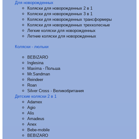
Для новорожденных
Коляски для новорожденных 2 в 1
Коляски для новорожденных 3 в 1
Коляски для новорожденных трансформеры
Коляски для новорожденных трехколесные
Легкие коляски для новорожденных
Летние коляски для новорожденных
Коляски - люльки
BEBIZARO
Inglesina
Maxima - Польша
Mr.Sandman
Reindeer
Roan
Silver Cross - Великобритания
Детские коляски 2 в 1
Adamex
Agio
Alis
Amadeus
Anex
Bebe-mobile
BEBIZARO