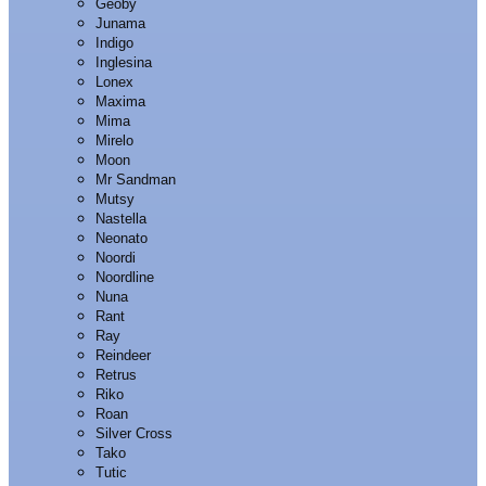
Geoby
Junama
Indigo
Inglesina
Lonex
Maxima
Mima
Mirelo
Moon
Mr Sandman
Mutsy
Nastella
Neonato
Noordi
Noordline
Nuna
Rant
Ray
Reindeer
Retrus
Riko
Roan
Silver Cross
Tako
Tutic