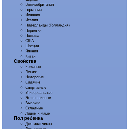
Великобритания
Германия
Испания
Италия
Нидерланды (Голландия)
Норвегия
Польша
США
Швеция
Япония
Китай
Свойства
Кожаные
Легкие
Недорогие
Сидячие
Спортивные
Универсальные
Эксклюзивные
Высокие
Складные
Лицом к маме
Пол ребенка
Для мальчиков
Для девочек