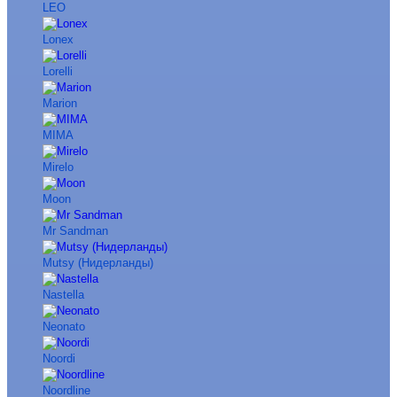
LEO
Lonex
Lorelli
Marion
MIMA
Mirelo
Moon
Mr Sandman
Mutsy (Нидерланды)
Nastella
Neonato
Noordi
Noordline