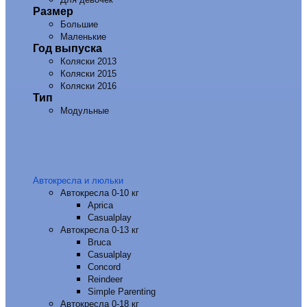
Размер
Большие
Маленькие
Год выпуска
Коляски 2013
Коляски 2015
Коляски 2016
Тип
Модульные
Автокресла и люльки
Автокресла 0-10 кг
Aprica
Casualplay
Автокресла 0-13 кг
Bruca
Casualplay
Concord
Reindeer
Simple Parenting
Автокресла 0-18 кг