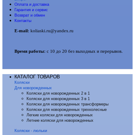
Оплата и доставка
Гарантия и сервис
Возврат и обмен
Контакты
E-mail:
koliaski.ru@yandex.ru
Время работы:
с 10 до 20 без выходных и перерывов.
КАТАЛОГ ТОВАРОВ
Коляски
Для новорожденных
Коляски для новорожденных 2 в 1
Коляски для новорожденных 3 в 1
Коляски для новорожденных трансформеры
Коляски для новорожденных трехколесные
Легкие коляски для новорожденных
Летние коляски для новорожденных
Коляски - люльки