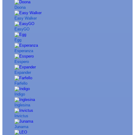
Doona
Easy Walker
EasyGO
Egg
Esperanza
Esspero
Expander
Farfello
Indigo
Inglesina
Invictus
Junama