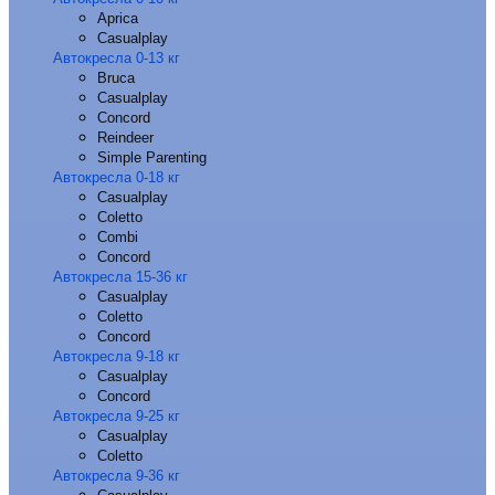
Aprica
Casualplay
Автокресла 0-13 кг
Bruca
Casualplay
Concord
Reindeer
Simple Parenting
Автокресла 0-18 кг
Casualplay
Coletto
Combi
Concord
Автокресла 15-36 кг
Casualplay
Coletto
Concord
Автокресла 9-18 кг
Casualplay
Concord
Автокресла 9-25 кг
Casualplay
Coletto
Автокресла 9-36 кг