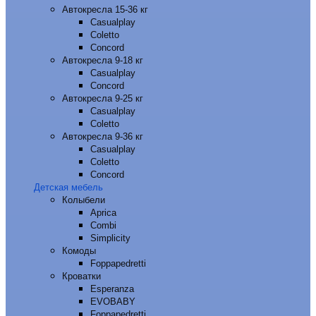
Автокресла 15-36 кг
Casualplay
Coletto
Concord
Автокресла 9-18 кг
Casualplay
Concord
Автокресла 9-25 кг
Casualplay
Coletto
Автокресла 9-36 кг
Casualplay
Coletto
Concord
Детская мебель
Колыбели
Aprica
Combi
Simplicity
Комоды
Foppapedretti
Кроватки
Esperanza
EVOBABY
Foppapedretti