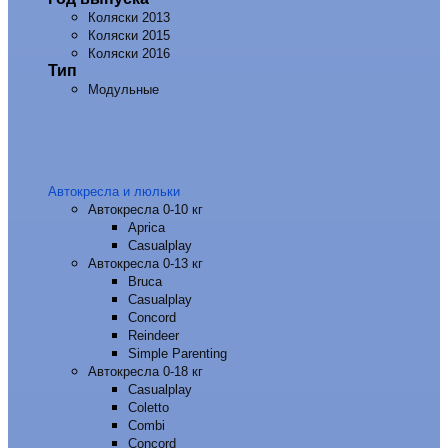
Коляски 2013
Коляски 2015
Коляски 2016
Тип
Модульные
Автокресла и люльки
Автокресла 0-10 кг
Aprica
Casualplay
Автокресла 0-13 кг
Bruca
Casualplay
Concord
Reindeer
Simple Parenting
Автокресла 0-18 кг
Casualplay
Coletto
Combi
Concord