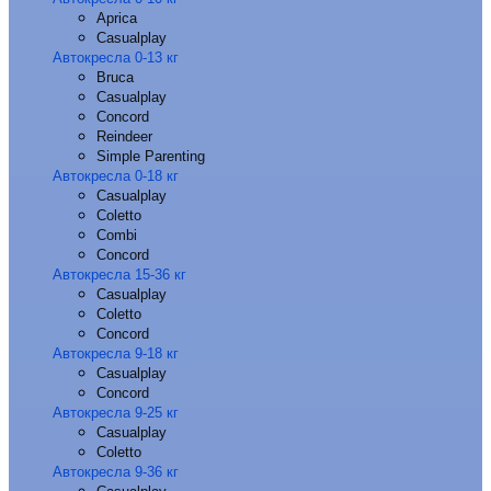
Aprica
Casualplay
Автокресла 0-13 кг
Bruca
Casualplay
Concord
Reindeer
Simple Parenting
Автокресла 0-18 кг
Casualplay
Coletto
Combi
Concord
Автокресла 15-36 кг
Casualplay
Coletto
Concord
Автокресла 9-18 кг
Casualplay
Concord
Автокресла 9-25 кг
Casualplay
Coletto
Автокресла 9-36 кг