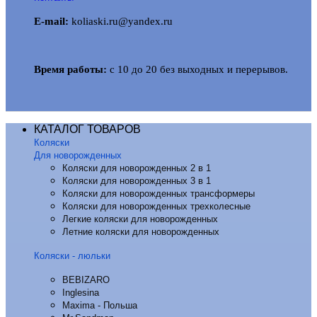
E-mail:
koliaski.ru@yandex.ru
Время работы:
с 10 до 20 без выходных и перерывов.
КАТАЛОГ ТОВАРОВ
Коляски
Для новорожденных
Коляски для новорожденных 2 в 1
Коляски для новорожденных 3 в 1
Коляски для новорожденных трансформеры
Коляски для новорожденных трехколесные
Легкие коляски для новорожденных
Летние коляски для новорожденных
Коляски - люльки
BEBIZARO
Inglesina
Maxima - Польша