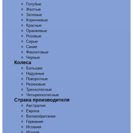
Голубые
Желтые
Зеленые
Коричневые
Красные
Оранжевые
Розовые
Серые
Синие
Фиолетовые
Черные
Колеса
Большие
Надувные
Поворотные
Резиновые
Трехколесные
Четырехколесные
Страна производителя
Австралия
Европа
Великобритания
Германия
Испания
Италия