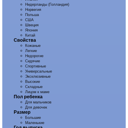
Нидерланды (Голландия)
Норвегия
Польша
США
Швеция
Япония
Китай
Свойства
Кожаные
Легкие
Недорогие
Сидячие
Спортивные
Универсальные
Эксклюзивные
Высокие
Складные
Лицом к маме
Пол ребенка
Для мальчиков
Для девочек
Размер
Большие
Маленькие
Год выпуска