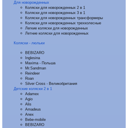
Для новорожденных
Коляски для новорожденных 2 в 1
Коляски для новорожденных 3 в 1
Коляски для новорожденных трансформеры
Коляски для новорожденных трехколесные
Легкие коляски для новорожденных
Летние коляски для новорожденных
Коляски - люльки
BEBIZARO
Inglesina
Maxima - Польша
Mr.Sandman
Reindeer
Roan
Silver Cross - Великобритания
Детские коляски 2 в 1
Adamex
Agio
Alis
Amadeus
Anex
Bebe-mobile
BEBIZARO