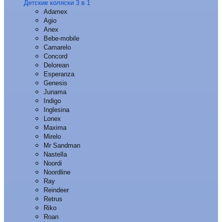
Детские коляски 3 в 1
Adamex
Agio
Anex
Bebe-mobile
Camarelo
Concord
Delorean
Esperanza
Genesis
Junama
Indigo
Inglesina
Lonex
Maxima
Mirelo
Mr Sandman
Nastella
Noordi
Noordline
Ray
Reindeer
Retrus
Riko
Roan