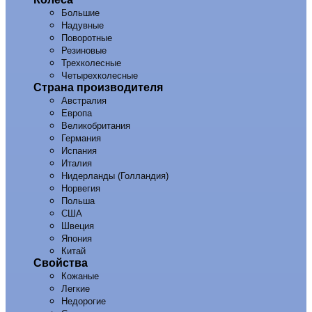
Большие
Надувные
Поворотные
Резиновые
Трехколесные
Четырехколесные
Страна производителя
Австралия
Европа
Великобритания
Германия
Испания
Италия
Нидерланды (Голландия)
Норвегия
Польша
США
Швеция
Япония
Китай
Свойства
Кожаные
Легкие
Недорогие