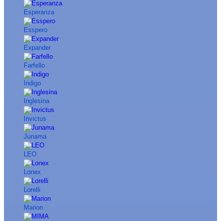
Esperanza
Esspero
Expander
Farfello
Indigo
Inglesina
Invictus
Junama
LEO
Lonex
Lorelli
Marion