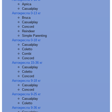
Aprica
Casualplay
Автокресла 0-13 кг
Bruca
Casualplay
Concord
Reindeer
Simple Parenting
Автокресла 0-18 кг
Casualplay
Coletto
Combi
Concord
Автокресла 15-36 кг
Casualplay
Coletto
Concord
Автокресла 9-18 кг
Casualplay
Concord
Автокресла 9-25 кг
Casualplay
Coletto
Автокресла 9-36 кг