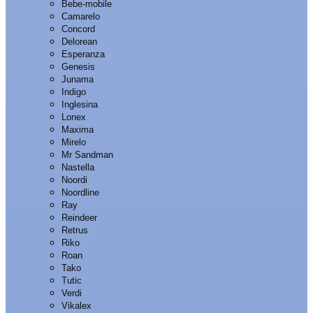
Bebe-mobile
Camarelo
Concord
Delorean
Esperanza
Genesis
Junama
Indigo
Inglesina
Lonex
Maxima
Mirelo
Mr Sandman
Nastella
Noordi
Noordline
Ray
Reindeer
Retrus
Riko
Roan
Tako
Tutic
Verdi
Vikalex