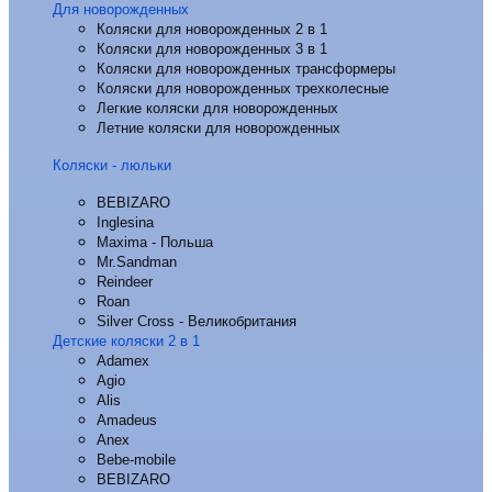
Для новорожденных
Коляски для новорожденных 2 в 1
Коляски для новорожденных 3 в 1
Коляски для новорожденных трансформеры
Коляски для новорожденных трехколесные
Легкие коляски для новорожденных
Летние коляски для новорожденных
Коляски - люльки
BEBIZARO
Inglesina
Maxima - Польша
Mr.Sandman
Reindeer
Roan
Silver Cross - Великобритания
Детские коляски 2 в 1
Adamex
Agio
Alis
Amadeus
Anex
Bebe-mobile
BEBIZARO