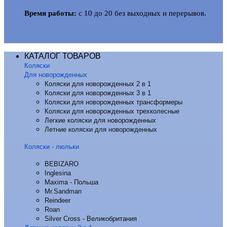
Время работы:
с 10 до 20 без выходных и перерывов.
КАТАЛОГ ТОВАРОВ
Коляски
Для новорожденных
Коляски для новорожденных 2 в 1
Коляски для новорожденных 3 в 1
Коляски для новорожденных трансформеры
Коляски для новорожденных трехколесные
Легкие коляски для новорожденных
Летние коляски для новорожденных
Коляски - люльки
BEBIZARO
Inglesina
Maxima - Польша
Mr.Sandman
Reindeer
Roan
Silver Cross - Великобритания