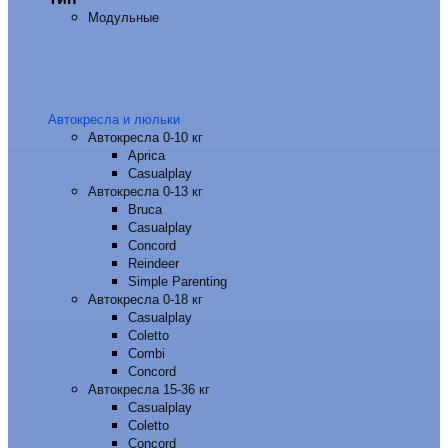
Модульные
Автокресла и люльки
Автокресла 0-10 кг
Aprica
Casualplay
Автокресла 0-13 кг
Bruca
Casualplay
Concord
Reindeer
Simple Parenting
Автокресла 0-18 кг
Casualplay
Coletto
Combi
Concord
Автокресла 15-36 кг
Casualplay
Coletto
Concord