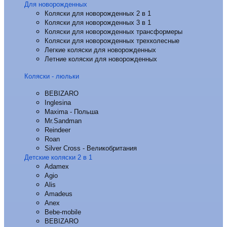
Для новорожденных
Коляски для новорожденных 2 в 1
Коляски для новорожденных 3 в 1
Коляски для новорожденных трансформеры
Коляски для новорожденных трехколесные
Легкие коляски для новорожденных
Летние коляски для новорожденных
Коляски - люльки
BEBIZARO
Inglesina
Maxima - Польша
Mr.Sandman
Reindeer
Roan
Silver Cross - Великобритания
Детские коляски 2 в 1
Adamex
Agio
Alis
Amadeus
Anex
Bebe-mobile
BEBIZARO