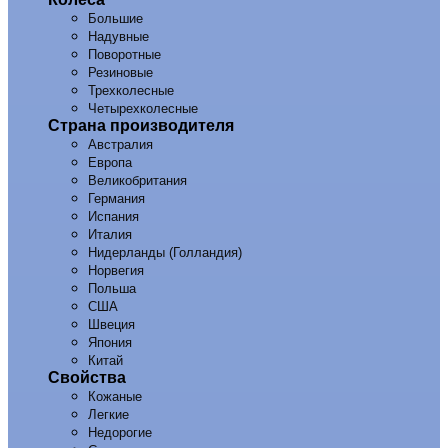
Большие
Надувные
Поворотные
Резиновые
Трехколесные
Четырехколесные
Страна производителя
Австралия
Европа
Великобритания
Германия
Испания
Италия
Нидерланды (Голландия)
Норвегия
Польша
США
Швеция
Япония
Китай
Свойства
Кожаные
Легкие
Недорогие