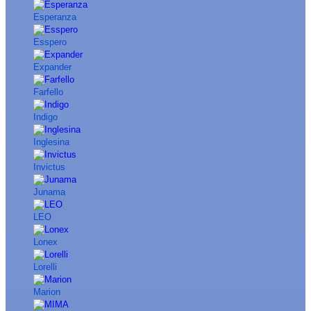
Esperanza
Esspero
Expander
Farfello
Indigo
Inglesina
Invictus
Junama
LEO
Lonex
Lorelli
Marion