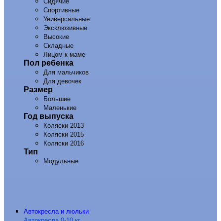
Сидячие
Спортивные
Универсальные
Эксклюзивные
Высокие
Складные
Лицом к маме
Пол ребенка
Для мальчиков
Для девочек
Размер
Большие
Маленькие
Год выпуска
Коляски 2013
Коляски 2015
Коляски 2016
Тип
Модульные
Автокресла и люльки
Автокресла 0-10 кг