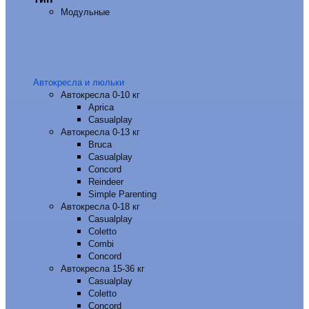
Модульные
Автокресла и люльки
Автокресла 0-10 кг
Aprica
Casualplay
Автокресла 0-13 кг
Bruca
Casualplay
Concord
Reindeer
Simple Parenting
Автокресла 0-18 кг
Casualplay
Coletto
Combi
Concord
Автокресла 15-36 кг
Casualplay
Coletto
Concord