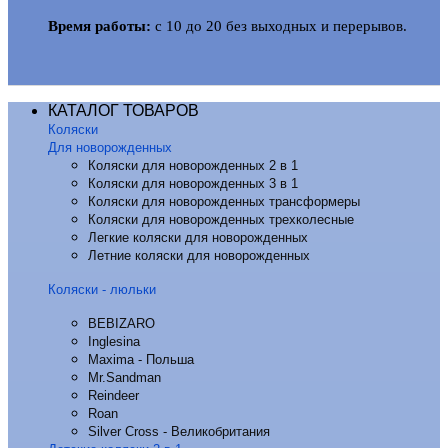
Время работы:
с 10 до 20 без выходных и перерывов.
КАТАЛОГ ТОВАРОВ
Коляски
Для новорожденных
Коляски для новорожденных 2 в 1
Коляски для новорожденных 3 в 1
Коляски для новорожденных трансформеры
Коляски для новорожденных трехколесные
Легкие коляски для новорожденных
Летние коляски для новорожденных
Коляски - люльки
BEBIZARO
Inglesina
Maxima - Польша
Mr.Sandman
Reindeer
Roan
Silver Cross - Великобритания