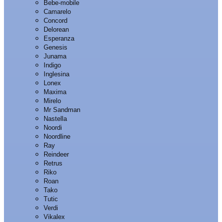
Bebe-mobile
Camarelo
Concord
Delorean
Esperanza
Genesis
Junama
Indigo
Inglesina
Lonex
Maxima
Mirelo
Mr Sandman
Nastella
Noordi
Noordline
Ray
Reindeer
Retrus
Riko
Roan
Tako
Tutic
Verdi
Vikalex