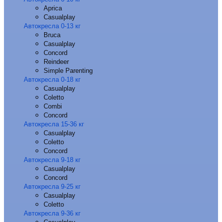
Aprica
Casualplay
Автокресла 0-13 кг
Bruca
Casualplay
Concord
Reindeer
Simple Parenting
Автокресла 0-18 кг
Casualplay
Coletto
Combi
Concord
Автокресла 15-36 кг
Casualplay
Coletto
Concord
Автокресла 9-18 кг
Casualplay
Concord
Автокресла 9-25 кг
Casualplay
Coletto
Автокресла 9-36 кг