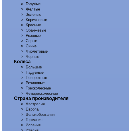
Голубые
Желтые
Зеленые
Коричневые
Красные
Оранжевые
Розовые
Серые
Синие
Фиолетовые
Черные
Колеса
Большие
Надувные
Поворотные
Резиновые
Трехколесные
Четырехколесные
Страна производителя
Австралия
Европа
Великобритания
Германия
Испания
Италия