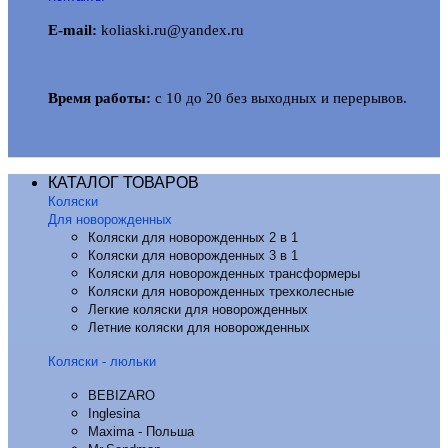
E-mail:
koliaski.ru@yandex.ru
Время работы:
с 10 до 20 без выходных и перерывов.
КАТАЛОГ ТОВАРОВ
Коляски
Для новорожденных
Коляски для новорожденных 2 в 1
Коляски для новорожденных 3 в 1
Коляски для новорожденных трансформеры
Коляски для новорожденных трехколесные
Легкие коляски для новорожденных
Летние коляски для новорожденных
Коляски - люльки
BEBIZARO
Inglesina
Maxima - Польша