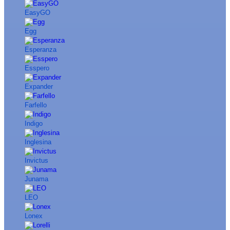
EasyGO
Egg
Esperanza
Esspero
Expander
Farfello
Indigo
Inglesina
Invictus
Junama
LEO
Lonex