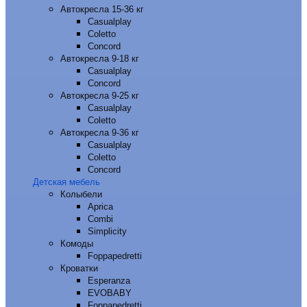
Автокресла 15-36 кг
Casualplay
Coletto
Concord
Автокресла 9-18 кг
Casualplay
Concord
Автокресла 9-25 кг
Casualplay
Coletto
Автокресла 9-36 кг
Casualplay
Coletto
Concord
Детская мебель
Колыбели
Aprica
Combi
Simplicity
Комоды
Foppapedretti
Кроватки
Esperanza
EVOBABY
Foppapedretti