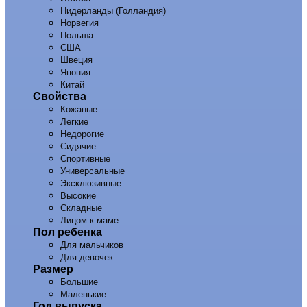
Нидерланды (Голландия)
Норвегия
Польша
США
Швеция
Япония
Китай
Свойства
Кожаные
Легкие
Недорогие
Сидячие
Спортивные
Универсальные
Эксклюзивные
Высокие
Складные
Лицом к маме
Пол ребенка
Для мальчиков
Для девочек
Размер
Большие
Маленькие
Год выпуска