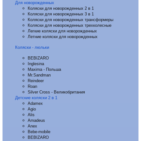
Для новорожденных
Коляски для новорожденных 2 в 1
Коляски для новорожденных 3 в 1
Коляски для новорожденных трансформеры
Коляски для новорожденных трехколесные
Легкие коляски для новорожденных
Летние коляски для новорожденных
Коляски - люльки
BEBIZARO
Inglesina
Maxima - Польша
Mr.Sandman
Reindeer
Roan
Silver Cross - Великобритания
Детские коляски 2 в 1
Adamex
Agio
Alis
Amadeus
Anex
Bebe-mobile
BEBIZARO