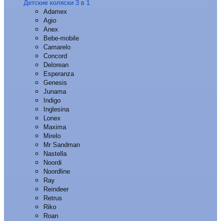
Детские коляски 3 в 1
Adamex
Agio
Anex
Bebe-mobile
Camarelo
Concord
Delorean
Esperanza
Genesis
Junama
Indigo
Inglesina
Lonex
Maxima
Mirelo
Mr Sandman
Nastella
Noordi
Noordline
Ray
Reindeer
Retrus
Riko
Roan