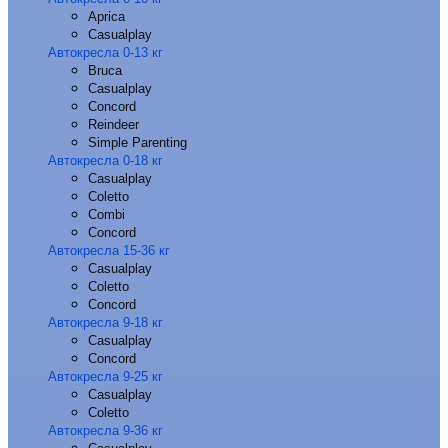
Aprica
Casualplay
Автокресла 0-13 кг
Bruca
Casualplay
Concord
Reindeer
Simple Parenting
Автокресла 0-18 кг
Casualplay
Coletto
Combi
Concord
Автокресла 15-36 кг
Casualplay
Coletto
Concord
Автокресла 9-18 кг
Casualplay
Concord
Автокресла 9-25 кг
Casualplay
Coletto
Автокресла 9-36 кг