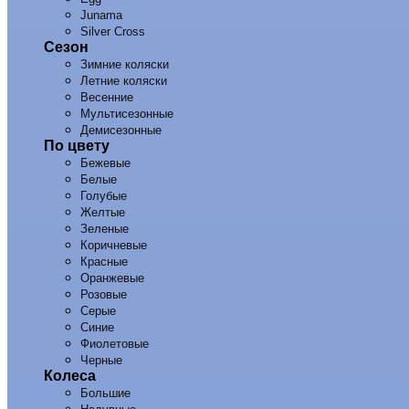
Junama
Silver Cross
Сезон
Зимние коляски
Летние коляски
Весенние
Мультисезонные
Демисезонные
По цвету
Бежевые
Белые
Голубые
Желтые
Зеленые
Коричневые
Красные
Оранжевые
Розовые
Серые
Синие
Фиолетовые
Черные
Колеса
Большие