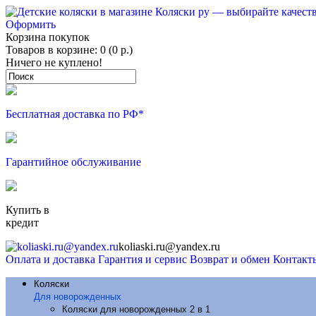
Оформить
Корзина покупок
Товаров в корзине: 0 (0 р.)
Ничего не куплено!
Бесплатная доставка по РФ*
Гарантийное обслуживание
Купить в
кредит
koliaski.ru@yandex.ru
Оплата и доставка
Гарантия и сервис
Возврат и обмен
Контакт
Коляски
Для новорожденных
Коляски для новорожденных 2 в 1