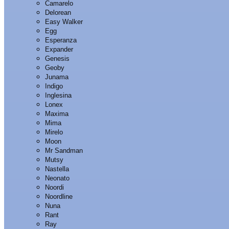
Camarelo
Delorean
Easy Walker
Egg
Esperanza
Expander
Genesis
Geoby
Junama
Indigo
Inglesina
Lonex
Maxima
Mima
Mirelo
Moon
Mr Sandman
Mutsy
Nastella
Neonato
Noordi
Noordline
Nuna
Rant
Ray