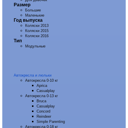
Размер
Большие
Маленькие
Год выпуска
Коляски 2013
Коляски 2015
Коляски 2016
Тип
Модульные
Автокресла и люльки
Автокресла 0-10 кг
Aprica
Casualplay
Автокресла 0-13 кг
Bruca
Casualplay
Concord
Reindeer
Simple Parenting
Автокресла 0-18 кг