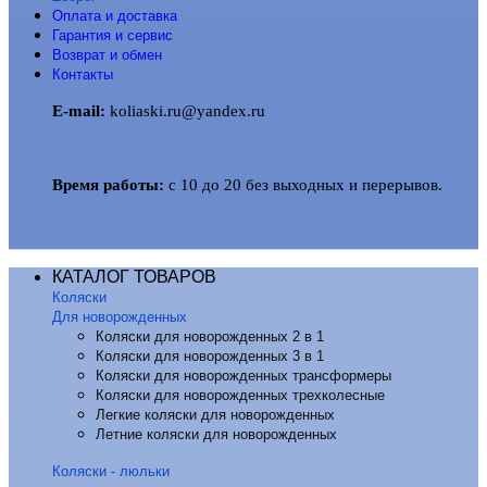
Оплата и доставка
Гарантия и сервис
Возврат и обмен
Контакты
E-mail:
koliaski.ru@yandex.ru
Время работы:
с 10 до 20 без выходных и перерывов.
КАТАЛОГ ТОВАРОВ
Коляски
Для новорожденных
Коляски для новорожденных 2 в 1
Коляски для новорожденных 3 в 1
Коляски для новорожденных трансформеры
Коляски для новорожденных трехколесные
Легкие коляски для новорожденных
Летние коляски для новорожденных
Коляски - люльки