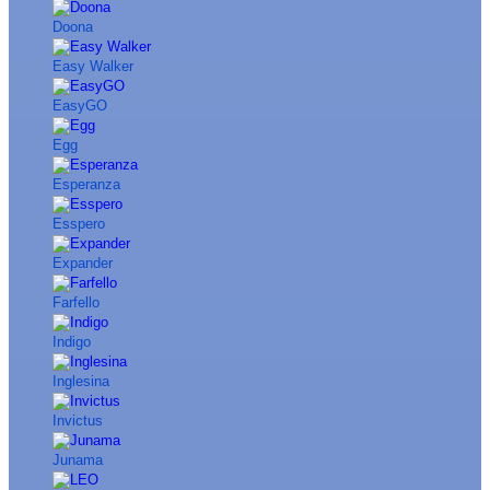
Doona
Easy Walker
EasyGO
Egg
Esperanza
Esspero
Expander
Farfello
Indigo
Inglesina
Invictus
Junama