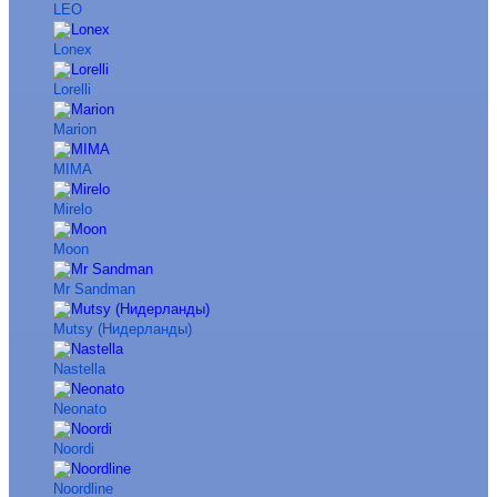
LEO
Lonex
Lorelli
Marion
MIMA
Mirelo
Moon
Mr Sandman
Mutsy (Нидерланды)
Nastella
Neonato
Noordi
Noordline