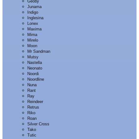
Geoby
Junama
Indigo
Inglesina
Lonex
Maxima
Mima
Mirelo
Moon
Mr Sandman
Mutsy
Nastella
Neonato
Noordi
Noordline
Nuna
Rant
Ray
Reindeer
Retrus
Riko
Roan
Silver Cross
Tako
Tutic