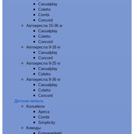
Casualplay
Coletto
Combi
Concord
Автокресла 15-36 кг
Casualplay
Coletto
Concord
Автокресла 9-18 кг
Casualplay
Concord
Автокресла 9-25 кг
Casualplay
Coletto
Автокресла 9-36 кг
Casualplay
Coletto
Concord
Детская мебель
Колыбели
Aprica
Combi
Simplicity
Комоды
Foppapedretti