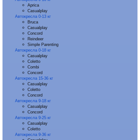
Aprica
Casualplay
Автокресла 0-13 кг
Bruca
Casualplay
Concord
Reindeer
Simple Parenting
Автокресла 0-18 кг
Casualplay
Coletto
Combi
Concord
Автокресла 15-36 кг
Casualplay
Coletto
Concord
Автокресла 9-18 кг
Casualplay
Concord
Автокресла 9-25 кг
Casualplay
Coletto
Автокресла 9-36 кг