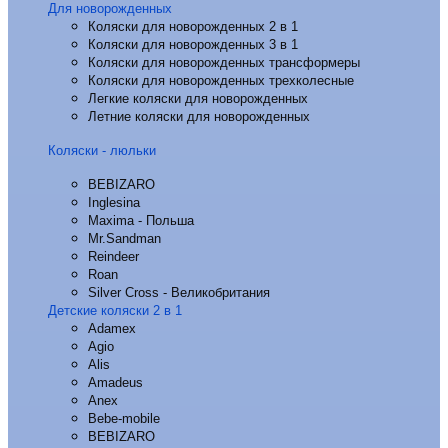
Для новорожденных
Коляски для новорожденных 2 в 1
Коляски для новорожденных 3 в 1
Коляски для новорожденных трансформеры
Коляски для новорожденных трехколесные
Легкие коляски для новорожденных
Летние коляски для новорожденных
Коляски - люльки
BEBIZARO
Inglesina
Maxima - Польша
Mr.Sandman
Reindeer
Roan
Silver Cross - Великобритания
Детские коляски 2 в 1
Adamex
Agio
Alis
Amadeus
Anex
Bebe-mobile
BEBIZARO