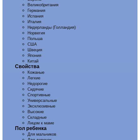
Великобритания
Германия
Испания
Италия
Нидерланды (Голландия)
Норвегия
Польша
США
Швеция
Япония
Китай
Свойства
Кожаные
Легкие
Недорогие
Сидячие
Спортивные
Универсальные
Эксклюзивные
Высокие
Складные
Лицом к маме
Пол ребенка
Для мальчиков
Для девочек