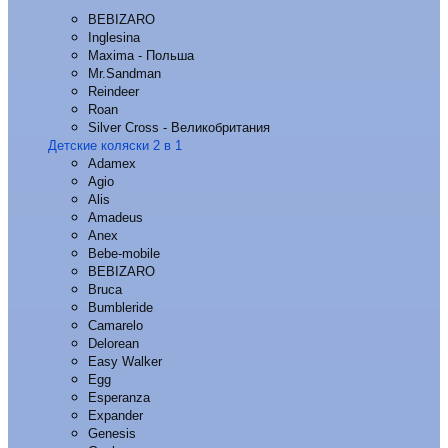
BEBIZARO
Inglesina
Maxima - Польша
Mr.Sandman
Reindeer
Roan
Silver Cross - Великобритания
Детские коляски 2 в 1
Adamex
Agio
Alis
Amadeus
Anex
Bebe-mobile
BEBIZARO
Bruca
Bumbleride
Camarelo
Delorean
Easy Walker
Egg
Esperanza
Expander
Genesis