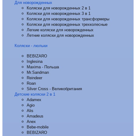
Для новорожденных
Коляски для новорожденных 2 в 1
Коляски для новорожденных 3 в 1
Коляски для новорожденных трансформеры
Коляски для новорожденных трехколесные
Легкие коляски для новорожденных
Летние коляски для новорожденных
Коляски - люльки
BEBIZARO
Inglesina
Maxima - Польша
Mr.Sandman
Reindeer
Roan
Silver Cross - Великобритания
Детские коляски 2 в 1
Adamex
Agio
Alis
Amadeus
Anex
Bebe-mobile
BEBIZARO