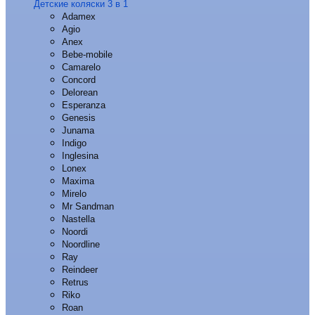
Детские коляски 3 в 1
Adamex
Agio
Anex
Bebe-mobile
Camarelo
Concord
Delorean
Esperanza
Genesis
Junama
Indigo
Inglesina
Lonex
Maxima
Mirelo
Mr Sandman
Nastella
Noordi
Noordline
Ray
Reindeer
Retrus
Riko
Roan