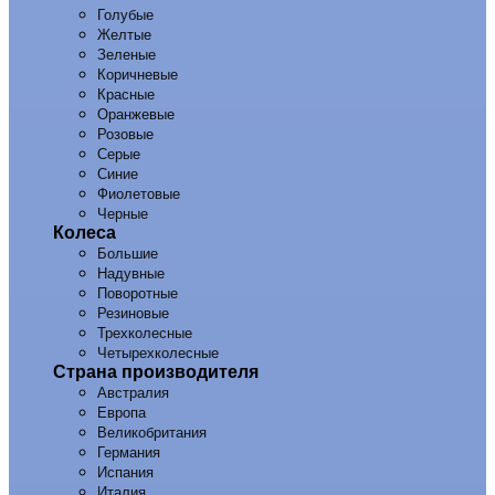
Голубые
Желтые
Зеленые
Коричневые
Красные
Оранжевые
Розовые
Серые
Синие
Фиолетовые
Черные
Колеса
Большие
Надувные
Поворотные
Резиновые
Трехколесные
Четырехколесные
Страна производителя
Австралия
Европа
Великобритания
Германия
Испания
Италия