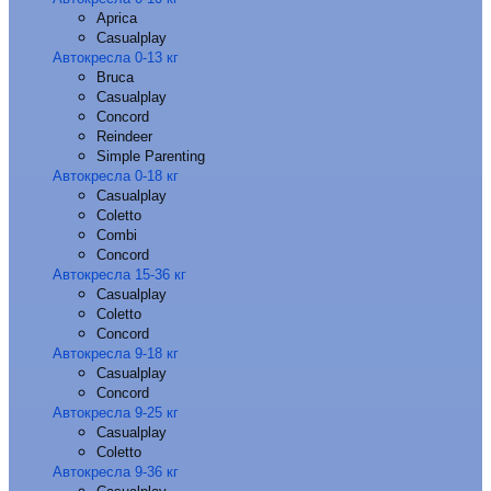
Aprica
Casualplay
Автокресла 0-13 кг
Bruca
Casualplay
Concord
Reindeer
Simple Parenting
Автокресла 0-18 кг
Casualplay
Coletto
Combi
Concord
Автокресла 15-36 кг
Casualplay
Coletto
Concord
Автокресла 9-18 кг
Casualplay
Concord
Автокресла 9-25 кг
Casualplay
Coletto
Автокресла 9-36 кг