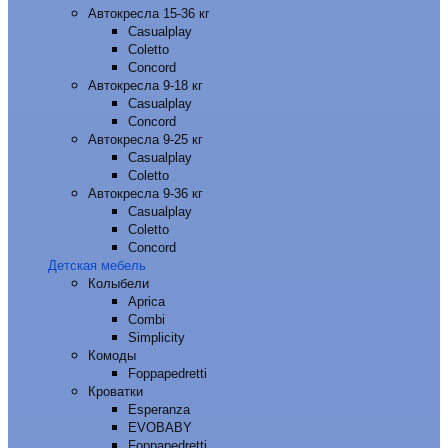
Автокресла 15-36 кг
Casualplay
Coletto
Concord
Автокресла 9-18 кг
Casualplay
Concord
Автокресла 9-25 кг
Casualplay
Coletto
Автокресла 9-36 кг
Casualplay
Coletto
Concord
Детская мебель
Колыбели
Aprica
Combi
Simplicity
Комоды
Foppapedretti
Кроватки
Esperanza
EVOBABY
Foppapedretti