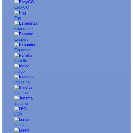
EasyGO
Egg
Esperanza
Esspero
Expander
Farfello
Indigo
Inglesina
Invictus
Junama
LEO
Lonex