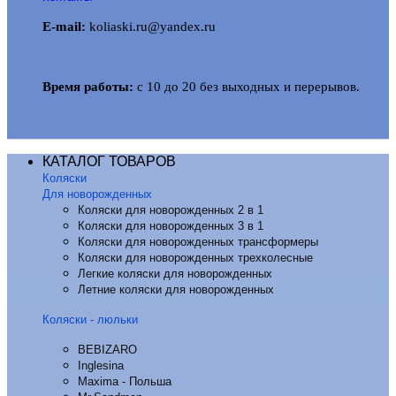
E-mail:
koliaski.ru@yandex.ru
Время работы:
с 10 до 20 без выходных и перерывов.
КАТАЛОГ ТОВАРОВ
Коляски
Для новорожденных
Коляски для новорожденных 2 в 1
Коляски для новорожденных 3 в 1
Коляски для новорожденных трансформеры
Коляски для новорожденных трехколесные
Легкие коляски для новорожденных
Летние коляски для новорожденных
Коляски - люльки
BEBIZARO
Inglesina
Maxima - Польша