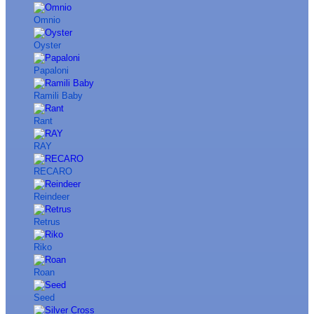
Omnio
Oyster
Papaloni
Ramili Baby
Rant
RAY
RECARO
Reindeer
Retrus
Riko
Roan
Seed