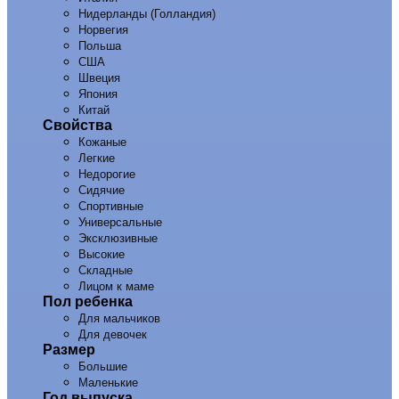
Нидерланды (Голландия)
Норвегия
Польша
США
Швеция
Япония
Китай
Свойства
Кожаные
Легкие
Недорогие
Сидячие
Спортивные
Универсальные
Эксклюзивные
Высокие
Складные
Лицом к маме
Пол ребенка
Для мальчиков
Для девочек
Размер
Большие
Маленькие
Год выпуска