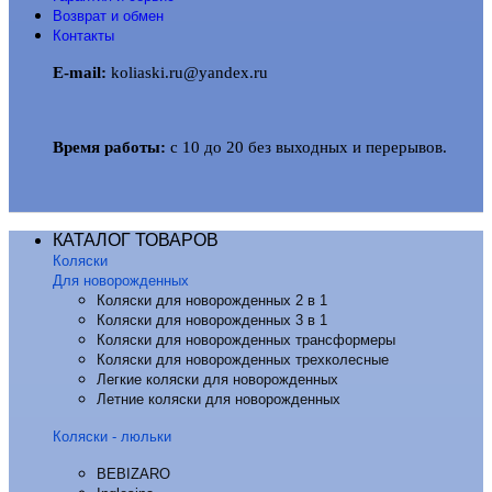
Возврат и обмен
Контакты
E-mail:
koliaski.ru@yandex.ru
Время работы:
с 10 до 20 без выходных и перерывов.
КАТАЛОГ ТОВАРОВ
Коляски
Для новорожденных
Коляски для новорожденных 2 в 1
Коляски для новорожденных 3 в 1
Коляски для новорожденных трансформеры
Коляски для новорожденных трехколесные
Легкие коляски для новорожденных
Летние коляски для новорожденных
Коляски - люльки
BEBIZARO