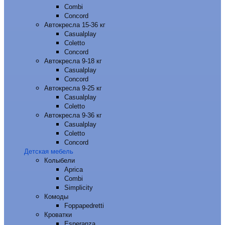
Combi
Concord
Автокресла 15-36 кг
Casualplay
Coletto
Concord
Автокресла 9-18 кг
Casualplay
Concord
Автокресла 9-25 кг
Casualplay
Coletto
Автокресла 9-36 кг
Casualplay
Coletto
Concord
Детская мебель
Колыбели
Aprica
Combi
Simplicity
Комоды
Foppapedretti
Кроватки
Esperanza