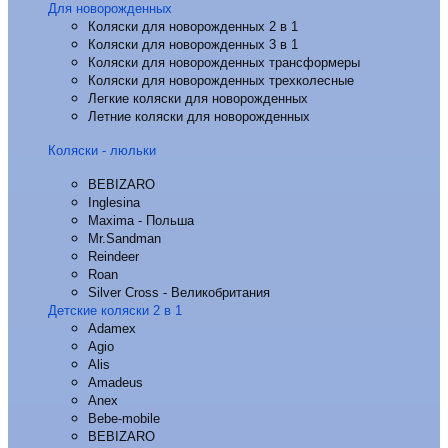
Для новорожденных
Коляски для новорожденных 2 в 1
Коляски для новорожденных 3 в 1
Коляски для новорожденных трансформеры
Коляски для новорожденных трехколесные
Легкие коляски для новорожденных
Летние коляски для новорожденных
Коляски - люльки
BEBIZARO
Inglesina
Maxima - Польша
Mr.Sandman
Reindeer
Roan
Silver Cross - Великобритания
Детские коляски 2 в 1
Adamex
Agio
Alis
Amadeus
Anex
Bebe-mobile
BEBIZARO