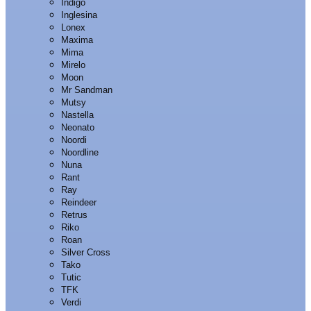
Indigo
Inglesina
Lonex
Maxima
Mima
Mirelo
Moon
Mr Sandman
Mutsy
Nastella
Neonato
Noordi
Noordline
Nuna
Rant
Ray
Reindeer
Retrus
Riko
Roan
Silver Cross
Tako
Tutic
TFK
Verdi