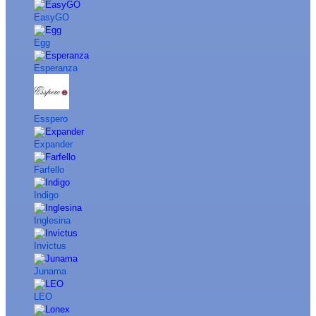
EasyGO
Egg
Esperanza
Esspero
Expander
Farfello
Indigo
Inglesina
Invictus
Junama
LEO