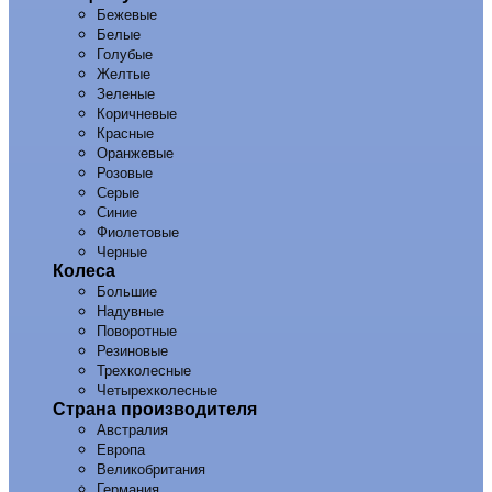
Бежевые
Белые
Голубые
Желтые
Зеленые
Коричневые
Красные
Оранжевые
Розовые
Серые
Синие
Фиолетовые
Черные
Колеса
Большие
Надувные
Поворотные
Резиновые
Трехколесные
Четырехколесные
Страна производителя
Австралия
Европа
Великобритания
Германия