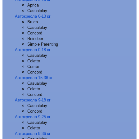
Aprica
Casualplay
Автокресла 0-13 кг
Bruca
Casualplay
Concord
Reindeer
Simple Parenting
Автокресла 0-18 кг
Casualplay
Coletto
Combi
Concord
Автокресла 15-36 кг
Casualplay
Coletto
Concord
Автокресла 9-18 кг
Casualplay
Concord
Автокресла 9-25 кг
Casualplay
Coletto
Автокресла 9-36 кг