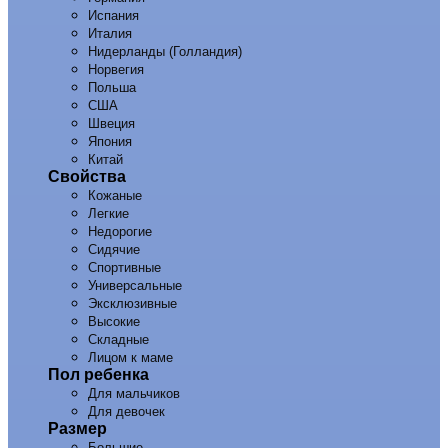
Испания
Италия
Нидерланды (Голландия)
Норвегия
Польша
США
Швеция
Япония
Китай
Свойства
Кожаные
Легкие
Недорогие
Сидячие
Спортивные
Универсальные
Эксклюзивные
Высокие
Складные
Лицом к маме
Пол ребенка
Для мальчиков
Для девочек
Размер
Большие