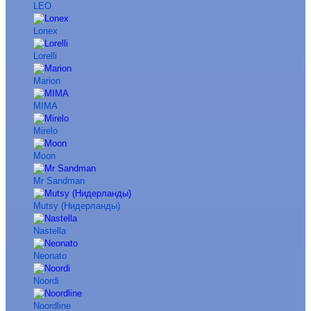
LEO
Lonex
Lorelli
Marion
MIMA
Mirelo
Moon
Mr Sandman
Mutsy (Нидерланды)
Nastella
Neonato
Noordi
Noordline