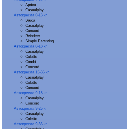
Aprica
Casualplay
Автокресла 0-13 кг
Bruca
Casualplay
Concord
Reindeer
Simple Parenting
Автокресла 0-18 кг
Casualplay
Coletto
Combi
Concord
Автокресла 15-36 кг
Casualplay
Coletto
Concord
Автокресла 9-18 кг
Casualplay
Concord
Автокресла 9-25 кг
Casualplay
Coletto
Автокресла 9-36 кг