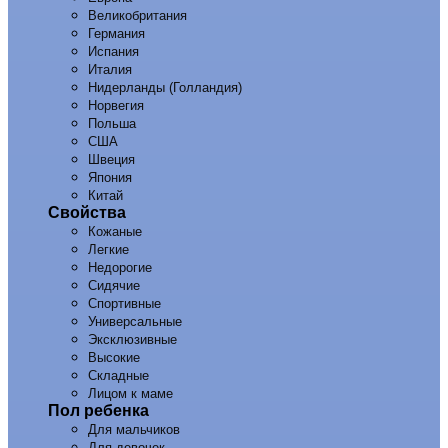
Великобритания
Германия
Испания
Италия
Нидерланды (Голландия)
Норвегия
Польша
США
Швеция
Япония
Китай
Свойства
Кожаные
Легкие
Недорогие
Сидячие
Спортивные
Универсальные
Эксклюзивные
Высокие
Складные
Лицом к маме
Пол ребенка
Для мальчиков
Для девочек