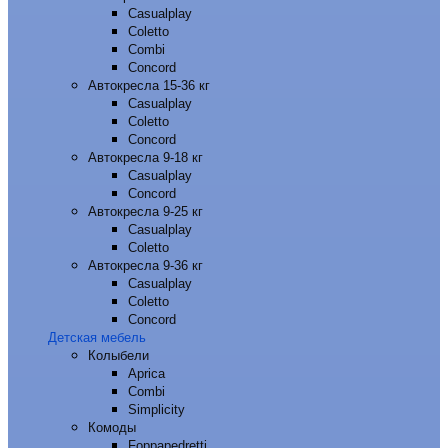
Casualplay
Coletto
Combi
Concord
Автокресла 15-36 кг
Casualplay
Coletto
Concord
Автокресла 9-18 кг
Casualplay
Concord
Автокресла 9-25 кг
Casualplay
Coletto
Автокресла 9-36 кг
Casualplay
Coletto
Concord
Детская мебель
Колыбели
Aprica
Combi
Simplicity
Комоды
Foppapedretti