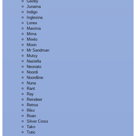
Geoby
Junama
Indigo
Inglesina
Lonex
Maxima
Mima
Mirelo
Moon
Mr Sandman
Mutsy
Nastella
Neonato
Noordi
Noordline
Nuna
Rant
Ray
Reindeer
Retrus
Riko
Roan
Silver Cross
Tako
Tutic