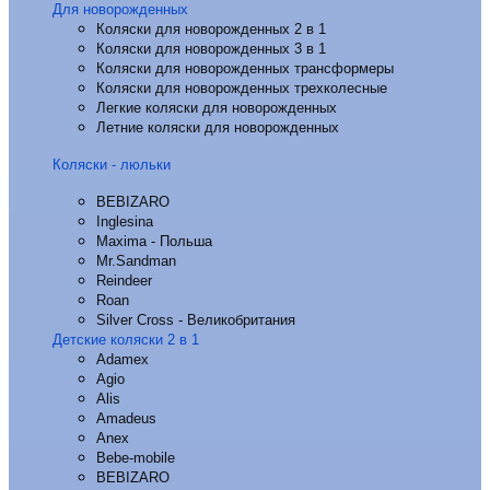
Для новорожденных
Коляски для новорожденных 2 в 1
Коляски для новорожденных 3 в 1
Коляски для новорожденных трансформеры
Коляски для новорожденных трехколесные
Легкие коляски для новорожденных
Летние коляски для новорожденных
Коляски - люльки
BEBIZARO
Inglesina
Maxima - Польша
Mr.Sandman
Reindeer
Roan
Silver Cross - Великобритания
Детские коляски 2 в 1
Adamex
Agio
Alis
Amadeus
Anex
Bebe-mobile
BEBIZARO