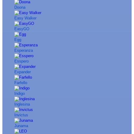
Doona
Easy Walker
EasyGO
Egg
Esperanza
Esspero
Expander
Farfello
Indigo
Inglesina
Invictus
Junama