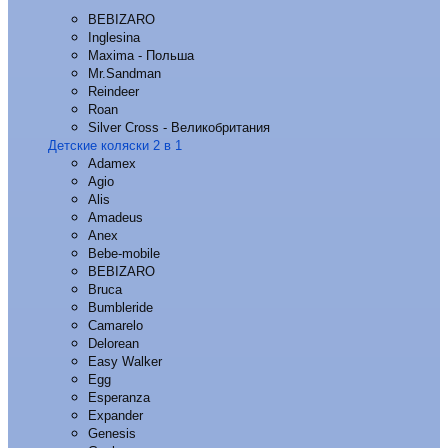
BEBIZARO
Inglesina
Maxima - Польша
Mr.Sandman
Reindeer
Roan
Silver Cross - Великобритания
Детские коляски 2 в 1
Adamex
Agio
Alis
Amadeus
Anex
Bebe-mobile
BEBIZARO
Bruca
Bumbleride
Camarelo
Delorean
Easy Walker
Egg
Esperanza
Expander
Genesis