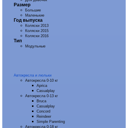
Размер
Большие
Маленькие
Год выпуска
Коляски 2013
Коляски 2015
Коляски 2016
Тип
Модульные
Автокресла и люльки
Автокресла 0-10 кг
Aprica
Casualplay
Автокресла 0-13 кг
Bruca
Casualplay
Concord
Reindeer
Simple Parenting
Автокресла 0-18 кг