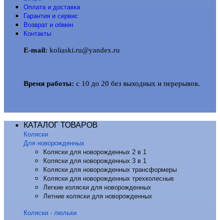
Оплата и доставка
Гарантия и сервис
Возврат и обмен
Контакты
E-mail:
koliaski.ru@yandex.ru
Время работы:
с 10 до 20 без выходных и перерывов.
КАТАЛОГ ТОВАРОВ
Коляски
Для новорожденных
Коляски для новорожденных 2 в 1
Коляски для новорожденных 3 в 1
Коляски для новорожденных трансформеры
Коляски для новорожденных трехколесные
Легкие коляски для новорожденных
Летние коляски для новорожденных
Коляски - люльки