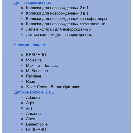
Для новорожденных
Коляски для новорожденных 2 в 1
Коляски для новорожденных 3 в 1
Коляски для новорожденных трансформеры
Коляски для новорожденных трехколесные
Легкие коляски для новорожденных
Летние коляски для новорожденных
Коляски - люльки
BEBIZARO
Inglesina
Maxima - Польша
Mr.Sandman
Reindeer
Roan
Silver Cross - Великобритания
Детские коляски 2 в 1
Adamex
Agio
Alis
Amadeus
Anex
Bebe-mobile
BEBIZARO