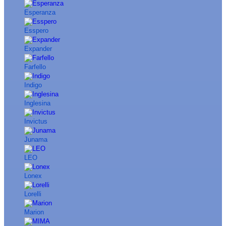
Esperanza
Esspero
Expander
Farfello
Indigo
Inglesina
Invictus
Junama
LEO
Lonex
Lorelli
Marion