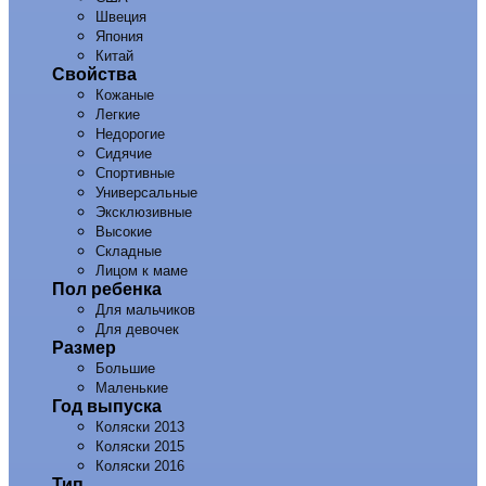
Швеция
Япония
Китай
Свойства
Кожаные
Легкие
Недорогие
Сидячие
Спортивные
Универсальные
Эксклюзивные
Высокие
Складные
Лицом к маме
Пол ребенка
Для мальчиков
Для девочек
Размер
Большие
Маленькие
Год выпуска
Коляски 2013
Коляски 2015
Коляски 2016
Тип