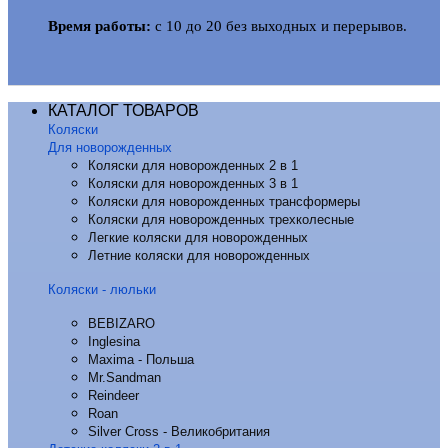
Время работы:
с 10 до 20 без выходных и перерывов.
КАТАЛОГ ТОВАРОВ
Коляски
Для новорожденных
Коляски для новорожденных 2 в 1
Коляски для новорожденных 3 в 1
Коляски для новорожденных трансформеры
Коляски для новорожденных трехколесные
Легкие коляски для новорожденных
Летние коляски для новорожденных
Коляски - люльки
BEBIZARO
Inglesina
Maxima - Польша
Mr.Sandman
Reindeer
Roan
Silver Cross - Великобритания