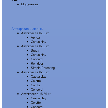
Модульные
Автокресла и люльки
Автокресла 0-10 кг
Aprica
Casualplay
Автокресла 0-13 кг
Bruca
Casualplay
Concord
Reindeer
Simple Parenting
Автокресла 0-18 кг
Casualplay
Coletto
Combi
Concord
Автокресла 15-36 кг
Casualplay
Coletto
Concord