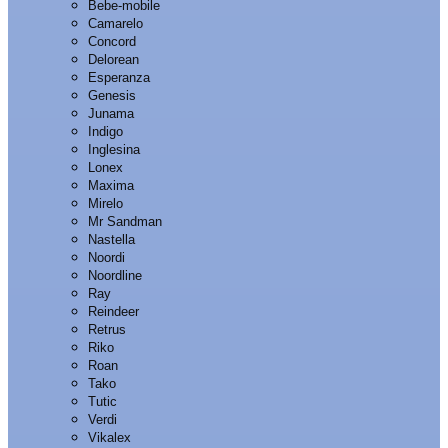
Bebe-mobile
Camarelo
Concord
Delorean
Esperanza
Genesis
Junama
Indigo
Inglesina
Lonex
Maxima
Mirelo
Mr Sandman
Nastella
Noordi
Noordline
Ray
Reindeer
Retrus
Riko
Roan
Tako
Tutic
Verdi
Vikalex