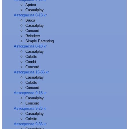
Aprica
Casualplay
Автокресла 0-13 кг
Bruca
Casualplay
Concord
Reindeer
Simple Parenting
Автокресла 0-18 кг
Casualplay
Coletto
Combi
Concord
Автокресла 15-36 кг
Casualplay
Coletto
Concord
Автокресла 9-18 кг
Casualplay
Concord
Автокресла 9-25 кг
Casualplay
Coletto
Автокресла 9-36 кг