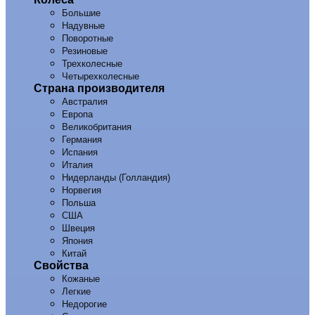
Большие
Надувные
Поворотные
Резиновые
Трехколесные
Четырехколесные
Страна производителя
Австралия
Европа
Великобритания
Германия
Испания
Италия
Нидерланды (Голландия)
Норвегия
Польша
США
Швеция
Япония
Китай
Свойства
Кожаные
Легкие
Недорогие